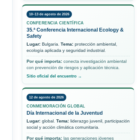
10–13 de agosto de 2026
CONFERENCIA CIENTÍFICA
35.ª Conferencia Internacional Ecology &
Safety
Lugar:
Bulgaria.
Tema:
protección ambiental,
ecología aplicada y seguridad industrial.
Por qué importa:
conecta investigación ambiental
con prevención de riesgos y aplicación técnica.
Sitio oficial del encuentro →
12 de agosto de 2026
CONMEMORACIÓN GLOBAL
Día Internacional de la Juventud
Lugar:
global.
Tema:
liderazgo juvenil, participación
social y acción climática comunitaria.
Por qué importa:
las generaciones jóvenes