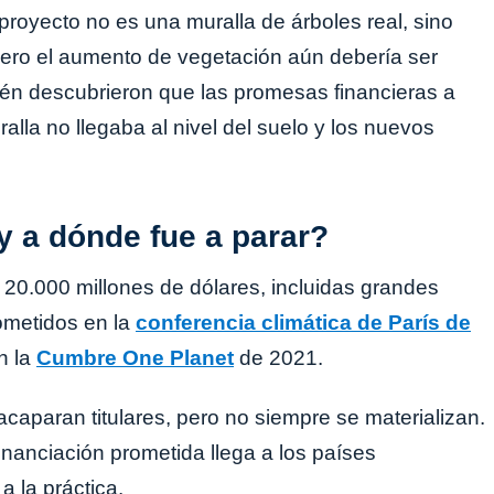
proyecto no es una muralla de árboles real, sino
 Pero el aumento de vegetación aún debería ser
ién descubrieron que las promesas financieras a
lla no llegaba al nivel del suelo y los nuevos
y a dónde fue a parar?
20.000 millones de dólares, incluidas grandes
ometidos en la
conferencia climática de París de
n la
Cumbre One Planet
de 2021.
caparan titulares, pero no siempre se materializan.
nanciación prometida llega a los países
a la práctica.