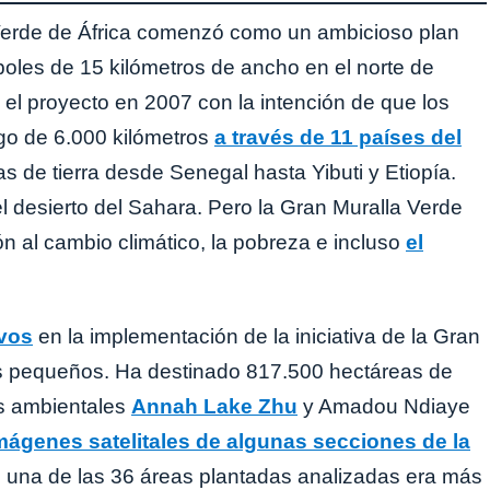
 Verde de África comenzó como un ambicioso plan
rboles de 15 kilómetros de ancho en el norte de
ó el proyecto en 2007 con la intención de que los
rgo de 6.000 kilómetros
a través de 11 países del
s de tierra desde Senegal hasta Yibuti y Etiopía.
el desierto del Sahara. Pero la Gran Muralla Verde
 al cambio climático, la pobreza e incluso
el
ivos
en la implementación de la iniciativa de la Gran
ás pequeños. Ha destinado 817.500 hectáreas de
es ambientales
Annah Lake Zhu
y Amadou Ndiaye
ágenes satelitales de algunas secciones de la
 una de las 36 áreas plantadas analizadas era más