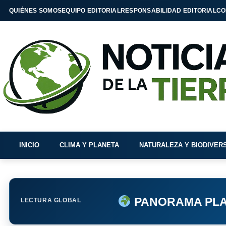
QUIÉNES SOMOS
EQUIPO EDITORIAL
RESPONSABILIDAD EDITORIAL
CO
INICIO
CLIMA Y PLANETA
NATURALEZA Y BIODIVER
PANORAMA PLA
LECTURA GLOBAL