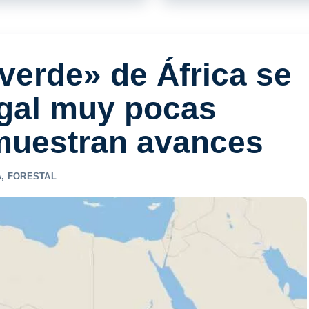
verde» de África se
gal muy pocas
muestran avances
A
,
FORESTAL