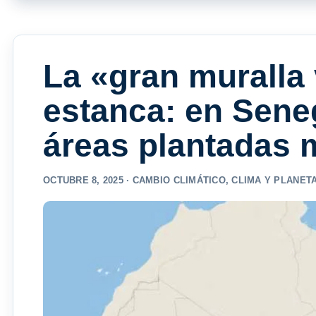
La «gran muralla 
estanca: en Sene
áreas plantadas 
OCTUBRE 8, 2025 ·
CAMBIO CLIMÁTICO
,
CLIMA Y PLANET