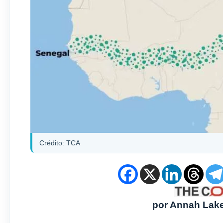
Crédito: TCA
por Annah Lak