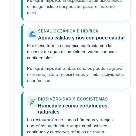
Por qué importa:
la exposición acumulada eleva
el riesgo incluso después de pasar el máximo
diario.
SEÑAL OCEÁNICA E HÍDRICA
Aguas cálidas y ríos con poco caudal
El exceso térmico oceánico contrasta con la
escasez de agua disponible en varias cuencas
continentales.
Por qué importa:
ambas señales pueden agravar
extremos, alterar ecosistemas y limitar actividades
económicas.
BIODIVERSIDAD Y ECOSISTEMAS
Humedales como cortafuegos
naturales
La restauración de zonas húmedas y franjas
ribereñas puede interrumpir combustibles
continuos y conservar refugios de fauna.