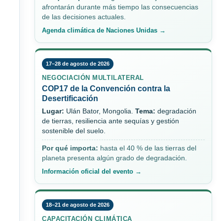
afrontarán durante más tiempo las consecuencias
de las decisiones actuales.
Agenda climática de Naciones Unidas →
17–28 de agosto de 2026
NEGOCIACIÓN MULTILATERAL
COP17 de la Convención contra la
Desertificación
Lugar:
Ulán Bator, Mongolia.
Tema:
degradación
de tierras, resiliencia ante sequías y gestión
sostenible del suelo.
Por qué importa:
hasta el 40 % de las tierras del
planeta presenta algún grado de degradación.
Información oficial del evento →
18–21 de agosto de 2026
CAPACITACIÓN CLIMÁTICA