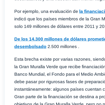
Por ejemplo, una evaluación de
la financiac
indicó que los países miembros de la Gran Mu
solo 149 millones de dólares entre 2011 y 20
De los 14.300 millones de dólares promet
desembolsado
2.500 millones .
Esta brecha existe por varias razones, siendo
la Gran Muralla Verde que recibe financiació
Banco Mundial, el Fondo para el Medio Ambie
debe pasar por rigurosas fases de preparaci
instantáneamente: algunos países cuentan co
Gran parte de la financiación se destina a pr
objetivos de la Gran Muralla Verde, pero no 