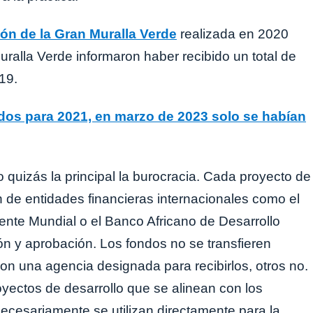
ión de la Gran Muralla Verde
realizada en 2020
ralla Verde informaron haber recibido un total de
19.
idos para 2021, en marzo de 2023 solo se habían
 quizás la principal la burocracia. Cada proyecto de
n de entidades financieras internacionales como el
nte Mundial o el Banco Africano de Desarrollo
ón y aprobación. Los fondos no se transfieren
n una agencia designada para recibirlos, otros no.
oyectos de desarrollo que se alinean con los
necesariamente se utilizan directamente para la