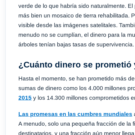
verde de lo que habría sido naturalmente. El 
más bien un mosaico de tierra rehabilitada.
visible desde las imágenes satelitales. Tamb
menudo no se cumplían, el dinero para la mura
árboles tenían bajas tasas de supervivencia.
¿Cuánto dinero se prometió 
Hasta el momento, se han prometido más de 
sumas de dinero como los 4.000 millones pr
2015
y los 14.300 millones comprometidos e
Las promesas en las cumbres mundiales
a
A menudo, solo una pequeña fracción de la fi
destinatarios, y una fracción aún menor llega 