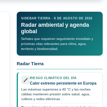
SIDEBAR TIERRA · 8 DE AGOSTO DE 2026
Radar ambiental y agenda
global
Señales que requieren seguimiento inmediato y
próximas citas relevantes para clima, agua,
territorio y biodiversidad.
Radar Tierra
RIESGO CLIMÁTICO DEL DÍA
Calor extremo persistente en Europa
Las máximas superiores a 40 °C y las noches
cálidas mantienen presión sobre salud, agua,
cultivos y redes eléctricas.