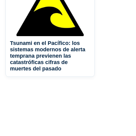
Tsunami en el Pacífico: los
sistemas modernos de alerta
temprana previenen las
catastróficas cifras de
muertes del pasado