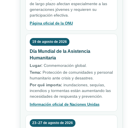
de largo plazo afectan especialmente a las
generaciones jóvenes y requieren su
participación efectiva.
Página oficial de la ONU
19 de agosto de 2026
Día Mundial de la Asistencia
Humanitaria
Lugar:
Conmemoración global.
Tema:
Protección de comunidades y personal
humanitario ante crisis y desastres.
Por qué importa:
inundaciones, sequías,
incendios y tormentas están aumentando las
necesidades de respuesta y prevención.
Información oficial de Naciones Unidas
23–27 de agosto de 2026