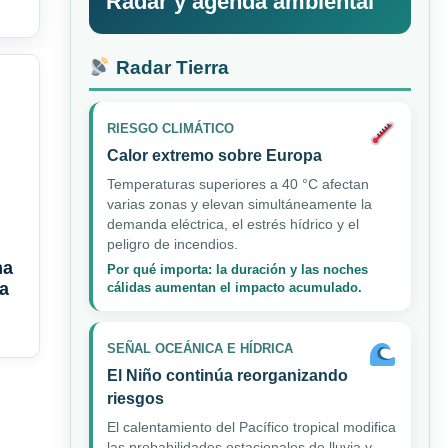
Radar y agenda ambiental
Radar Tierra
RIESGO CLIMÁTICO
Calor extremo sobre Europa
Temperaturas superiores a 40 °C afectan
varias zonas y elevan simultáneamente la
demanda eléctrica, el estrés hídrico y el
peligro de incendios.
ma
Por qué importa: la duración y las noches
ka
cálidas aumentan el impacto acumulado.
SEÑAL OCEÁNICA E HÍDRICA
El Niño continúa reorganizando
riesgos
El calentamiento del Pacífico tropical modifica
las probabilidades estacionales de lluvia y