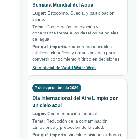
Semana Mundial del Agua
Lugar:
Estocolmo, Suecia, y participación
online.
Tema:
Cooperación, innovación y
gobernanza frente a los desafíos mundiales
del agua.
Por qué importa:
reúne a responsables
públicos, científicos y organizaciones para
convertir conocimiento hídrico en decisiones.
Sitio oficial de World Water Week
7 de septiembre de 2026
Día Internacional del Aire Limpio por
un cielo azul
Lugar:
Conmemoración mundial.
Tema:
Reducción de la contaminación
atmosférica y protección de la salud.
Por qué importa:
vincula emisiones urbanas,