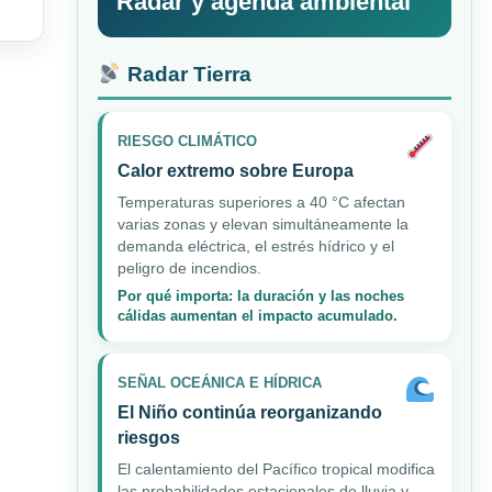
Radar y agenda ambiental
Radar Tierra
RIESGO CLIMÁTICO
Calor extremo sobre Europa
Temperaturas superiores a 40 °C afectan
varias zonas y elevan simultáneamente la
demanda eléctrica, el estrés hídrico y el
peligro de incendios.
Por qué importa: la duración y las noches
cálidas aumentan el impacto acumulado.
SEÑAL OCEÁNICA E HÍDRICA
El Niño continúa reorganizando
riesgos
El calentamiento del Pacífico tropical modifica
las probabilidades estacionales de lluvia y