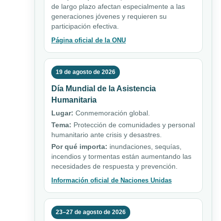
de largo plazo afectan especialmente a las
generaciones jóvenes y requieren su
participación efectiva.
Página oficial de la ONU
19 de agosto de 2026
Día Mundial de la Asistencia
Humanitaria
Lugar:
Conmemoración global.
Tema:
Protección de comunidades y personal
humanitario ante crisis y desastres.
Por qué importa:
inundaciones, sequías,
incendios y tormentas están aumentando las
necesidades de respuesta y prevención.
Información oficial de Naciones Unidas
23–27 de agosto de 2026