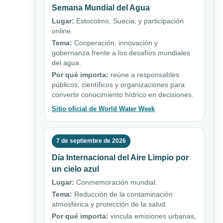
Semana Mundial del Agua
Lugar:
Estocolmo, Suecia, y participación
online.
Tema:
Cooperación, innovación y
gobernanza frente a los desafíos mundiales
del agua.
Por qué importa:
reúne a responsables
públicos, científicos y organizaciones para
convertir conocimiento hídrico en decisiones.
Sitio oficial de World Water Week
7 de septiembre de 2026
Día Internacional del Aire Limpio por
un cielo azul
Lugar:
Conmemoración mundial.
Tema:
Reducción de la contaminación
atmosférica y protección de la salud.
Por qué importa:
vincula emisiones urbanas,