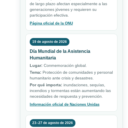
de largo plazo afectan especialmente a las
generaciones jóvenes y requieren su
participación efectiva.
Página oficial de la ONU
19 de agosto de 2026
Día Mundial de la Asistencia
Humanitaria
Lugar:
Conmemoración global.
Tema:
Protección de comunidades y personal
humanitario ante crisis y desastres.
Por qué importa:
inundaciones, sequías,
incendios y tormentas están aumentando las
necesidades de respuesta y prevención.
Información oficial de Naciones Unidas
23–27 de agosto de 2026