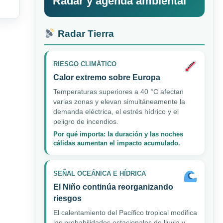
Radar y agenda ambiental
Radar Tierra
RIESGO CLIMÁTICO
Calor extremo sobre Europa
Temperaturas superiores a 40 °C afectan
varias zonas y elevan simultáneamente la
demanda eléctrica, el estrés hídrico y el
peligro de incendios.
Por qué importa: la duración y las noches
cálidas aumentan el impacto acumulado.
SEÑAL OCEÁNICA E HÍDRICA
El Niño continúa reorganizando
riesgos
El calentamiento del Pacífico tropical modifica
las probabilidades estacionales de lluvia y