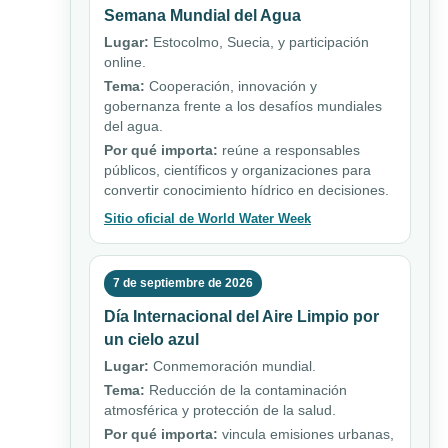
Semana Mundial del Agua
Lugar:
Estocolmo, Suecia, y participación
online.
Tema:
Cooperación, innovación y
gobernanza frente a los desafíos mundiales
del agua.
Por qué importa:
reúne a responsables
públicos, científicos y organizaciones para
convertir conocimiento hídrico en decisiones.
Sitio oficial de World Water Week
7 de septiembre de 2026
Día Internacional del Aire Limpio por
un cielo azul
Lugar:
Conmemoración mundial.
Tema:
Reducción de la contaminación
atmosférica y protección de la salud.
Por qué importa:
vincula emisiones urbanas,