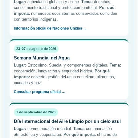
Lugar:
actividades globales y online.
Tema:
derechos,
conocimiento tradicional y protección territorial.
Por qué
importa:
numerosos ecosistemas conservados coinciden
con territorios indígenas.
Información oficial de Naciones Unidas →
23–27 de agosto de 2026
Semana Mundial del Agua
Lugar:
Estocolmo, Suecia, y componentes digitales.
Tema:
cooperación, innovación y seguridad hídrica.
Por qué
importa:
conecta gestión del agua con clima, alimentos,
ciudades y paz.
Consultar programa oficial →
7 de septiembre de 2026
Día Internacional del Aire Limpio por un cielo azul
Lugar:
conmemoración mundial.
Tema:
contaminación
atmosférica y cooperación.
Por qué importa:
el humo de