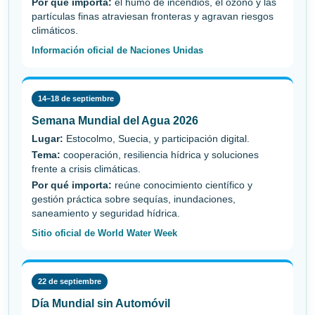
Por qué importa:
el humo de incendios, el ozono y las
partículas finas atraviesan fronteras y agravan riesgos
climáticos.
Información oficial de Naciones Unidas
14–18 de septiembre
Semana Mundial del Agua 2026
Lugar:
Estocolmo, Suecia, y participación digital.
Tema:
cooperación, resiliencia hídrica y soluciones
frente a crisis climáticas.
Por qué importa:
reúne conocimiento científico y
gestión práctica sobre sequías, inundaciones,
saneamiento y seguridad hídrica.
Sitio oficial de World Water Week
22 de septiembre
Día Mundial sin Automóvil