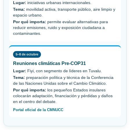
Lugar:
iniciativas urbanas internacionales.
Tema:
movilidad activa, transporte público, aire limpio y
espacio urbano.
Por qué importa:
permite evaluar alternativas para
reducir emisiones, ruido y exposición ciudadana a
contaminantes.
5–8 de octubre
Reuniones climáticas Pre-COP31
Lugar:
Fiyi, con segmento de líderes en Tuvalu.
Tema:
preparación política y técnica de la Conferencia
de las Naciones Unidas sobre el Cambio Climático.
Por qué importa:
los pequeños Estados insulares
colocarán adaptación, financiación y pérdidas y daños
en el centro del debate.
Portal oficial de la CMNUCC