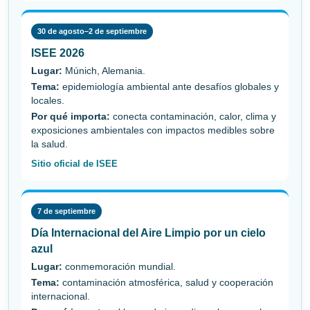
30 de agosto–2 de septiembre
ISEE 2026
Lugar:
Múnich, Alemania.
Tema:
epidemiología ambiental ante desafíos globales y
locales.
Por qué importa:
conecta contaminación, calor, clima y
exposiciones ambientales con impactos medibles sobre
la salud.
Sitio oficial de ISEE
7 de septiembre
Día Internacional del Aire Limpio por un cielo
azul
Lugar:
conmemoración mundial.
Tema:
contaminación atmosférica, salud y cooperación
internacional.