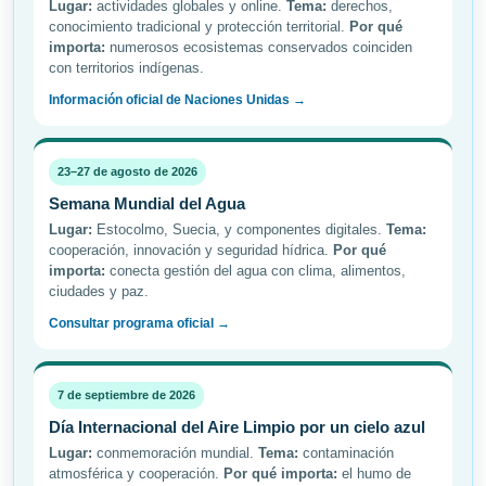
Lugar:
actividades globales y online.
Tema:
derechos,
conocimiento tradicional y protección territorial.
Por qué
importa:
numerosos ecosistemas conservados coinciden
con territorios indígenas.
Información oficial de Naciones Unidas →
23–27 de agosto de 2026
Semana Mundial del Agua
Lugar:
Estocolmo, Suecia, y componentes digitales.
Tema:
cooperación, innovación y seguridad hídrica.
Por qué
importa:
conecta gestión del agua con clima, alimentos,
ciudades y paz.
Consultar programa oficial →
7 de septiembre de 2026
Día Internacional del Aire Limpio por un cielo azul
Lugar:
conmemoración mundial.
Tema:
contaminación
atmosférica y cooperación.
Por qué importa:
el humo de