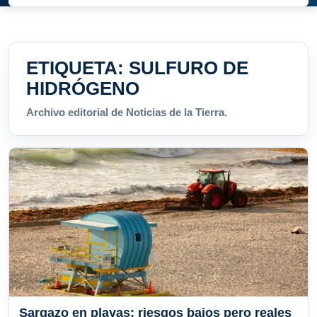
ETIQUETA:
SULFURO DE
HIDRÓGENO
Archivo editorial de Noticias de la Tierra.
Sargazo en playas: riesgos bajos pero reales