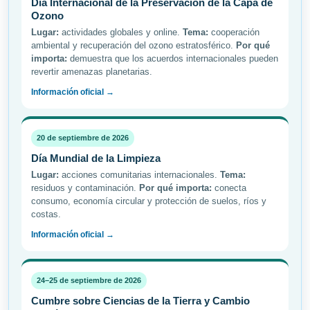
Día Internacional de la Preservación de la Capa de
Ozono
Lugar:
actividades globales y online.
Tema:
cooperación
ambiental y recuperación del ozono estratosférico.
Por qué
importa:
demuestra que los acuerdos internacionales pueden
revertir amenazas planetarias.
Información oficial →
20 de septiembre de 2026
Día Mundial de la Limpieza
Lugar:
acciones comunitarias internacionales.
Tema:
residuos y contaminación.
Por qué importa:
conecta
consumo, economía circular y protección de suelos, ríos y
costas.
Información oficial →
24–25 de septiembre de 2026
Cumbre sobre Ciencias de la Tierra y Cambio