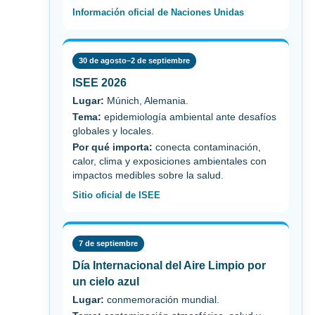
Información oficial de Naciones Unidas
30 de agosto–2 de septiembre
ISEE 2026
Lugar:
Múnich, Alemania.
Tema:
epidemiología ambiental ante desafíos
globales y locales.
Por qué importa:
conecta contaminación,
calor, clima y exposiciones ambientales con
impactos medibles sobre la salud.
Sitio oficial de ISEE
7 de septiembre
Día Internacional del Aire Limpio por
un cielo azul
Lugar:
conmemoración mundial.