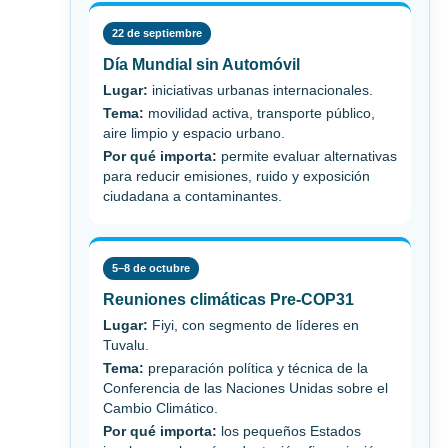
22 de septiembre
Día Mundial sin Automóvil
Lugar:
iniciativas urbanas internacionales.
Tema:
movilidad activa, transporte público,
aire limpio y espacio urbano.
Por qué importa:
permite evaluar alternativas
para reducir emisiones, ruido y exposición
ciudadana a contaminantes.
5–8 de octubre
Reuniones climáticas Pre-COP31
Lugar:
Fiyi, con segmento de líderes en
Tuvalu.
Tema:
preparación política y técnica de la
Conferencia de las Naciones Unidas sobre el
Cambio Climático.
Por qué importa:
los pequeños Estados