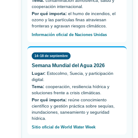
Tema:
contaminación atmosférica, salud y
cooperación internacional.
Por qué importa:
el humo de incendios, el
ozono y las partículas finas atraviesan
fronteras y agravan riesgos climáticos.
Información oficial de Naciones Unidas
14–18 de septiembre
Semana Mundial del Agua 2026
Lugar:
Estocolmo, Suecia, y participación
digital.
Tema:
cooperación, resiliencia hídrica y
soluciones frente a crisis climáticas.
Por qué importa:
reúne conocimiento
científico y gestión práctica sobre sequías,
inundaciones, saneamiento y seguridad
hídrica.
Sitio oficial de World Water Week