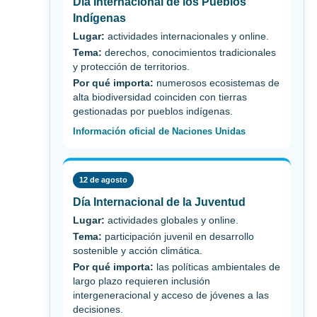
Día Internacional de los Pueblos
Indígenas
Lugar:
actividades internacionales y online.
Tema:
derechos, conocimientos tradicionales
y protección de territorios.
Por qué importa:
numerosos ecosistemas de
alta biodiversidad coinciden con tierras
gestionadas por pueblos indígenas.
Información oficial de Naciones Unidas
12 de agosto
Día Internacional de la Juventud
Lugar:
actividades globales y online.
Tema:
participación juvenil en desarrollo
sostenible y acción climática.
Por qué importa:
las políticas ambientales de
largo plazo requieren inclusión
intergeneracional y acceso de jóvenes a las
decisiones.