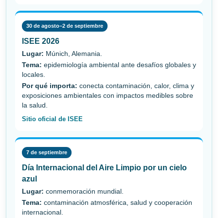
30 de agosto–2 de septiembre
ISEE 2026
Lugar:
Múnich, Alemania.
Tema:
epidemiología ambiental ante desafíos globales y
locales.
Por qué importa:
conecta contaminación, calor, clima y
exposiciones ambientales con impactos medibles sobre
la salud.
Sitio oficial de ISEE
7 de septiembre
Día Internacional del Aire Limpio por un cielo
azul
Lugar:
conmemoración mundial.
Tema:
contaminación atmosférica, salud y cooperación
internacional.