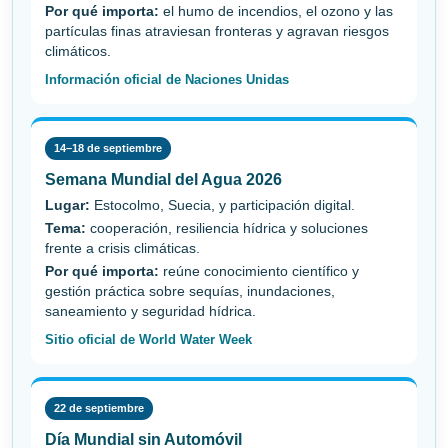
Por qué importa:
el humo de incendios, el ozono y las
partículas finas atraviesan fronteras y agravan riesgos
climáticos.
Información oficial de Naciones Unidas
14–18 de septiembre
Semana Mundial del Agua 2026
Lugar:
Estocolmo, Suecia, y participación digital.
Tema:
cooperación, resiliencia hídrica y soluciones
frente a crisis climáticas.
Por qué importa:
reúne conocimiento científico y
gestión práctica sobre sequías, inundaciones,
saneamiento y seguridad hídrica.
Sitio oficial de World Water Week
22 de septiembre
Día Mundial sin Automóvil