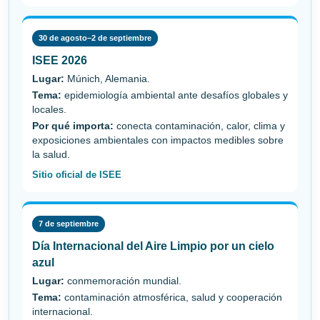
30 de agosto–2 de septiembre
ISEE 2026
Lugar:
Múnich, Alemania.
Tema:
epidemiología ambiental ante desafíos globales y
locales.
Por qué importa:
conecta contaminación, calor, clima y
exposiciones ambientales con impactos medibles sobre
la salud.
Sitio oficial de ISEE
7 de septiembre
Día Internacional del Aire Limpio por un cielo
azul
Lugar:
conmemoración mundial.
Tema:
contaminación atmosférica, salud y cooperación
internacional.