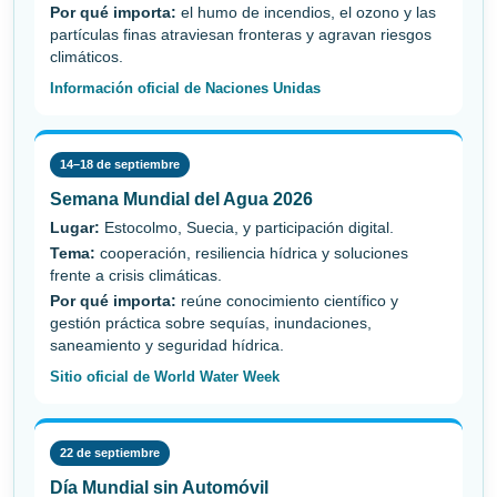
Por qué importa:
el humo de incendios, el ozono y las
partículas finas atraviesan fronteras y agravan riesgos
climáticos.
Información oficial de Naciones Unidas
14–18 de septiembre
Semana Mundial del Agua 2026
Lugar:
Estocolmo, Suecia, y participación digital.
Tema:
cooperación, resiliencia hídrica y soluciones
frente a crisis climáticas.
Por qué importa:
reúne conocimiento científico y
gestión práctica sobre sequías, inundaciones,
saneamiento y seguridad hídrica.
Sitio oficial de World Water Week
22 de septiembre
Día Mundial sin Automóvil