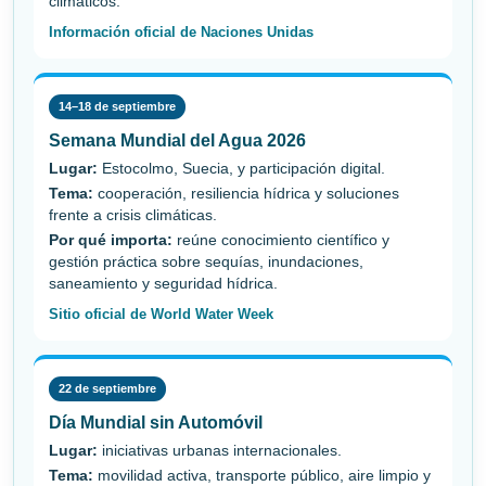
climáticos.
Información oficial de Naciones Unidas
14–18 de septiembre
Semana Mundial del Agua 2026
Lugar:
Estocolmo, Suecia, y participación digital.
Tema:
cooperación, resiliencia hídrica y soluciones
frente a crisis climáticas.
Por qué importa:
reúne conocimiento científico y
gestión práctica sobre sequías, inundaciones,
saneamiento y seguridad hídrica.
Sitio oficial de World Water Week
22 de septiembre
Día Mundial sin Automóvil
Lugar:
iniciativas urbanas internacionales.
Tema:
movilidad activa, transporte público, aire limpio y