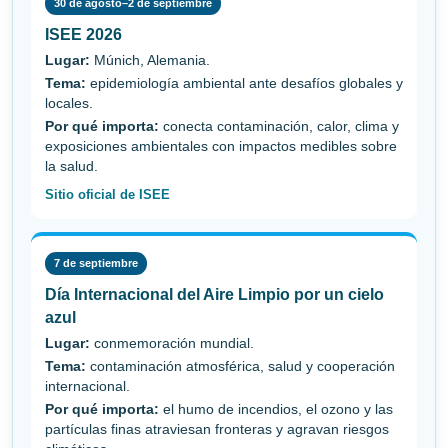
30 de agosto–2 de septiembre
ISEE 2026
Lugar:
Múnich, Alemania.
Tema:
epidemiología ambiental ante desafíos globales y
locales.
Por qué importa:
conecta contaminación, calor, clima y
exposiciones ambientales con impactos medibles sobre
la salud.
Sitio oficial de ISEE
7 de septiembre
Día Internacional del Aire Limpio por un cielo
azul
Lugar:
conmemoración mundial.
Tema:
contaminación atmosférica, salud y cooperación
internacional.
Por qué importa:
el humo de incendios, el ozono y las
partículas finas atraviesan fronteras y agravan riesgos