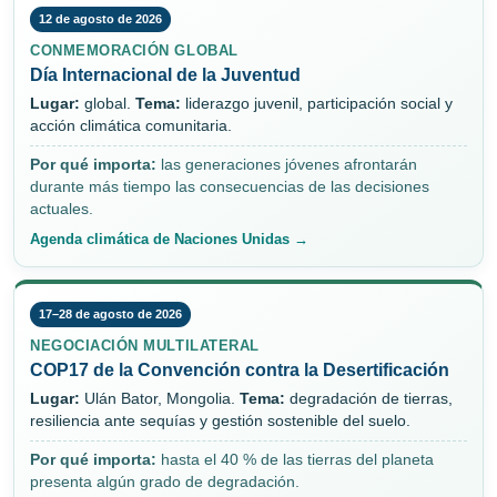
12 de agosto de 2026
CONMEMORACIÓN GLOBAL
Día Internacional de la Juventud
Lugar:
global.
Tema:
liderazgo juvenil, participación social y
acción climática comunitaria.
Por qué importa:
las generaciones jóvenes afrontarán
durante más tiempo las consecuencias de las decisiones
actuales.
Agenda climática de Naciones Unidas →
17–28 de agosto de 2026
NEGOCIACIÓN MULTILATERAL
COP17 de la Convención contra la Desertificación
Lugar:
Ulán Bator, Mongolia.
Tema:
degradación de tierras,
resiliencia ante sequías y gestión sostenible del suelo.
Por qué importa:
hasta el 40 % de las tierras del planeta
presenta algún grado de degradación.