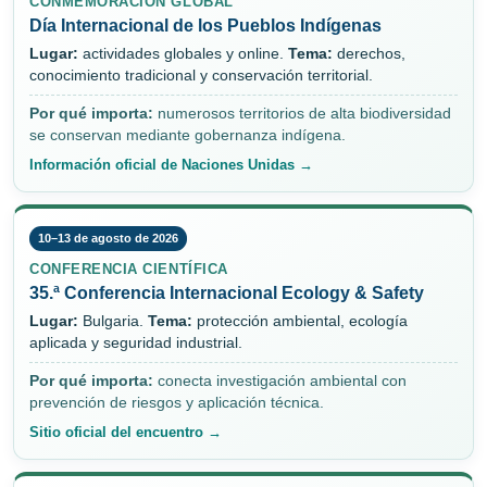
CONMEMORACIÓN GLOBAL
Día Internacional de los Pueblos Indígenas
Lugar:
actividades globales y online.
Tema:
derechos,
conocimiento tradicional y conservación territorial.
Por qué importa:
numerosos territorios de alta biodiversidad
se conservan mediante gobernanza indígena.
Información oficial de Naciones Unidas →
10–13 de agosto de 2026
CONFERENCIA CIENTÍFICA
35.ª Conferencia Internacional Ecology & Safety
Lugar:
Bulgaria.
Tema:
protección ambiental, ecología
aplicada y seguridad industrial.
Por qué importa:
conecta investigación ambiental con
prevención de riesgos y aplicación técnica.
Sitio oficial del encuentro →