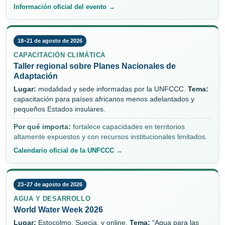
Información oficial del evento →
18–21 de agosto de 2026
CAPACITACIÓN CLIMÁTICA
Taller regional sobre Planes Nacionales de
Adaptación
Lugar:
modalidad y sede informadas por la UNFCCC.
Tema:
capacitación para países africanos menos adelantados y
pequeños Estados insulares.
Por qué importa:
fortalece capacidades en territorios
altamente expuestos y con recursos institucionales limitados.
Calendario oficial de la UNFCCC →
23–27 de agosto de 2026
AGUA Y DESARROLLO
World Water Week 2026
Lugar:
Estocolmo, Suecia, y online.
Tema:
“Agua para las