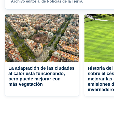
Archivo editorial de Noticias de la Tierra.
La adaptación de las ciudades
Historia de
al calor está funcionando,
sobre el cé
pero puede mejorar con
mejorar las
más vegetación
emisiones d
invernader