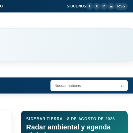
IO
SÍGUENOS
f
X
in
☁
RSS
⌕
SIDEBAR TIERRA · 8 DE AGOSTO DE 2026
Radar ambiental y agenda