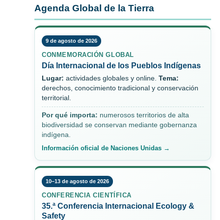
Agenda Global de la Tierra
9 de agosto de 2026
CONMEMORACIÓN GLOBAL
Día Internacional de los Pueblos Indígenas
Lugar:
actividades globales y online.
Tema:
derechos, conocimiento tradicional y conservación
territorial.
Por qué importa:
numerosos territorios de alta
biodiversidad se conservan mediante gobernanza
indígena.
Información oficial de Naciones Unidas →
10–13 de agosto de 2026
CONFERENCIA CIENTÍFICA
35.ª Conferencia Internacional Ecology &
Safety