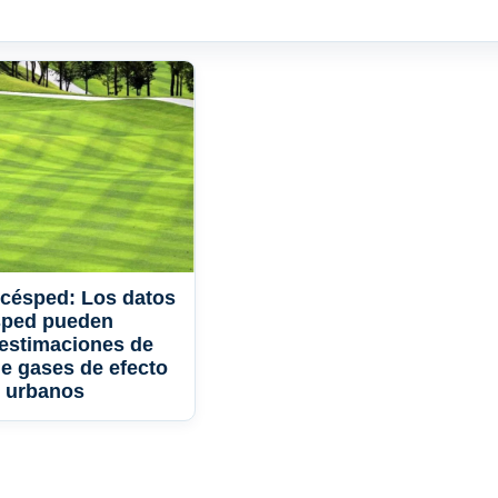
l césped: Los datos
sped pueden
 estimaciones de
e gases de efecto
o urbanos