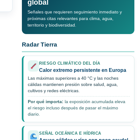
global
Señales que requieren seguimiento inmediato y
próximas citas relevantes para clima, agua,
territorio y biodiversidad.
Radar Tierra
RIESGO CLIMÁTICO DEL DÍA
Calor extremo persistente en Europa
Las máximas superiores a 40 °C y las noches
cálidas mantienen presión sobre salud, agua,
cultivos y redes eléctricas.
Por qué importa:
la exposición acumulada eleva
el riesgo incluso después de pasar el máximo
diario.
SEÑAL OCEÁNICA E HÍDRICA