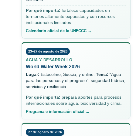
Por qué importa:
fortalece capacidades en
territorios altamente expuestos y con recursos
institucionales limitados.
Calendario oficial de la UNFCCC →
23–27 de agosto de 2026
AGUA Y DESARROLLO
World Water Week 2026
Lugar:
Estocolmo, Suecia, y online.
Tema:
“Agua
para las personas y el progreso”, seguridad hídrica,
servicios y resiliencia.
Por qué importa:
prepara aportes para procesos
internacionales sobre agua, biodiversidad y clima.
Programa e información oficial →
27 de agosto de 2026