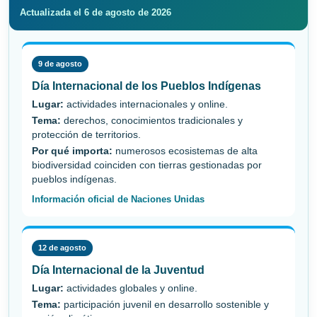
Actualizada el 6 de agosto de 2026
9 de agosto
Día Internacional de los Pueblos Indígenas
Lugar:
actividades internacionales y online.
Tema:
derechos, conocimientos tradicionales y
protección de territorios.
Por qué importa:
numerosos ecosistemas de alta
biodiversidad coinciden con tierras gestionadas por
pueblos indígenas.
Información oficial de Naciones Unidas
12 de agosto
Día Internacional de la Juventud
Lugar:
actividades globales y online.
Tema:
participación juvenil en desarrollo sostenible y