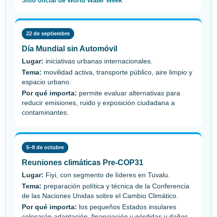
Sitio oficial de World Water Week
22 de septiembre
Día Mundial sin Automóvil
Lugar:
iniciativas urbanas internacionales.
Tema:
movilidad activa, transporte público, aire limpio y
espacio urbano.
Por qué importa:
permite evaluar alternativas para
reducir emisiones, ruido y exposición ciudadana a
contaminantes.
5–8 de octubre
Reuniones climáticas Pre-COP31
Lugar:
Fiyi, con segmento de líderes en Tuvalu.
Tema:
preparación política y técnica de la Conferencia
de las Naciones Unidas sobre el Cambio Climático.
Por qué importa:
los pequeños Estados insulares
colocarán adaptación, financiación y pérdidas y daños