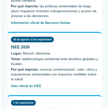
acción climática.
Por qué importa:
las políticas ambientales de largo
plazo requieren inclusión intergeneracional y acceso de
jóvenes a las decisiones.
Información oficial de Naciones Unidas
30 de agosto–2 de septiembre
ISEE 2026
Lugar:
Múnich, Alemania.
Tema:
epidemiología ambiental ante desafíos globales y
locales.
Por qué importa:
conecta contaminación, calor, clima y
exposiciones ambientales con impactos medibles sobre
la salud.
Sitio oficial de ISEE
7 de septiembre