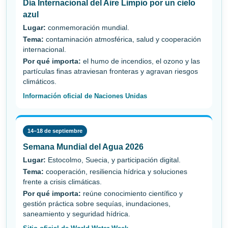
Día Internacional del Aire Limpio por un cielo
azul
Lugar:
conmemoración mundial.
Tema:
contaminación atmosférica, salud y cooperación
internacional.
Por qué importa:
el humo de incendios, el ozono y las
partículas finas atraviesan fronteras y agravan riesgos
climáticos.
Información oficial de Naciones Unidas
14–18 de septiembre
Semana Mundial del Agua 2026
Lugar:
Estocolmo, Suecia, y participación digital.
Tema:
cooperación, resiliencia hídrica y soluciones
frente a crisis climáticas.
Por qué importa:
reúne conocimiento científico y
gestión práctica sobre sequías, inundaciones,
saneamiento y seguridad hídrica.