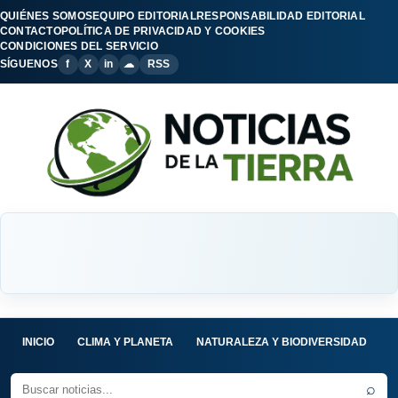
QUIÉNES SOMOS
EQUIPO EDITORIAL
RESPONSABILIDAD EDITORIAL
CONTACTO
POLÍTICA DE PRIVACIDAD Y COOKIES
CONDICIONES DEL SERVICIO
SÍGUENOS
f
X
in
☁
RSS
INICIO
CLIMA Y PLANETA
NATURALEZA Y BIODIVERSIDAD
C
⌕