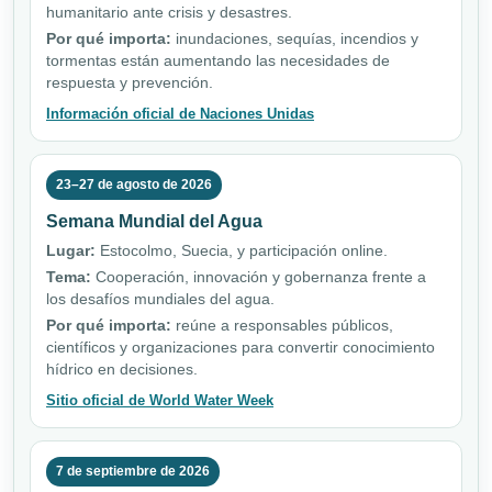
humanitario ante crisis y desastres.
Por qué importa:
inundaciones, sequías, incendios y
tormentas están aumentando las necesidades de
respuesta y prevención.
Información oficial de Naciones Unidas
23–27 de agosto de 2026
Semana Mundial del Agua
Lugar:
Estocolmo, Suecia, y participación online.
Tema:
Cooperación, innovación y gobernanza frente a
los desafíos mundiales del agua.
Por qué importa:
reúne a responsables públicos,
científicos y organizaciones para convertir conocimiento
hídrico en decisiones.
Sitio oficial de World Water Week
7 de septiembre de 2026