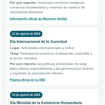
Por qué importa:
numerosos territorios indígenas
conservan biodiversidad y reservas de carbono de
importancia planetaria.
Información oficial de Naciones Unidas
12 de agosto de 2026
Día Internacional de la Juventud
Lugar:
Actividades internacionales y online.
Tema:
Participación juvenil en el desarrollo sostenible y
la acción climática.
Por qué importa:
las políticas ambientales de largo
plazo afectan especialmente a las generaciones jóvenes
y requieren su participación efectiva.
Página oficial de la ONU
19 de agosto de 2026
Día Mundial de la Asistencia Humanitaria