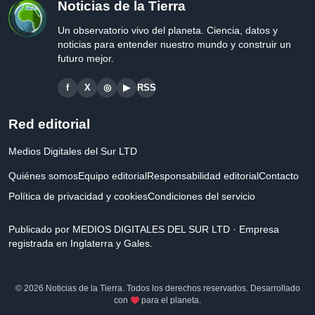
Noticias de la Tierra
Un observatorio vivo del planeta. Ciencia, datos y
noticias para entender nuestro mundo y construir un
futuro mejor.
f
X
◎
▶
RSS
Red editorial
Medios Digitales del Sur LTD
Quiénes somos
Equipo editorial
Responsabilidad editorial
Contacto
Política de privacidad y cookies
Condiciones del servicio
Publicado por MEDIOS DIGITALES DEL SUR LTD · Empresa
registrada en Inglaterra y Gales.
© 2026 Noticias de la Tierra. Todos los derechos reservados. Desarrollado
con
para el planeta.