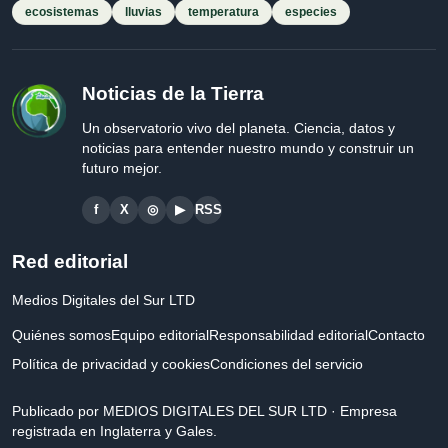
ecosistemas
lluvias
temperatura
especies
Noticias de la Tierra
Un observatorio vivo del planeta. Ciencia, datos y
noticias para entender nuestro mundo y construir un
futuro mejor.
f
X
◎
▶
RSS
Red editorial
Medios Digitales del Sur LTD
Quiénes somos
Equipo editorial
Responsabilidad editorial
Contacto
Política de privacidad y cookies
Condiciones del servicio
Publicado por MEDIOS DIGITALES DEL SUR LTD · Empresa
registrada en Inglaterra y Gales.