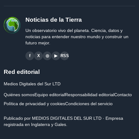
Noticias de la Tierra
Un observatorio vivo del planeta. Ciencia, datos y
noticias para entender nuestro mundo y construir un
futuro mejor.
f
X
◎
▶
RSS
Red editorial
Medios Digitales del Sur LTD
Quiénes somos
Equipo editorial
Responsabilidad editorial
Contacto
Política de privacidad y cookies
Condiciones del servicio
Publicado por MEDIOS DIGITALES DEL SUR LTD · Empresa
registrada en Inglaterra y Gales.