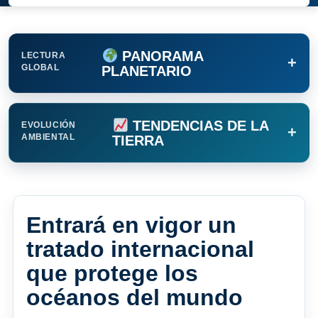
PANORAMA
LECTURA
+
GLOBAL
PLANETARIO
TENDENCIAS DE LA
EVOLUCIÓN
+
AMBIENTAL
TIERRA
Entrará en vigor un
tratado internacional
que protege los
océanos del mundo