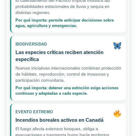
El calentamiento del Pacífico tropical modifica las
probabilidades estacionales de lluvia y sequía en
distintas regiones.
Por qué importa: permite anticipar decisiones sobre
agua, agricultura y emergencias.
BIODIVERSIDAD
Las especies críticas reciben atención
específica
Nuevas iniciativas internacionales combinan protección
de hábitats, reproducción, control de invasoras y
participación comunitaria.
Por qué importa: detener una extinción exige acciones
continuas y adaptadas a cada especie.
EVENTO EXTREMO
Incendios boreales activos en Canadá
El fuego afecta extensos bosques, obliga a
evacuaciones y transporta humo hacia territorios