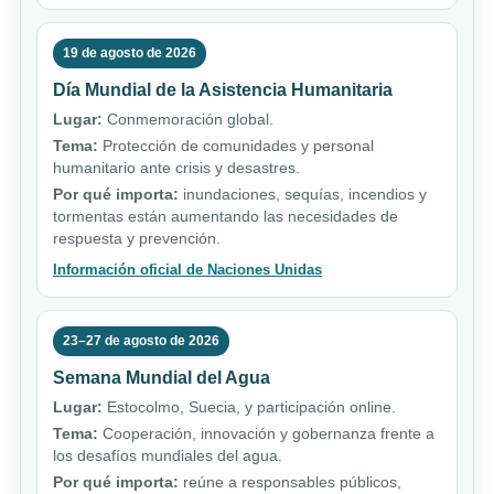
19 de agosto de 2026
Día Mundial de la Asistencia Humanitaria
Lugar:
Conmemoración global.
Tema:
Protección de comunidades y personal
humanitario ante crisis y desastres.
Por qué importa:
inundaciones, sequías, incendios y
tormentas están aumentando las necesidades de
respuesta y prevención.
Información oficial de Naciones Unidas
23–27 de agosto de 2026
Semana Mundial del Agua
Lugar:
Estocolmo, Suecia, y participación online.
Tema:
Cooperación, innovación y gobernanza frente a
los desafíos mundiales del agua.
Por qué importa:
reúne a responsables públicos,