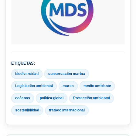
ETIQUETAS:
biodiversidad
conservación marina
Legislación ambiental
mares
medio ambiente
océanos
política global
Protección ambiental
sostenibilidad
tratado internacional