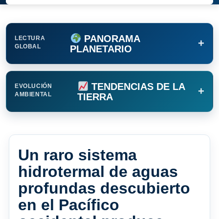
PANORAMA
LECTURA
+
GLOBAL
PLANETARIO
TENDENCIAS DE LA
EVOLUCIÓN
+
AMBIENTAL
TIERRA
Un raro sistema
hidrotermal de aguas
profundas descubierto
en el Pacífico