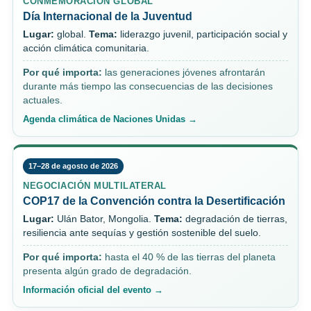
CONMEMORACIÓN GLOBAL
Día Internacional de la Juventud
Lugar:
global.
Tema:
liderazgo juvenil, participación social y
acción climática comunitaria.
Por qué importa:
las generaciones jóvenes afrontarán
durante más tiempo las consecuencias de las decisiones
actuales.
Agenda climática de Naciones Unidas →
17–28 de agosto de 2026
NEGOCIACIÓN MULTILATERAL
COP17 de la Convención contra la Desertificación
Lugar:
Ulán Bator, Mongolia.
Tema:
degradación de tierras,
resiliencia ante sequías y gestión sostenible del suelo.
Por qué importa:
hasta el 40 % de las tierras del planeta
presenta algún grado de degradación.
Información oficial del evento →