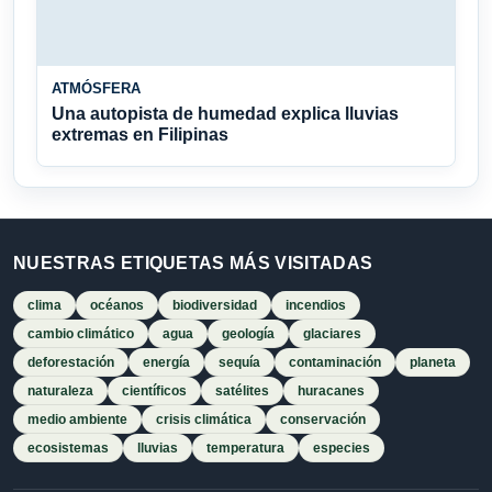
ATMÓSFERA
Una autopista de humedad explica lluvias
extremas en Filipinas
NUESTRAS ETIQUETAS MÁS VISITADAS
clima
océanos
biodiversidad
incendios
cambio climático
agua
geología
glaciares
deforestación
energía
sequía
contaminación
planeta
naturaleza
científicos
satélites
huracanes
medio ambiente
crisis climática
conservación
ecosistemas
lluvias
temperatura
especies