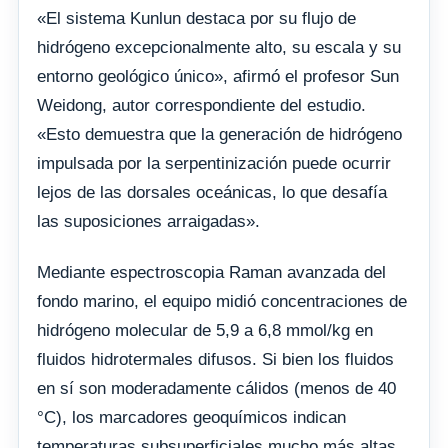
«El sistema Kunlun destaca por su flujo de
hidrógeno excepcionalmente alto, su escala y su
entorno geológico único», afirmó el profesor Sun
Weidong, autor correspondiente del estudio.
«Esto demuestra que la generación de hidrógeno
impulsada por la serpentinización puede ocurrir
lejos de las dorsales oceánicas, lo que desafía
las suposiciones arraigadas».
Mediante espectroscopia Raman avanzada del
fondo marino, el equipo midió concentraciones de
hidrógeno molecular de 5,9 a 6,8 mmol/kg en
fluidos hidrotermales difusos. Si bien los fluidos
en sí son moderadamente cálidos (menos de 40
°C), los marcadores geoquímicos indican
temperaturas subsuperficiales mucho más altas,