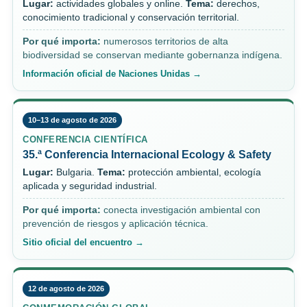
Lugar:
actividades globales y online.
Tema:
derechos,
conocimiento tradicional y conservación territorial.
Por qué importa:
numerosos territorios de alta
biodiversidad se conservan mediante gobernanza indígena.
Información oficial de Naciones Unidas →
10–13 de agosto de 2026
CONFERENCIA CIENTÍFICA
35.ª Conferencia Internacional Ecology & Safety
Lugar:
Bulgaria.
Tema:
protección ambiental, ecología
aplicada y seguridad industrial.
Por qué importa:
conecta investigación ambiental con
prevención de riesgos y aplicación técnica.
Sitio oficial del encuentro →
12 de agosto de 2026