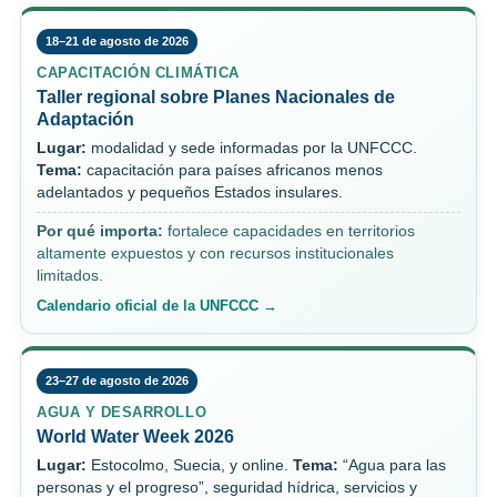
18–21 de agosto de 2026
CAPACITACIÓN CLIMÁTICA
Taller regional sobre Planes Nacionales de
Adaptación
Lugar:
modalidad y sede informadas por la UNFCCC.
Tema:
capacitación para países africanos menos
adelantados y pequeños Estados insulares.
Por qué importa:
fortalece capacidades en territorios
altamente expuestos y con recursos institucionales
limitados.
Calendario oficial de la UNFCCC →
23–27 de agosto de 2026
AGUA Y DESARROLLO
World Water Week 2026
Lugar:
Estocolmo, Suecia, y online.
Tema:
“Agua para las
personas y el progreso”, seguridad hídrica, servicios y