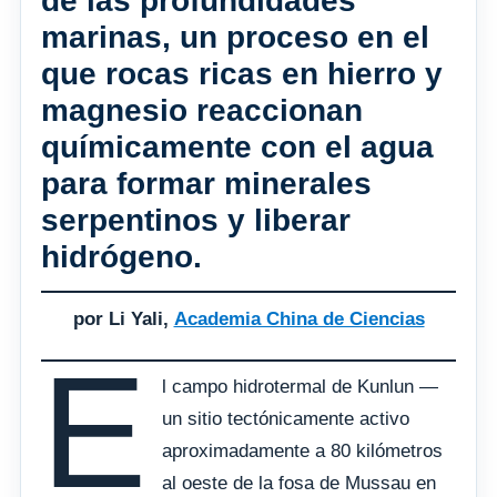
de las profundidades
marinas, un proceso en el
que rocas ricas en hierro y
magnesio reaccionan
químicamente con el agua
para formar minerales
serpentinos y liberar
hidrógeno.
por Li Yali,
Academia China de Ciencias
E
l campo hidrotermal de Kunlun —
un sitio tectónicamente activo
aproximadamente a 80 kilómetros
al oeste de la fosa de Mussau en