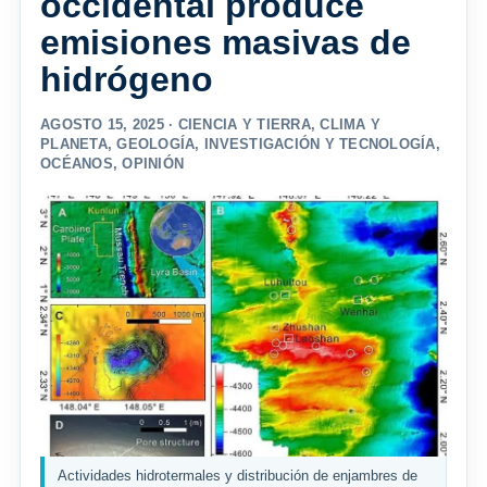
occidental produce
emisiones masivas de
hidrógeno
AGOSTO 15, 2025 ·
CIENCIA Y TIERRA
,
CLIMA Y
PLANETA
,
GEOLOGÍA
,
INVESTIGACIÓN Y TECNOLOGÍA
,
OCÉANOS
,
OPINIÓN
Actividades hidrotermales y distribución de enjambres de