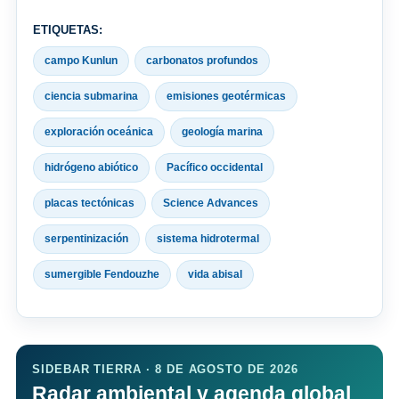
ETIQUETAS:
campo Kunlun
carbonatos profundos
ciencia submarina
emisiones geotérmicas
exploración oceánica
geología marina
hidrógeno abiótico
Pacífico occidental
placas tectónicas
Science Advances
serpentinización
sistema hidrotermal
sumergible Fendouzhe
vida abisal
SIDEBAR TIERRA · 8 DE AGOSTO DE 2026
Radar ambiental y agenda global