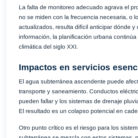
La falta de monitoreo adecuado agrava el pr
no se miden con la frecuencia necesaria, o lo
actualizados, resulta difícil anticipar dónde
información, la planificación urbana continú
climática del siglo XXI.
Impactos en servicios esenc
El agua subterránea ascendente puede afecta
transporte y saneamiento. Conductos eléctri
pueden fallar y los sistemas de drenaje pluvi
El resultado es un colapso potencial en cade
Otro punto crítico es el riesgo para los sis
subterránea se mezcla con estos sistemas, 