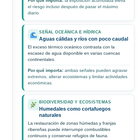
Por qué importa:
la exposición acumulada eleva
el riesgo incluso después de pasar el máximo
diario.
SEÑAL OCEÁNICA E HÍDRICA
Aguas cálidas y ríos con poco caudal
El exceso térmico oceánico contrasta con la
escasez de agua disponible en varias cuencas
continentales.
Por qué importa:
ambas señales pueden agravar
extremos, alterar ecosistemas y limitar actividades
económicas.
BIODIVERSIDAD Y ECOSISTEMAS
Humedales como cortafuegos
naturales
La restauración de zonas húmedas y franjas
ribereñas puede interrumpir combustibles
continuos y conservar refugios de fauna.