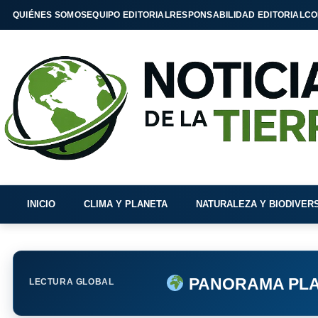
QUIÉNES SOMOS
EQUIPO EDITORIAL
RESPONSABILIDAD EDITORIAL
CO
INICIO
CLIMA Y PLANETA
NATURALEZA Y BIODIVER
PANORAMA PLA
LECTURA GLOBAL