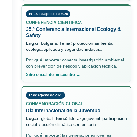
10–13 de agosto de 2026
CONFERENCIA CIENTÍFICA
35.ª Conferencia Internacional Ecology &
Safety
Lugar:
Bulgaria.
Tema:
protección ambiental,
ecología aplicada y seguridad industrial.
Por qué importa:
conecta investigación ambiental
con prevención de riesgos y aplicación técnica.
Sitio oficial del encuentro →
12 de agosto de 2026
CONMEMORACIÓN GLOBAL
Día Internacional de la Juventud
Lugar:
global.
Tema:
liderazgo juvenil, participación
social y acción climática comunitaria.
Por qué importa:
las generaciones jóvenes