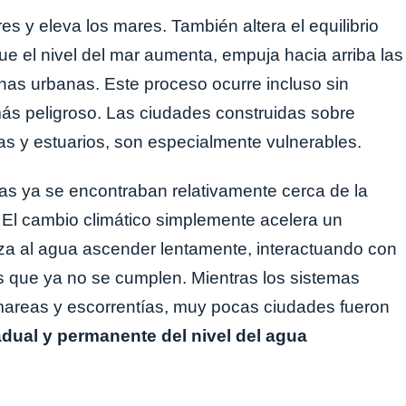
res y eleva los mares. También altera el equilibrio
ue el nivel del mar aumenta, empuja hacia arriba las
as urbanas. Este proceso ocurre incluso sin
más peligroso. Las ciudades construidas sobre
as y estuarios, son especialmente vulnerables.
as ya se encontraban relativamente cerca de la
. El cambio climático simplemente acelera un
za al agua ascender lentamente, interactuando con
os que ya no se cumplen. Mientras los sistemas
mareas y escorrentías, muy pocas ciudades fueron
adual y permanente del nivel del agua