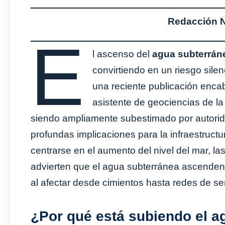
Redacción No
E
l ascenso del
agua subterrán
convirtiendo en un riesgo sil
una reciente publicación enca
asistente de geociencias de l
siendo ampliamente subestimado por autorid
profundas implicaciones para la infraestruct
centrarse en el aumento del nivel del mar, las
advierten que el agua subterránea ascenden
al afectar desde cimientos hasta redes de se
¿Por qué está subiendo el a