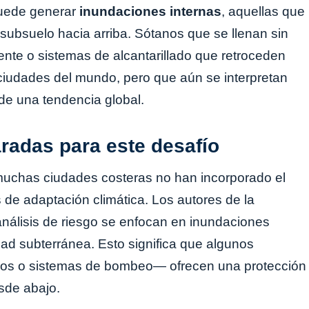
puede generar
inundaciones internas
, aquellas que
l subsuelo hacia arriba. Sótanos que se llenan sin
ente o sistemas de alcantarillado que retroceden
ciudades del mundo, pero que aún se interpretan
e una tendencia global.
radas para este desafío
, muchas ciudades costeras no han incorporado el
de adaptación climática. Los autores de la
análisis de riesgo se enfocan en inundaciones
dad subterránea. Esto significa que algunos
nos o sistemas de bombeo— ofrecen una protección
sde abajo.