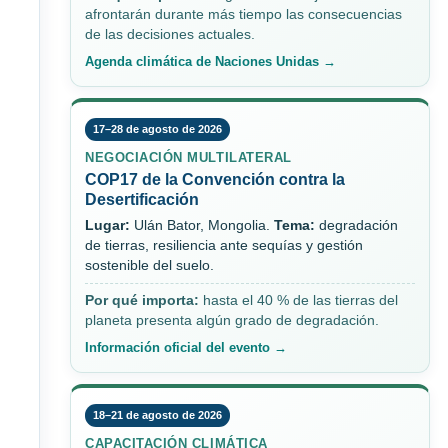
afrontarán durante más tiempo las consecuencias
de las decisiones actuales.
Agenda climática de Naciones Unidas →
17–28 de agosto de 2026
NEGOCIACIÓN MULTILATERAL
COP17 de la Convención contra la
Desertificación
Lugar:
Ulán Bator, Mongolia.
Tema:
degradación
de tierras, resiliencia ante sequías y gestión
sostenible del suelo.
Por qué importa:
hasta el 40 % de las tierras del
planeta presenta algún grado de degradación.
Información oficial del evento →
18–21 de agosto de 2026
CAPACITACIÓN CLIMÁTICA