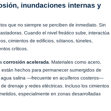
osión, inundaciones internas y
tos que no siempre se perciben de inmediato. Sin
tadoras. Cuando el nivel freático sube, interactúa
s, cimientos de edificios, sótanos, túneles,
tos críticos.
la
corrosión acelerada
. Materiales como acero,
no están hechos para permanecer sumergidos de
l agua salina —frecuente en acuíferos costeros—
 de drenaje y redes eléctricas. Incluso los cimientos
metidos, especialmente en zonas desarrolladas