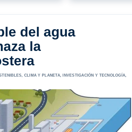
ble del agua
aza la
ostera
STENIBLES
,
CLIMA Y PLANETA
,
INVESTIGACIÓN Y TECNOLOGÍA
,