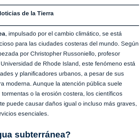
ticias de la Tierra
ea
, impulsado por el cambio climático, se está
encioso para las ciudades costeras del mundo. Según
bezada por Christopher Russoniello, profesor
a Universidad de Rhode Island, este fenómeno está
ades y planificadores urbanos, a pesar de sus
ura moderna. Aunque la atención pública suele
 tormentas o la erosión costera, los científicos
te puede causar daños igual o incluso más graves,
rvicios esenciales.
gua subterránea?