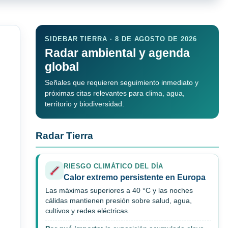
SIDEBAR TIERRA · 8 DE AGOSTO DE 2026
Radar ambiental y agenda
global
Señales que requieren seguimiento inmediato y
próximas citas relevantes para clima, agua,
territorio y biodiversidad.
Radar Tierra
RIESGO CLIMÁTICO DEL DÍA
Calor extremo persistente en Europa
Las máximas superiores a 40 °C y las noches
cálidas mantienen presión sobre salud, agua,
cultivos y redes eléctricas.