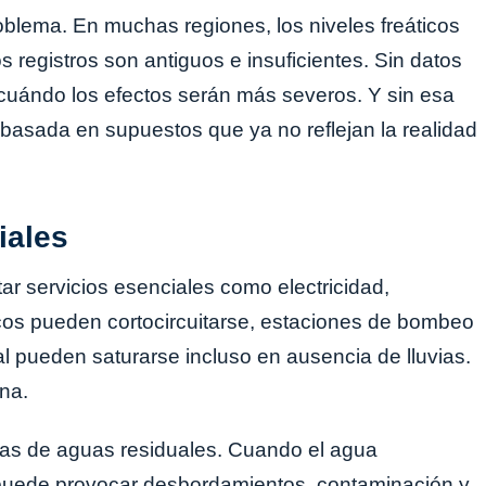
oblema. En muchas regiones, los niveles freáticos
s registros son antiguos e insuficientes. Sin datos
 y cuándo los efectos serán más severos. Y sin esa
a basada en supuestos que ya no reflejan la realidad
iales
r servicios esenciales como electricidad,
cos pueden cortocircuitarse, estaciones de bombeo
al pueden saturarse incluso en ausencia de lluvias.
na.
temas de aguas residuales. Cuando el agua
puede provocar desbordamientos, contaminación y