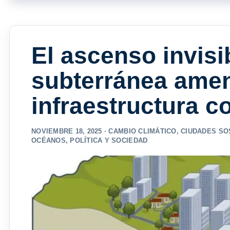
El ascenso invisi
subterránea amen
infraestructura c
NOVIEMBRE 18, 2025 ·
CAMBIO CLIMÁTICO
,
CIUDADES SO
OCÉANOS
,
POLÍTICA Y SOCIEDAD