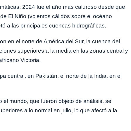
imáticas: 2024 fue el año más caluroso desde que
de El Niño (vcientos cálidos sobre el océano
ectó a las principales cuencas hidrográficas.
on en el norte de América del Sur, la cuenca del
aciones superiores a la media en las zonas central y
fricano Victoria.
 central, en Pakistán, el norte de la India, en el
o el mundo, que fueron objeto de análisis, se
riores a lo normal en julio, lo que afectó a la