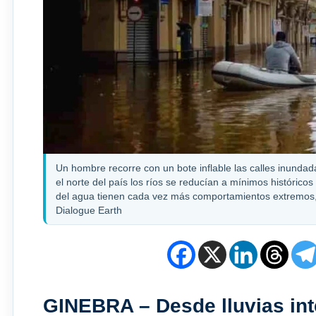
Un hombre recorre con un bote inflable las calles inundada
el norte del país los ríos se reducían a mínimos histórico
del agua tienen cada vez más comportamientos extremos, e
Dialogue Earth
GINEBRA – Desde lluvias in