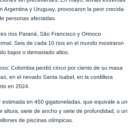
on Argentina y Uruguay, provocaron la peor crecida
de personas afectadas.
andes ríos Paraná, São Francisco y Orinoco
ormal. Seis de cada 10 ríos en el mundo mostraron
do bajos o demasiado altos.
ceso: Colombia perdió cinco por ciento de su masa
as, en el nevado Santa Isabel, en la cordillera
eto en 2024.
r estimada en 450 gigatoneladas, que equivale a un
 altura, siete de ancho y siete de profundidad, o un
illones de piscinas olímpicas.