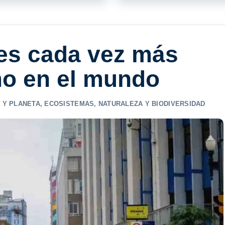
 es cada vez más
mo en el mundo
 Y PLANETA
,
ECOSISTEMAS
,
NATURALEZA Y BIODIVERSIDAD