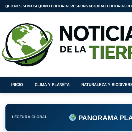
QUIÉNES SOMOS
EQUIPO EDITORIAL
RESPONSABILIDAD EDITORIAL
CO
INICIO
CLIMA Y PLANETA
NATURALEZA Y BIODIVER
PANORAMA PLA
LECTURA GLOBAL