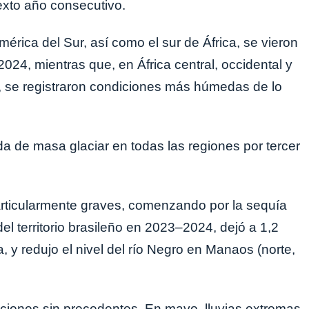
sexto año consecutivo.
rica del Sur, así como el sur de África, se vieron
024, mientras que, en África central, occidental y
al, se registraron condiciones más húmedas de lo
 de masa glaciar en todas las regiones por tercer
articularmente graves, comenzando por la sequía
el territorio brasileño en 2023–2024, dejó a 1,2
y redujo el nivel del río Negro en Manaos (norte,
aciones sin precedentes. En mayo, lluvias extremas