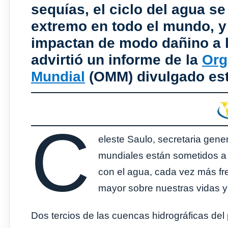
sequías, el ciclo del agua s
extremo en todo el mundo, y
impactan de modo dañino a l
advirtió un informe de la
Org
Mundial
(OMM) divulgado est
C
eleste Saulo, secretaria gene
mundiales están sometidos a u
con el agua, cada vez más fr
mayor sobre nuestras vidas y
Dos tercios de las cuencas hidrográficas del 