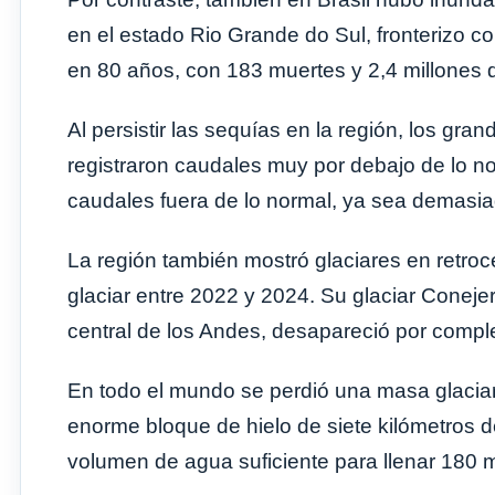
en el estado Rio Grande do Sul, fronterizo c
en 80 años, con 183 muertes y 2,4 millones 
Al persistir las sequías en la región, los gr
registraron caudales muy por debajo de lo n
caudales fuera de lo normal, ya sea demasia
La región también mostró glaciares en retro
glaciar entre 2022 y 2024. Su glaciar Conejer
central de los Andes, desapareció por compl
En todo el mundo se perdió una masa glacia
enorme bloque de hielo de siete kilómetros de
volumen de agua suficiente para llenar 180 m