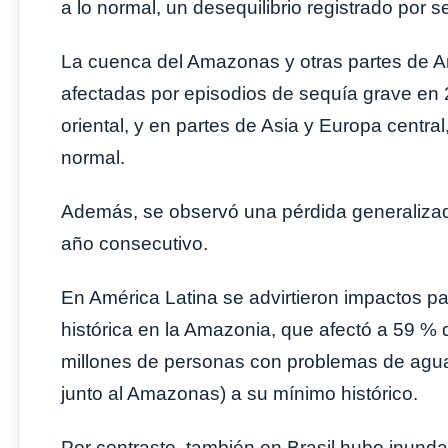
a lo normal, un desequilibrio registrado por 
La cuenca del Amazonas y otras partes de Amé
afectadas por episodios de sequía grave en 2
oriental, y en partes de Asia y Europa centr
normal.
Además, se observó una pérdida generalizada
año consecutivo.
En América Latina se advirtieron impactos p
histórica en la Amazonia, que afectó a 59 % d
millones de personas con problemas de agua, 
junto al Amazonas) a su mínimo histórico.
Por contraste, también en Brasil hubo inund