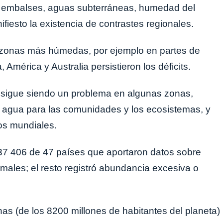
os embalses, aguas subterráneas, humedad del
fiesto la existencia de contrastes regionales.
 zonas más húmedas, por ejemplo en partes de
 América y Australia persistieron los déficits.
 sigue siendo un problema en algunas zonas,
de agua para las comunidades y los ecosistemas, y
os mundiales.
37 406 de 47 países que aportaron datos sobre
males; el resto registró abundancia excesiva o
s (de los 8200 millones de habitantes del planeta)