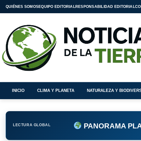
QUIÉNES SOMOS
EQUIPO EDITORIAL
RESPONSABILIDAD EDITORIAL
CO
INICIO
CLIMA Y PLANETA
NATURALEZA Y BIODIVER
PANORAMA PLA
LECTURA GLOBAL