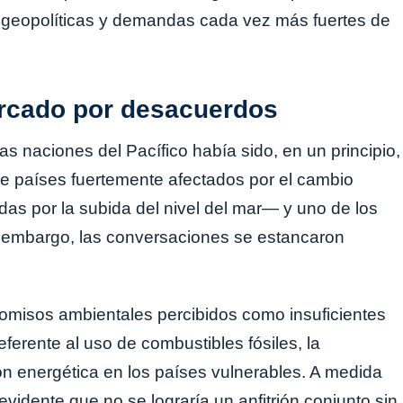
 geopolíticas y demandas cada vez más fuertes de
rcado por desacuerdos
as naciones del Pacífico había sido, en un principio,
re países fuertemente afectados por el cambio
as por la subida del nivel del mar— y uno de los
 embargo, las conversaciones se estancaron
omisos ambientales percibidos como insuficientes
referente al uso de combustibles fósiles, la
ción energética en los países vulnerables. A medida
evidente que no se lograría un anfitrión conjunto sin