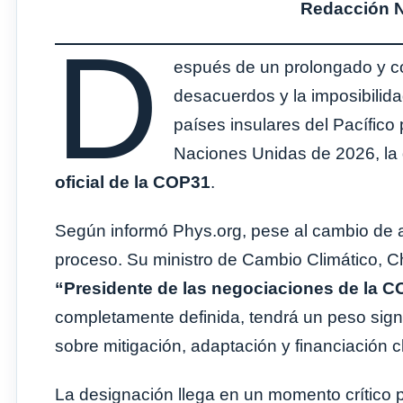
Redacción No
D
espués de un prolongado y c
desacuerdos y la imposibilida
países insulares del Pacífico
Naciones Unidas de 2026, la 
oficial de la COP31
.
Según informó Phys.org, pese al cambio de an
proceso. Su ministro de Cambio Climático, 
“Presidente de las negociaciones de la C
completamente definida, tendrá un peso signif
sobre mitigación, adaptación y financiación c
La designación llega en un momento crítico p