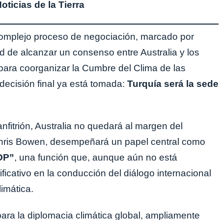
ticias de la Tierra
omplejo proceso de negociación, marcado por
d de alcanzar un consenso entre Australia y los
 para coorganizar la Cumbre del Clima de las
decisión final ya está tomada:
Turquía será la sede
fitrión, Australia no quedará al margen del
Chris Bowen, desempeñará un papel central como
OP”
, una función que, aunque aún no está
icativo en la conducción del diálogo internacional
limática.
ara la diplomacia climática global, ampliamente