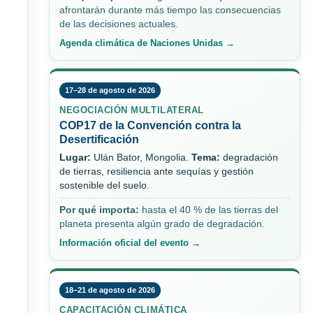
afrontarán durante más tiempo las consecuencias
de las decisiones actuales.
Agenda climática de Naciones Unidas →
17–28 de agosto de 2026
NEGOCIACIÓN MULTILATERAL
COP17 de la Convención contra la
Desertificación
Lugar:
Ulán Bator, Mongolia.
Tema:
degradación
de tierras, resiliencia ante sequías y gestión
sostenible del suelo.
Por qué importa:
hasta el 40 % de las tierras del
planeta presenta algún grado de degradación.
Información oficial del evento →
18–21 de agosto de 2026
CAPACITACIÓN CLIMÁTICA