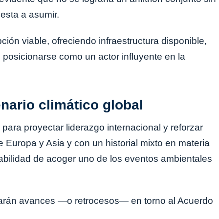
esta a asumir.
ión viable, ofreciendo infraestructura disponible,
n posicionarse como un actor influyente en la
nario climático global
para proyectar liderazgo internacional y reforzar
 Europa y Asia y con un historial mixto en materia
nsabilidad de acoger uno de los eventos ambientales
arán avances —o retrocesos— en torno al Acuerdo