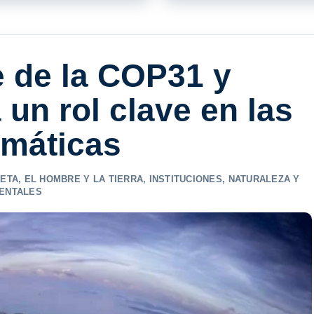
e de la COP31 y
 un rol clave en las
imáticas
NETA
,
EL HOMBRE Y LA TIERRA
,
INSTITUCIONES
,
NATURALEZA Y
IENTALES