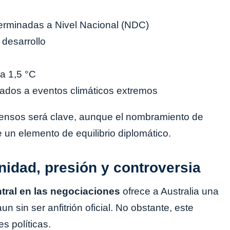
terminadas a Nivel Nacional (NDC)
 desarrollo
 a 1,5 °C
ados a eventos climáticos extremos
ensos será clave, aunque el nombramiento de
e un elemento de equilibrio diplomático.
unidad, presión y controversia
ntral en las negociaciones
ofrece a Australia una
un sin ser anfitrión oficial. No obstante, este
 políticas.