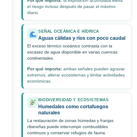
Por qué importa:
la exposición acumulada eleva
el riesgo incluso después de pasar el máximo
diario.
SEÑAL OCEÁNICA E HÍDRICA
Aguas cálidas y ríos con poco caudal
El exceso térmico oceánico contrasta con la
escasez de agua disponible en varias cuencas
continentales.
Por qué importa:
ambas señales pueden agravar
extremos, alterar ecosistemas y limitar actividades
económicas.
BIODIVERSIDAD Y ECOSISTEMAS
Humedales como cortafuegos
naturales
La restauración de zonas húmedas y franjas
ribereñas puede interrumpir combustibles
continuos y conservar refugios de fauna.