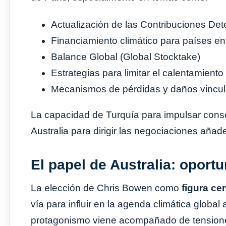
Actualización de las Contribuciones De
Financiamiento climático para países en
Balance Global (Global Stocktake)
Estrategias para limitar el calentamiento
Mecanismos de pérdidas y daños vincul
La capacidad de Turquía para impulsar cons
Australia para dirigir las negociaciones añad
El papel de Australia: oport
La elección de Chris Bowen como
figura ce
vía para influir en la agenda climática global a
protagonismo viene acompañado de tensiones