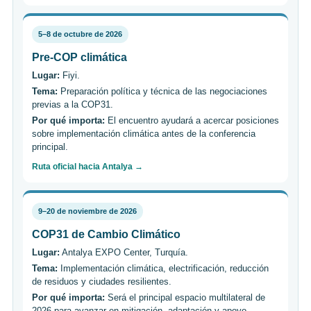
5–8 de octubre de 2026
Pre-COP climática
Lugar:
Fiyi.
Tema:
Preparación política y técnica de las negociaciones
previas a la COP31.
Por qué importa:
El encuentro ayudará a acercar posiciones
sobre implementación climática antes de la conferencia
principal.
Ruta oficial hacia Antalya →
9–20 de noviembre de 2026
COP31 de Cambio Climático
Lugar:
Antalya EXPO Center, Turquía.
Tema:
Implementación climática, electrificación, reducción
de residuos y ciudades resilientes.
Por qué importa:
Será el principal espacio multilateral de
2026 para avanzar en mitigación, adaptación y apoyo