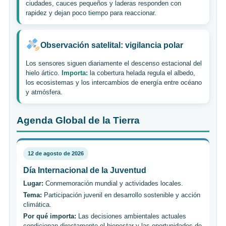
ciudades, cauces pequeños y laderas responden con
rapidez y dejan poco tiempo para reaccionar.
Observación satelital: vigilancia polar
Los sensores siguen diariamente el descenso estacional del
hielo ártico.
Importa:
la cobertura helada regula el albedo,
los ecosistemas y los intercambios de energía entre océano
y atmósfera.
Agenda Global de la Tierra
12 de agosto de 2026
Día Internacional de la Juventud
Lugar:
Conmemoración mundial y actividades locales.
Tema:
Participación juvenil en desarrollo sostenible y acción
climática.
Por qué importa:
Las decisiones ambientales actuales
condicionan directamente el bienestar y las oportunidades de