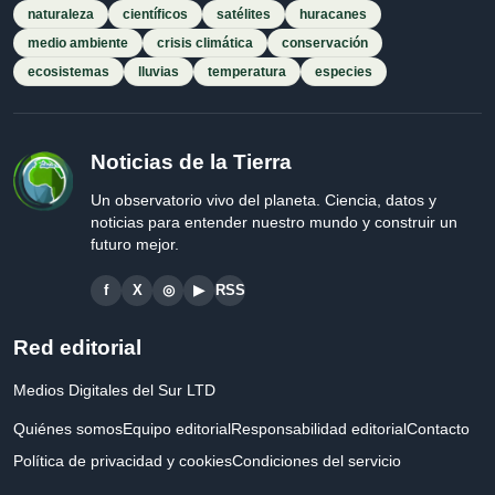
naturaleza
científicos
satélites
huracanes
medio ambiente
crisis climática
conservación
ecosistemas
lluvias
temperatura
especies
Noticias de la Tierra
Un observatorio vivo del planeta. Ciencia, datos y
noticias para entender nuestro mundo y construir un
futuro mejor.
f
X
◎
▶
RSS
Red editorial
Medios Digitales del Sur LTD
Quiénes somos
Equipo editorial
Responsabilidad editorial
Contacto
Política de privacidad y cookies
Condiciones del servicio