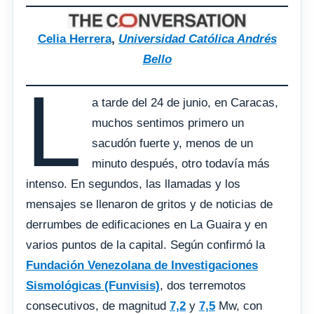
Celia Herrera
,
Universidad Católica Andrés
Bello
L
a tarde del 24 de junio, en Caracas,
muchos sentimos primero un
sacudón fuerte y, menos de un
minuto después, otro todavía más
intenso. En segundos, las llamadas y los
mensajes se llenaron de gritos y de noticias de
derrumbes de edificaciones en La Guaira y en
varios puntos de la capital. Según confirmó la
Fundación Venezolana de Investigaciones
Sismológicas (Funvisis)
, dos terremotos
consecutivos, de magnitud
7,2
y
7,5
Mw, con