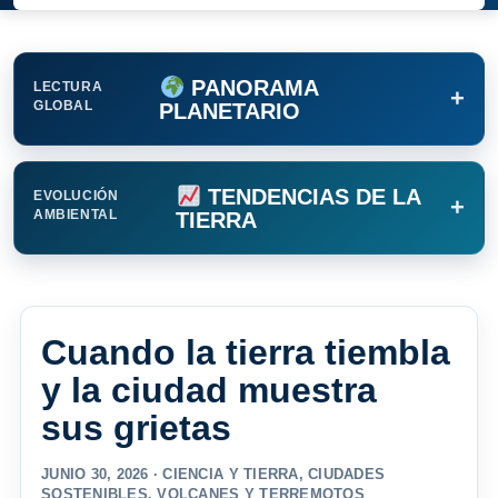
PANORAMA
LECTURA
+
GLOBAL
PLANETARIO
TENDENCIAS DE LA
EVOLUCIÓN
+
AMBIENTAL
TIERRA
Cuando la tierra tiembla
y la ciudad muestra
sus grietas
JUNIO 30, 2026 ·
CIENCIA Y TIERRA
,
CIUDADES
SOSTENIBLES
,
VOLCANES Y TERREMOTOS