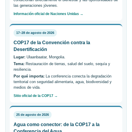
las generaciones jóvenes.
Información oficial de Naciones Unidas →
17–28 de agosto de 2026
COP17 de la Convención contra la
Desertificación
Lugar:
Ulaanbaatar, Mongolia.
Tema:
Restauración de tierras, salud del suelo, sequía y
resiliencia.
Por qué importa:
La conferencia conecta la degradación
territorial con seguridad alimentaria, agua, biodiversidad y
medios de vida.
Sitio oficial de la COP17 →
25 de agosto de 2026
Agua como conector: de la COP17 a la
Conferencia del Agua