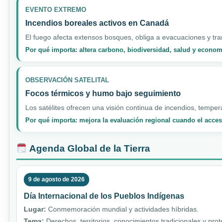
EVENTO EXTREMO
Incendios boreales activos en Canadá
El fuego afecta extensos bosques, obliga a evacuaciones y tran
Por qué importa: altera carbono, biodiversidad, salud y econo
OBSERVACIÓN SATELITAL
Focos térmicos y humo bajo seguimiento
Los satélites ofrecen una visión continua de incendios, temper
Por qué importa: mejora la evaluación regional cuando el acceso
Agenda Global de la Tierra
9 de agosto de 2026
Día Internacional de los Pueblos Indígenas
Lugar:
Conmemoración mundial y actividades híbridas.
Tema:
Derechos, territorios, conocimientos tradicionales y pro