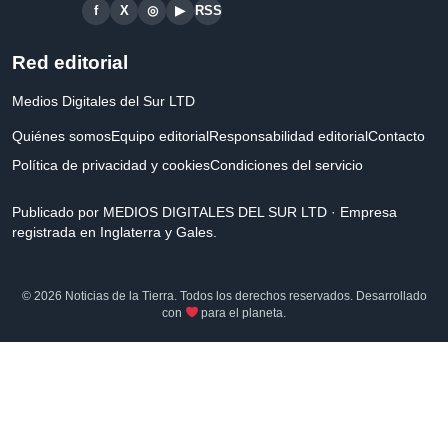
f
X
◎
▶
RSS
Red editorial
Medios Digitales del Sur LTD
Quiénes somos
Equipo editorial
Responsabilidad editorial
Contacto
Política de privacidad y cookies
Condiciones del servicio
Publicado por MEDIOS DIGITALES DEL SUR LTD · Empresa
registrada en Inglaterra y Gales.
© 2026 Noticias de la Tierra. Todos los derechos reservados. Desarrollado
con
para el planeta.