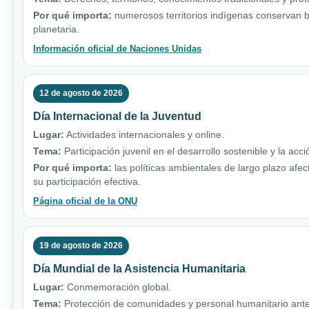
Por qué importa:
numerosos territorios indígenas conservan b
planetaria.
Información oficial de Naciones Unidas
12 de agosto de 2026
Día Internacional de la Juventud
Lugar:
Actividades internacionales y online.
Tema:
Participación juvenil en el desarrollo sostenible y la acci
Por qué importa:
las políticas ambientales de largo plazo afe
su participación efectiva.
Página oficial de la ONU
19 de agosto de 2026
Día Mundial de la Asistencia Humanitaria
Lugar:
Conmemoración global.
Tema:
Protección de comunidades y personal humanitario ante 