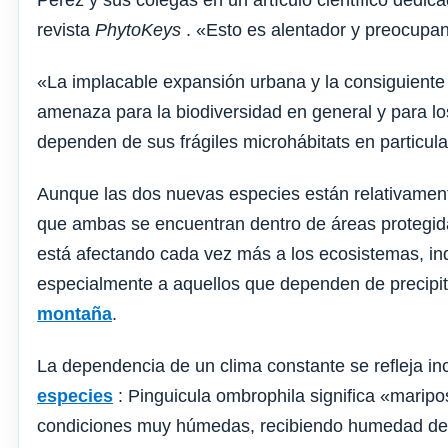
Pérez y sus colegas en un artículo científico dedic
revista
PhytoKeys
. «Esto es alentador y preocupa
«La implacable expansión urbana y la consiguiente
amenaza para la biodiversidad en general y para l
dependen de sus frágiles microhábitats en particul
Aunque las dos nuevas especies están relativamente
que ambas se encuentran dentro de áreas protegida
está afectando cada vez más a los ecosistemas, i
especialmente a aquellos que dependen de precipi
montaña
.
La dependencia de un clima constante se refleja i
especies
: Pinguicula ombrophila significa «maripos
condiciones muy húmedas, recibiendo humedad del