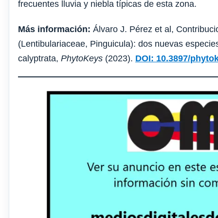
frecuentes lluvia y niebla típicas de esta zona.
Más información:
Álvaro J. Pérez et al, Contribuc
(Lentibulariaceae, Pinguicula): dos nuevas especie
calyptrata,
PhytoKeys
(2023).
DOI: 10.3897/phyto