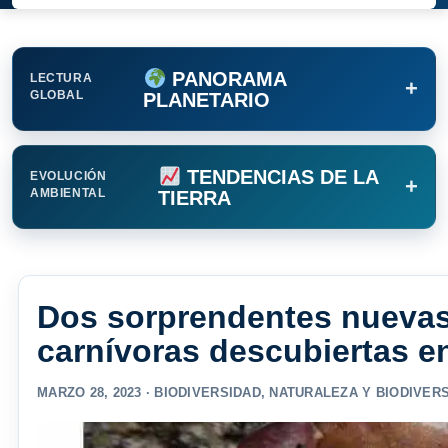
PANORAMA
LECTURA
+
GLOBAL
PLANETARIO
TENDENCIAS DE LA
EVOLUCIÓN
+
AMBIENTAL
TIERRA
Dos sorprendentes nuevas
carnívoras descubiertas e
MARZO 28, 2023 ·
BIODIVERSIDAD
,
NATURALEZA Y BIODIVER