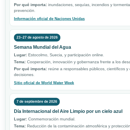
Por qué importa:
inundaciones, sequías, incendios y torment
prevención.
Información oficial de Naciones Unidas
23–27 de agosto de 2026
Semana Mundial del Agua
Lugar:
Estocolmo, Suecia, y participación online.
Tema:
Cooperación, innovación y gobernanza frente a los desa
Por qué importa:
reúne a responsables públicos, científicos y
decisiones.
Sitio oficial de World Water Week
7 de septiembre de 2026
Día Internacional del Aire Limpio por un cielo azul
Lugar:
Conmemoración mundial.
Tema:
Reducción de la contaminación atmosférica y protección