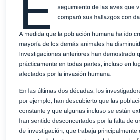
E
seguimiento de las aves que 
comparó sus hallazgos con dat
A medida que la población humana ha ido crec
mayoría de los demás animales ha disminuido
Investigaciones anteriores han demostrado 
prácticamente en todas partes, incluso en l
afectados por la invasión humana.
En las últimas dos décadas, los investigado
por ejemplo, han descubierto que las pobla
constante y que algunas incluso se están ext
han sentido desconcertados por la falta de u
de investigación, que trabaja principalmente 