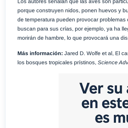
Los autores señalan que las aves son partic
porque construyen nidos, ponen huevos y bu
de temperatura pueden provocar problemas de
buscan para sus crías, por ejemplo, ya ha ll
morirán de hambre, lo que provocará una dis
Más información:
Jared D. Wolfe et al, El c
los bosques tropicales prístinos,
Science Ad