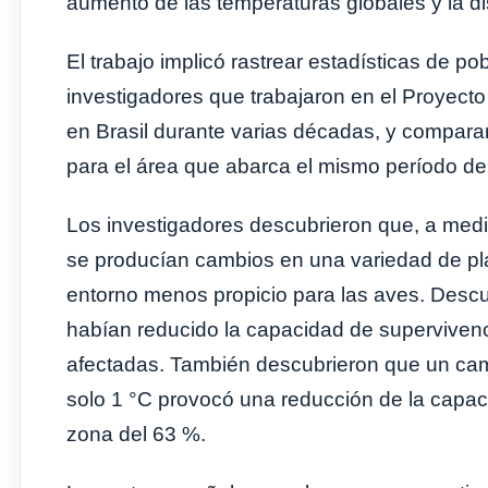
aumento de las temperaturas globales y la d
El trabajo implicó rastrear estadísticas de p
investigadores que trabajaron en el Proyec
en Brasil durante varias décadas, y compara
para el área que abarca el mismo período de
Los investigadores descubrieron que, a med
se producían cambios en una variedad de pl
entorno menos propicio para las aves. Desc
habían reducido la capacidad de supervivenc
afectadas. También descubrieron que un cam
solo 1 °C provocó una reducción de la capac
zona del 63 %.