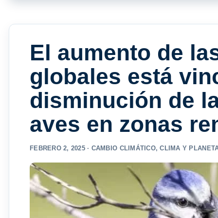
El aumento de la
globales está vin
disminución de l
aves en zonas r
FEBRERO 2, 2025 ·
CAMBIO CLIMÁTICO
,
CLIMA Y PLANET