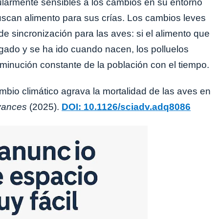
ularmente sensibles a los cambios en su entorno
scan alimento para sus crías. Los cambios leves
 sincronización para las aves: si el alimento que
egado y se ha ido cuando nacen, los polluelos
minución constante de la población con el tiempo.
ambio climático agrava la mortalidad de las aves en
vances
(2025).
DOI: 10.1126/sciadv.adq8086