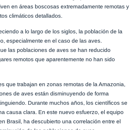
viven en áreas boscosas extremadamente remotas y
os climáticos detallados.
iendo a lo largo de los siglos, la población de la
, especialmente en el caso de las aves.
que las poblaciones de aves se han reducido
ugares remotos que aparentemente no han sido
res que trabajan en zonas remotas de la Amazonia,
ciones de aves están disminuyendo de forma
inguiendo. Durante muchos años, los científicos se
na causa clara. En este nuevo esfuerzo, el equipo
en Brasil, ha descubierto una correlación entre el