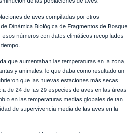
isminución de las poblaciones de aves.
oblaciones de aves compiladas por otros
to de Dinámica Biológica de Fragmentos de Bosque
r esos números con datos climáticos recopilados
 tiempo.
ida que aumentaban las temperaturas en la zona,
antas y animales, lo que daba como resultado un
ubrieron que las nuevas estaciones más secas
ia de 24 de las 29 especies de aves en las áreas
bio en las temperaturas medias globales de tan
idad de supervivencia media de las aves en la