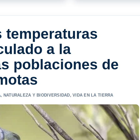
s temperaturas
culado a la
as poblaciones de
emotas
A
,
NATURALEZA Y BIODIVERSIDAD
,
VIDA EN LA TIERRA