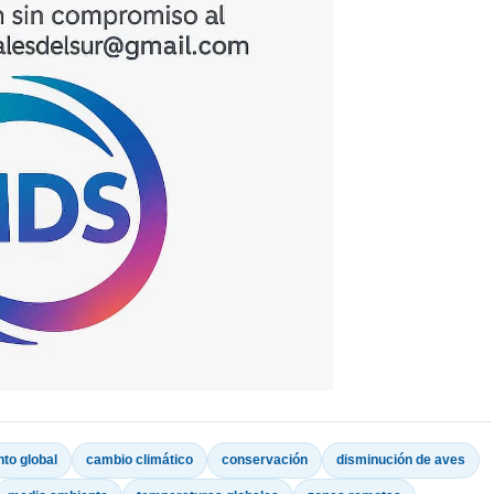
to global
cambio climático
conservación
disminución de aves