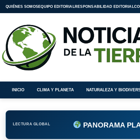
QUIÉNES SOMOS
EQUIPO EDITORIAL
RESPONSABILIDAD EDITORIAL
CO
INICIO
CLIMA Y PLANETA
NATURALEZA Y BIODIVER
PANORAMA PLA
LECTURA GLOBAL