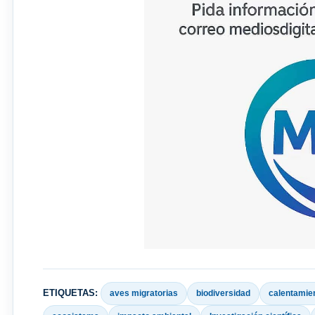
ETIQUETAS:
aves migratorias
biodiversidad
calentamien