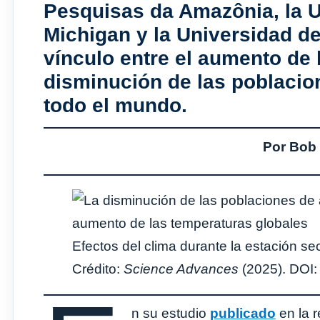
Pesquisas da Amazônia, la U
Michigan y la Universidad d
vínculo entre el aumento de 
disminución de las poblacio
todo el mundo.
Por Bob 
Efectos del clima durante la estación se
Crédito:
Science Advances
(2025). DOI:
n su estudio
publicado
en la r