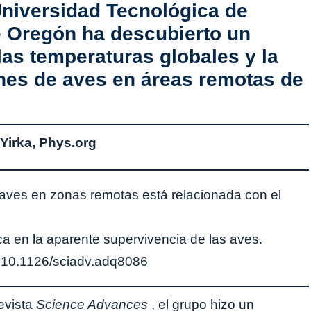
niversidad Tecnológica de
e Oregón ha descubierto un
las temperaturas globales y la
nes de aves en áreas remotas de
Yirka, Phys.org
ca en la aparente supervivencia de las aves.
 10.1126/sciadv.adq8086
evista
Science Advances
, el grupo hizo un