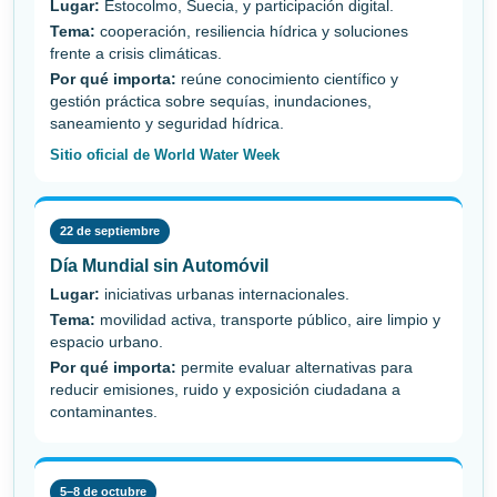
Lugar:
Estocolmo, Suecia, y participación digital.
Tema:
cooperación, resiliencia hídrica y soluciones
frente a crisis climáticas.
Por qué importa:
reúne conocimiento científico y
gestión práctica sobre sequías, inundaciones,
saneamiento y seguridad hídrica.
Sitio oficial de World Water Week
22 de septiembre
Día Mundial sin Automóvil
Lugar:
iniciativas urbanas internacionales.
Tema:
movilidad activa, transporte público, aire limpio y
espacio urbano.
Por qué importa:
permite evaluar alternativas para
reducir emisiones, ruido y exposición ciudadana a
contaminantes.
5–8 de octubre