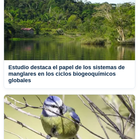
Estudio destaca el papel de los sistemas de
manglares en los ciclos biogeoquímicos
globales