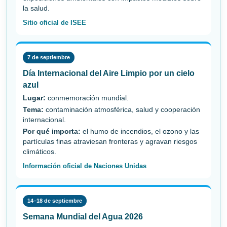
la salud.
Sitio oficial de ISEE
7 de septiembre
Día Internacional del Aire Limpio por un cielo
azul
Lugar:
conmemoración mundial.
Tema:
contaminación atmosférica, salud y cooperación
internacional.
Por qué importa:
el humo de incendios, el ozono y las
partículas finas atraviesan fronteras y agravan riesgos
climáticos.
Información oficial de Naciones Unidas
14–18 de septiembre
Semana Mundial del Agua 2026