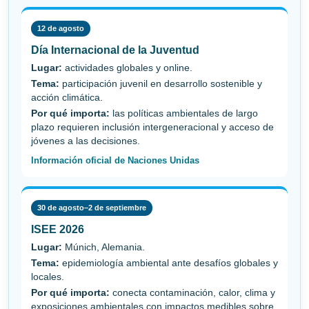
12 de agosto
Día Internacional de la Juventud
Lugar:
actividades globales y online.
Tema:
participación juvenil en desarrollo sostenible y
acción climática.
Por qué importa:
las políticas ambientales de largo
plazo requieren inclusión intergeneracional y acceso de
jóvenes a las decisiones.
Información oficial de Naciones Unidas
30 de agosto–2 de septiembre
ISEE 2026
Lugar:
Múnich, Alemania.
Tema:
epidemiología ambiental ante desafíos globales y
locales.
Por qué importa:
conecta contaminación, calor, clima y
exposiciones ambientales con impactos medibles sobre