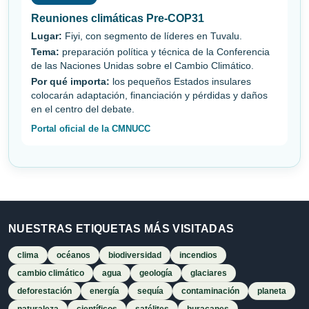
Reuniones climáticas Pre-COP31
Lugar:
Fiyi, con segmento de líderes en Tuvalu.
Tema:
preparación política y técnica de la Conferencia
de las Naciones Unidas sobre el Cambio Climático.
Por qué importa:
los pequeños Estados insulares
colocarán adaptación, financiación y pérdidas y daños
en el centro del debate.
Portal oficial de la CMNUCC
NUESTRAS ETIQUETAS MÁS VISITADAS
clima
océanos
biodiversidad
incendios
cambio climático
agua
geología
glaciares
deforestación
energía
sequía
contaminación
planeta