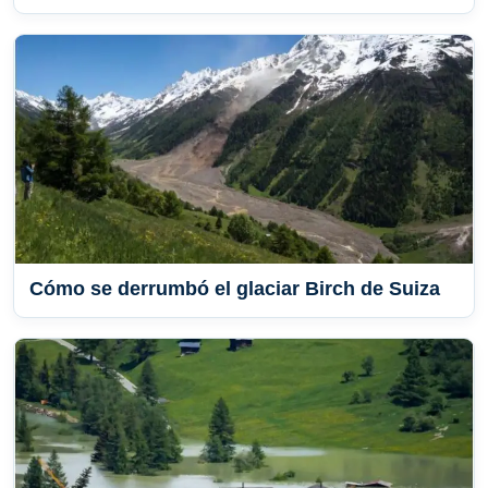
Cómo se derrumbó el glaciar Birch de Suiza