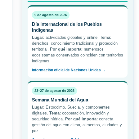
9 de agosto de 2026
Día Internacional de los Pueblos
Indígenas
Lugar:
actividades globales y online.
Tema:
derechos, conocimiento tradicional y protección
territorial.
Por qué importa:
numerosos
ecosistemas conservados coinciden con territorios
indígenas.
Información oficial de Naciones Unidas →
23–27 de agosto de 2026
Semana Mundial del Agua
Lugar:
Estocolmo, Suecia, y componentes
digitales.
Tema:
cooperación, innovación y
seguridad hídrica.
Por qué importa:
conecta
gestión del agua con clima, alimentos, ciudades y
paz.