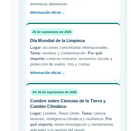
amenazas planetarias.
Información oficial →
20 de septiembre de 2026
Día Mundial de la Limpieza
Lugar:
acciones comunitarias internacionales.
Tema:
residuos y contaminación.
Por qué
importa:
conecta consumo, economía circular y
protección de suelos, ríos y costas.
Información oficial →
24–25 de septiembre de 2026
Cumbre sobre Ciencias de la Tierra y
Cambio Climático
Lugar:
Londres, Reino Unido.
Tema:
ciencia
terrestre, inteligencia climática y resiliencia.
Por
qué importa:
reúne investigación y herramientas
aplicadas a la gestión del riesgo.