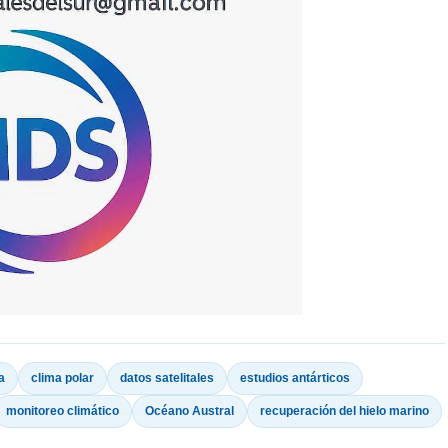
a
clima polar
datos satelitales
estudios antárticos
monitoreo climático
Océano Austral
recuperación del hielo marino