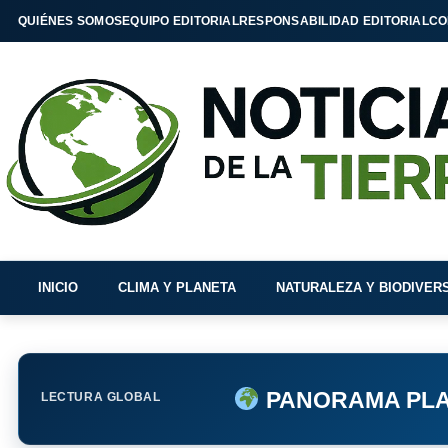
QUIÉNES SOMOS
EQUIPO EDITORIAL
RESPONSABILIDAD EDITORIAL
CO
INICIO
CLIMA Y PLANETA
NATURALEZA Y BIODIVER
PANORAMA PLA
LECTURA GLOBAL