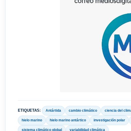
ETIQUETAS:
Antártida
cambio climático
ciencia del clim
hielo marino
hielo marino antártico
investigación polar
sistema climático global
variabilidad climática