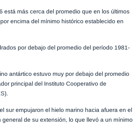
6 está más cerca del promedio que en los últimos
por encima del mínimo histórico establecido en
drados por debajo del promedio del período 1981-
rino antártico estuvo muy por debajo del promedio
ador principal del Instituto Cooperativo de
S).
el sur empujaron el hielo marino hacia afuera en el
n general de su extensión, lo que llevó a un mínimo