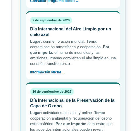
Consultar programa oficial →
7 de septiembre de 2026
Día Internacional del Aire Limpio por un
cielo azul
Lugar:
conmemoración mundial.
Tema:
contaminación atmosférica y cooperación.
Por
qué importa:
el humo de incendios y las
emisiones urbanas convierten el aire limpio en una
cuestión transfronteriza.
Información oficial →
16 de septiembre de 2026
Día Internacional de la Preservación de la
Capa de Ozono
Lugar:
actividades globales y online.
Tema:
cooperación ambiental y recuperación del ozono
estratosférico.
Por qué importa:
demuestra que
los acuerdos internacionales pueden revertir