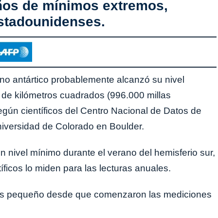
ños de mínimos extremos,
 estadounidenses.
rino antártico probablemente alcanzó su nivel
 de kilómetros cuadrados (996.000 millas
egún científicos del Centro Nacional de Datos de
niversidad de Colorado en Boulder.
n nivel mínimo durante el verano del hemisferio sur,
tíficos lo miden para las lecturas anuales.
 más pequeño desde que comenzaron las mediciones