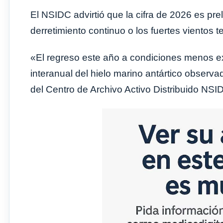
El NSIDC advirtió que la cifra de 2026 es pr
derretimiento continuo o los fuertes vientos t
«El regreso este año a condiciones menos e
interanual del hielo marino antártico observada 
del Centro de Archivo Activo Distribuido NS