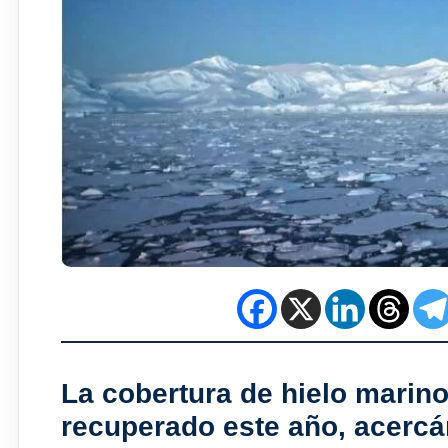
La cobertura de hielo marin
recuperado este año, acerc