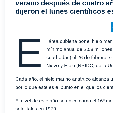
verano después de cuatro a
dijeron el lunes científicos
E
l área cubierta por el hielo ma
mínimo anual de 2,58 millones
cuadradas) el 26 de febrero, s
Nieve y Hielo (NSIDC) de la U
Cada año, el hielo marino antártico alcanza u
por lo que este es el punto en el que los cien
El nivel de este año se ubica como el 16º
satelitales en 1979.