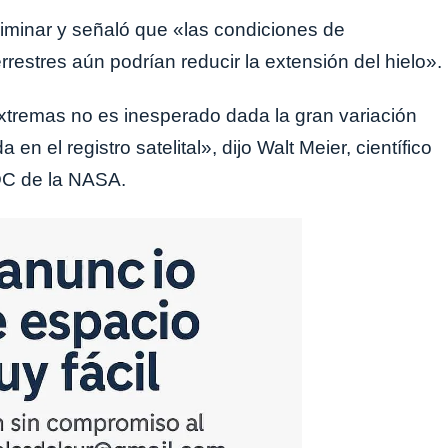
eliminar y señaló que «las condiciones de
errestres aún podrían reducir la extensión del hielo».
xtremas no es inesperado dada la gran variación
en el registro satelital», dijo Walt Meier, científico
IDC de la NASA.