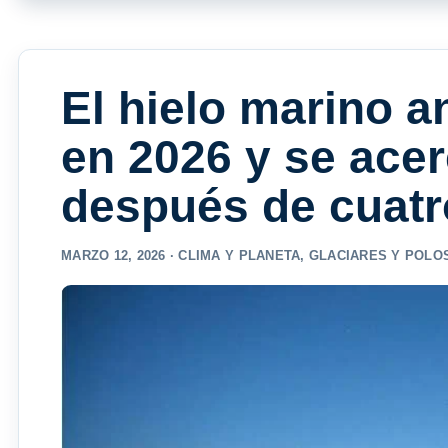
El hielo marino a
en 2026 y se ace
después de cuatr
MARZO 12, 2026 ·
CLIMA Y PLANETA
,
GLACIARES Y POLO