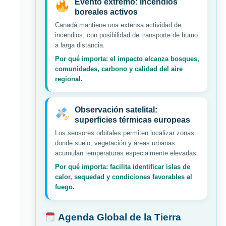
Evento extremo: incendios
boreales activos
Canadá mantiene una extensa actividad de
incendios, con posibilidad de transporte de humo
a larga distancia.
Por qué importa: el impacto alcanza bosques,
comunidades, carbono y calidad del aire
regional.
Observación satelital:
superficies térmicas europeas
Los sensores orbitales permiten localizar zonas
donde suelo, vegetación y áreas urbanas
acumulan temperaturas especialmente elevadas.
Por qué importa: facilita identificar islas de
calor, sequedad y condiciones favorables al
fuego.
Agenda Global de la Tierra