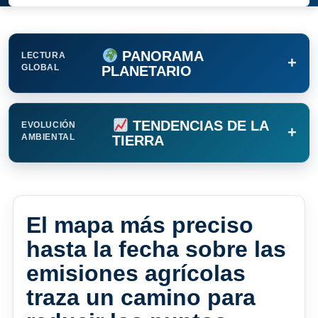
PANORAMA
LECTURA
+
GLOBAL
PLANETARIO
TENDENCIAS DE LA
EVOLUCIÓN
+
AMBIENTAL
TIERRA
El mapa más preciso
hasta la fecha sobre las
emisiones agrícolas
traza un camino para