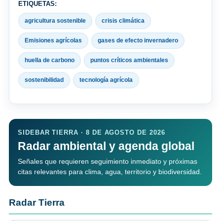
ETIQUETAS:
agricultura sostenible
crisis climática
Emisiones agrícolas
gases de efecto invernadero
huella de carbono
puntos críticos ambientales
sostenibilidad
tecnología agrícola
SIDEBAR TIERRA · 8 DE AGOSTO DE 2026
Radar ambiental y agenda global
Señales que requieren seguimiento inmediato y próximas
citas relevantes para clima, agua, territorio y biodiversidad.
Radar Tierra