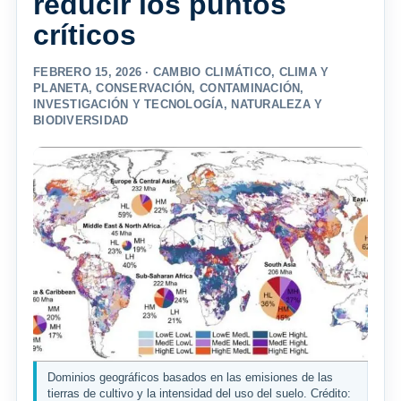
reducir los puntos
críticos
FEBRERO 15, 2026 ·
CAMBIO CLIMÁTICO
,
CLIMA Y
PLANETA
,
CONSERVACIÓN
,
CONTAMINACIÓN
,
INVESTIGACIÓN Y TECNOLOGÍA
,
NATURALEZA Y
BIODIVERSIDAD
Dominios geográficos basados ​​en las emisiones de las
tierras de cultivo y la intensidad del uso del suelo. Crédito: