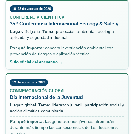
10–13 de agosto de 2026
CONFERENCIA CIENTÍFICA
35.ª Conferencia Internacional Ecology & Safety
Lugar:
Bulgaria.
Tema:
protección ambiental, ecología
aplicada y seguridad industrial.
Por qué importa:
conecta investigación ambiental con
prevención de riesgos y aplicación técnica.
Sitio oficial del encuentro →
12 de agosto de 2026
CONMEMORACIÓN GLOBAL
Día Internacional de la Juventud
Lugar:
global.
Tema:
liderazgo juvenil, participación social y
acción climática comunitaria.
Por qué importa:
las generaciones jóvenes afrontarán
durante más tiempo las consecuencias de las decisiones
actuales.