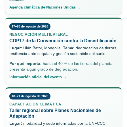
Agenda climática de Naciones Unidas →
17–28 de agosto de 2026
NEGOCIACIÓN MULTILATERAL
COP17 de la Convención contra la Desertificación
Lugar:
Ulán Bator, Mongolia.
Tema:
degradación de tierras,
resiliencia ante sequías y gestión sostenible del suelo.
Por qué importa:
hasta el 40 % de las tierras del planeta
presenta algún grado de degradación.
Información oficial del evento →
18–21 de agosto de 2026
CAPACITACIÓN CLIMÁTICA
Taller regional sobre Planes Nacionales de
Adaptación
Lugar:
modalidad y sede informadas por la UNFCCC.