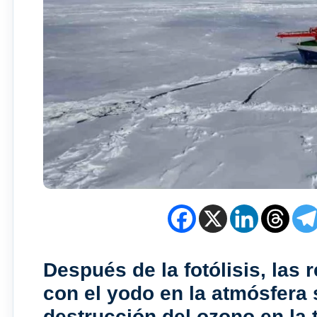
Después de la fotólisis, las
con el yodo en la atmósfera 
destrucción del ozono en la 