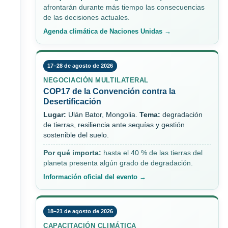
afrontarán durante más tiempo las consecuencias
de las decisiones actuales.
Agenda climática de Naciones Unidas →
17–28 de agosto de 2026
NEGOCIACIÓN MULTILATERAL
COP17 de la Convención contra la
Desertificación
Lugar:
Ulán Bator, Mongolia.
Tema:
degradación
de tierras, resiliencia ante sequías y gestión
sostenible del suelo.
Por qué importa:
hasta el 40 % de las tierras del
planeta presenta algún grado de degradación.
Información oficial del evento →
18–21 de agosto de 2026
CAPACITACIÓN CLIMÁTICA