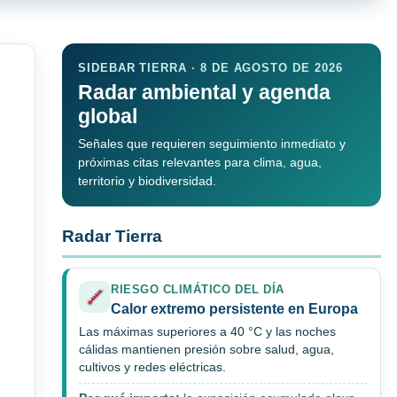
SIDEBAR TIERRA · 8 DE AGOSTO DE 2026
Radar ambiental y agenda
global
Señales que requieren seguimiento inmediato y
próximas citas relevantes para clima, agua,
territorio y biodiversidad.
Radar Tierra
RIESGO CLIMÁTICO DEL DÍA
Calor extremo persistente en Europa
Las máximas superiores a 40 °C y las noches
cálidas mantienen presión sobre salud, agua,
cultivos y redes eléctricas.