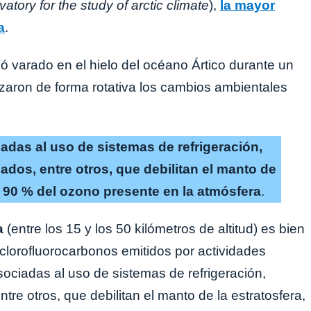
rvatory for the study of arctic climate
),
la mayor
a
.
ó varado en el hielo del océano Ártico durante un
zaron de forma rotativa los cambios ambientales
adas al uso de sistemas de refrigeración,
dos, entre otros, que debilitan el manto de
l 90 % del ozono presente en la atmósfera
.
a
(entre los 15 y los 50 kilómetros de altitud) es bien
clorofluorocarbonos emitidos por actividades
ociadas al uso de sistemas de refrigeración,
re otros, que debilitan el manto de la estratosfera,