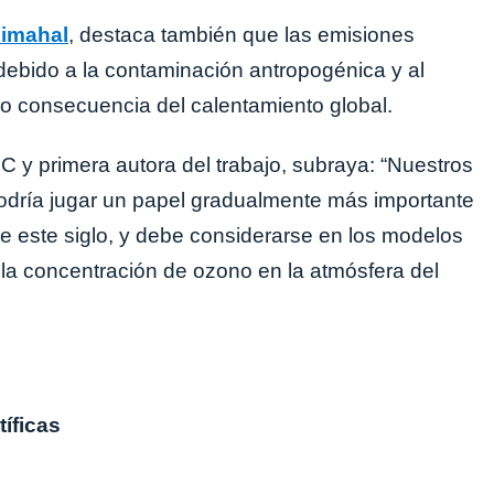
limahal
, destaca también que las emisiones
ebido a la contaminación antropogénica y al
omo consecuencia del calentamiento global.
C y primera autora del trabajo, subraya: “Nuestros
podría jugar un papel gradualmente más importante
de este siglo, y debe considerarse en los modelos
e la concentración de ozono en la atmósfera del
íficas