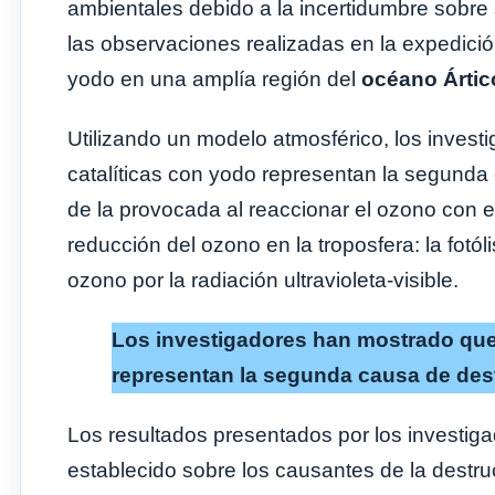
ambientales debido a la incertidumbre sobre 
las observaciones realizadas en la expedici
yodo en una amplía región del
océano Ártic
Utilizando un modelo atmosférico, los inves
catalíticas con yodo representan la segunda
de la provocada al reaccionar el ozono con el
reducción del ozono en la troposfera: la fotól
ozono por la radiación ultravioleta-visible.
Los investigadores han mostrado que 
representan la segunda causa de des
Los resultados presentados por los investi
establecido sobre los causantes de la destruc