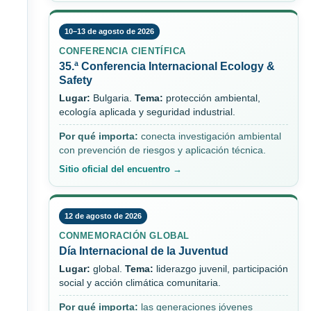
10–13 de agosto de 2026
CONFERENCIA CIENTÍFICA
35.ª Conferencia Internacional Ecology &
Safety
Lugar:
Bulgaria.
Tema:
protección ambiental,
ecología aplicada y seguridad industrial.
Por qué importa:
conecta investigación ambiental
con prevención de riesgos y aplicación técnica.
Sitio oficial del encuentro →
12 de agosto de 2026
CONMEMORACIÓN GLOBAL
Día Internacional de la Juventud
Lugar:
global.
Tema:
liderazgo juvenil, participación
social y acción climática comunitaria.
Por qué importa:
las generaciones jóvenes