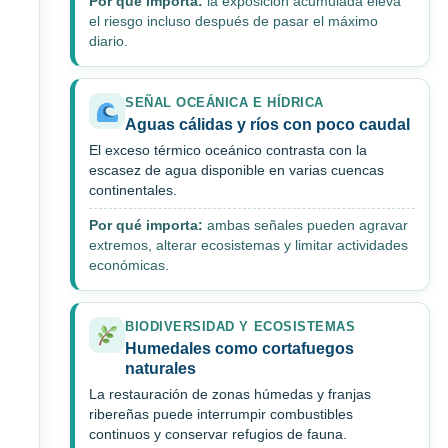
Por qué importa:
la exposición acumulada eleva
el riesgo incluso después de pasar el máximo
diario.
SEÑAL OCEÁNICA E HÍDRICA
Aguas cálidas y ríos con poco caudal
El exceso térmico oceánico contrasta con la
escasez de agua disponible en varias cuencas
continentales.
Por qué importa:
ambas señales pueden agravar
extremos, alterar ecosistemas y limitar actividades
económicas.
BIODIVERSIDAD Y ECOSISTEMAS
Humedales como cortafuegos
naturales
La restauración de zonas húmedas y franjas
ribereñas puede interrumpir combustibles
continuos y conservar refugios de fauna.