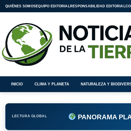
QUIÉNES SOMOS
EQUIPO EDITORIAL
RESPONSABILIDAD EDITORIAL
CO
INICIO
CLIMA Y PLANETA
NATURALEZA Y BIODIVER
PANORAMA PLA
LECTURA GLOBAL