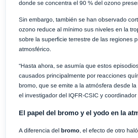
donde se concentra el 90 % del ozono presen
Sin embargo, también se han observado corto
ozono reduce al mínimo sus niveles en la trop
sobre la superficie terrestre de las regiones
atmosférico.
“Hasta ahora, se asumía que estos episodios
causados principalmente por reacciones quí
bromo, que se emite a la atmósfera desde la s
el investigador del IQFR-CSIC y coordinador 
El papel del bromo y el yodo en la at
A diferencia del
bromo
, el efecto de otro ha