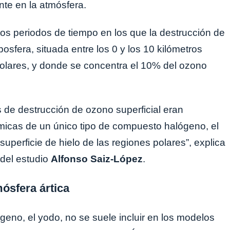
te en la atmósfera.
s periodos de tiempo en los que la destrucción de
osfera, situada entre los 0 y los 10 kilómetros
 polares, y donde se concentra el 10% del ozono
 de destrucción de ozono superficial eran
micas de un único tipo de compuesto halógeno, el
uperficie de hielo de las regiones polares”, explica
del estudio
Alfonso Saiz-López
.
mósfera ártica
lógeno, el yodo, no se suele incluir en los modelos