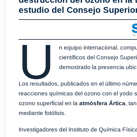
estudio del Consejo Superior
U
n equipo internacional, compu
científicos del Consejo Superi
demostrado la presencia ubicu
Los resultados, publicados en el último núme
reacciones químicas del ozono con el yodo 
ozono superficial en la
atmósfera Ártica
, ta
mediante fotólisis.
Investigadores del Instituto de Química Fís