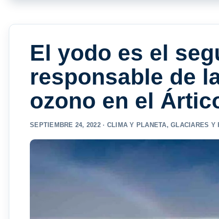
El yodo es el seg
responsable de l
ozono en el Ártic
SEPTIEMBRE 24, 2022 ·
CLIMA Y PLANETA
,
GLACIARES Y