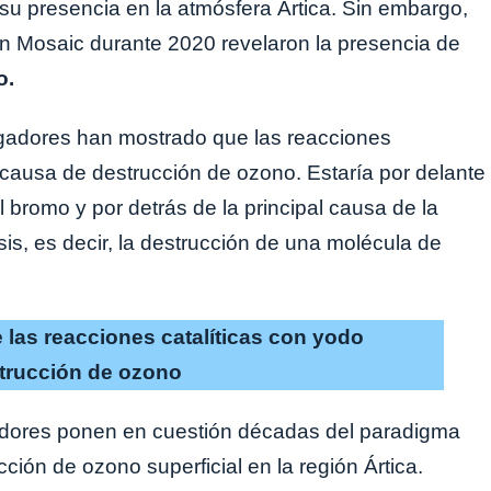
su presencia en la atmósfera Ártica. Sin embargo,
ón Mosaic durante 2020 revelaron la presencia de
o.
tigadores han mostrado que las reacciones
 causa de destrucción de ozono. Estaría por delante
 bromo y por detrás de la principal causa de la
isis, es decir, la destrucción de una molécula de
las reacciones catalíticas con yodo
trucción de ozono
gadores ponen en cuestión décadas del paradigma
ción de ozono superficial en la región Ártica.