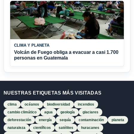
CLIMA Y PLANETA
Volcán de Fuego obliga a evacuar a casi 1.700
personas en Guatemala
NUESTRAS ETIQUETAS MÁS VISITADAS
clima
océanos
biodiversidad
incendios
cambio climático
agua
geología
glaciares
deforestación
energía
sequía
contaminación
planeta
naturaleza
científicos
satélites
huracanes