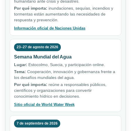
humanitario ante crisis y desastres.
Por qué importa:
inundaciones, sequías, incendios y
tormentas están aumentando las necesidades de
respuesta y prevención.
Información oficial de Naciones Unidas
23–27 de agosto de 2026
Semana Mundial del Agua
Lugar:
Estocolmo, Suecia, y participación online.
Tema:
Cooperación, innovación y gobernanza frente a
los desafíos mundiales del agua.
Por qué importa:
reúne a responsables públicos,
científicos y organizaciones para convertir
conocimiento hídrico en decisiones.
Sitio oficial de World Water Week
7 de septiembre de 2026