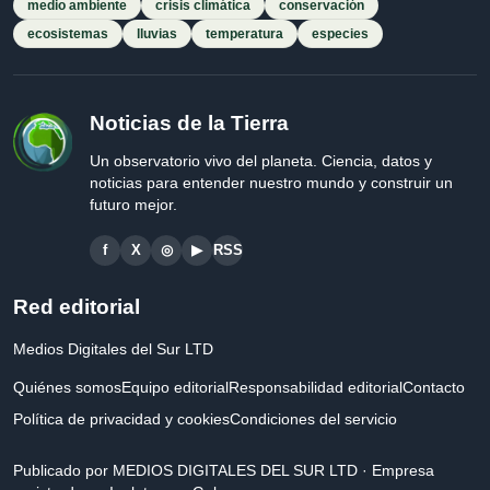
medio ambiente
crisis climática
conservación
ecosistemas
lluvias
temperatura
especies
Noticias de la Tierra
Un observatorio vivo del planeta. Ciencia, datos y
noticias para entender nuestro mundo y construir un
futuro mejor.
f
X
◎
▶
RSS
Red editorial
Medios Digitales del Sur LTD
Quiénes somos
Equipo editorial
Responsabilidad editorial
Contacto
Política de privacidad y cookies
Condiciones del servicio
Publicado por MEDIOS DIGITALES DEL SUR LTD · Empresa