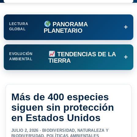
PANORAMA
LECTURA
+
GLOBAL
PLANETARIO
TENDENCIAS DE LA
EVOLUCIÓN
+
AMBIENTAL
TIERRA
Más de 400 especies
siguen sin protección
en Estados Unidos
JULIO 2, 2026 ·
BIODIVERSIDAD
,
NATURALEZA Y
BIODIVERSIDAD
,
POLÍTICAS AMBIENTALES