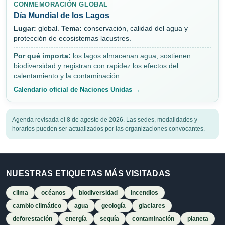
CONMEMORACIÓN GLOBAL
Día Mundial de los Lagos
Lugar:
global.
Tema:
conservación, calidad del agua y
protección de ecosistemas lacustres.
Por qué importa:
los lagos almacenan agua, sostienen
biodiversidad y registran con rapidez los efectos del
calentamiento y la contaminación.
Calendario oficial de Naciones Unidas →
Agenda revisada el 8 de agosto de 2026. Las sedes, modalidades y
horarios pueden ser actualizados por las organizaciones convocantes.
NUESTRAS ETIQUETAS MÁS VISITADAS
clima
océanos
biodiversidad
incendios
cambio climático
agua
geología
glaciares
deforestación
energía
sequía
contaminación
planeta