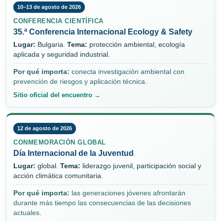
10–13 de agosto de 2026
CONFERENCIA CIENTÍFICA
35.ª Conferencia Internacional Ecology & Safety
Lugar:
Bulgaria.
Tema:
protección ambiental, ecología
aplicada y seguridad industrial.
Por qué importa:
conecta investigación ambiental con
prevención de riesgos y aplicación técnica.
Sitio oficial del encuentro →
12 de agosto de 2026
CONMEMORACIÓN GLOBAL
Día Internacional de la Juventud
Lugar:
global.
Tema:
liderazgo juvenil, participación social y
acción climática comunitaria.
Por qué importa:
las generaciones jóvenes afrontarán
durante más tiempo las consecuencias de las decisiones
actuales.