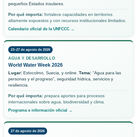
pequeños Estados insulares.
Por qué importa:
fortalece capacidades en territorios
altamente expuestos y con recursos institucionales limitados.
Calendario oficial de la UNFCCC →
23–27 de agosto de 2026
AGUA Y DESARROLLO
World Water Week 2026
Lugar:
Estocolmo, Suecia, y online.
Tema:
“Agua para las
personas y el progreso”, seguridad hídrica, servicios y
resiliencia.
Por qué importa:
prepara aportes para procesos
internacionales sobre agua, biodiversidad y clima.
Programa e información oficial →
27 de agosto de 2026