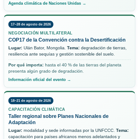
Agenda climática de Naciones Unidas →
17–28 de agosto de 2026
NEGOCIACIÓN MULTILATERAL
COP17 de la Convención contra la Desertificación
Lugar:
Ulán Bator, Mongolia.
Tema:
degradación de tierras,
resiliencia ante sequías y gestión sostenible del suelo.
Por qué importa:
hasta el 40 % de las tierras del planeta
presenta algún grado de degradación.
Información oficial del evento →
18–21 de agosto de 2026
CAPACITACIÓN CLIMÁTICA
Taller regional sobre Planes Nacionales de
Adaptación
Lugar:
modalidad y sede informadas por la UNFCCC.
Tema:
capacitación para países africanos menos adelantados y