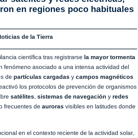
ron en regiones poco habituales
ticias de la Tierra
ilancia científica tras registrarse
la mayor tormenta
un fenómeno asociado a una intensa actividad del
es de
partículas cargadas
y
campos magnéticos
reactivó los protocolos de prevención de organismos
obre
satélites
,
sistemas de navegación
y
redes
co frecuentes de
auroras
visibles en latitudes donde
onal en el contexto reciente de la actividad solar,