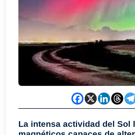
La intensa actividad del Sol
magnéticos capaces de altera