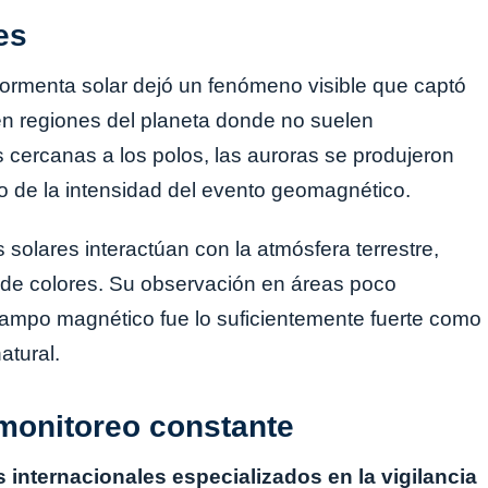
es
 tormenta solar dejó un fenómeno visible que captó
n regiones del planeta donde no suelen
cercanas a los polos, las auroras se produjeron
aro de la intensidad del evento geomagnético.
solares interactúan con la atmósfera terrestre,
 de colores. Su observación en áreas poco
 campo magnético fue lo suficientemente fuerte como
atural.
monitoreo constante
internacionales especializados en la vigilancia