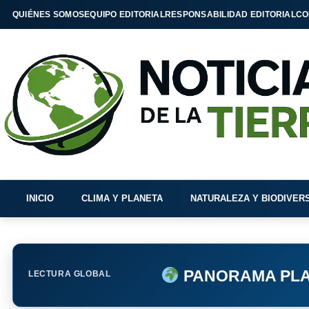
QUIÉNES SOMOS
EQUIPO EDITORIAL
RESPONSABILIDAD EDITORIAL
CO
INICIO
CLIMA Y PLANETA
NATURALEZA Y BIODIVER
PANORAMA PLA
LECTURA GLOBAL