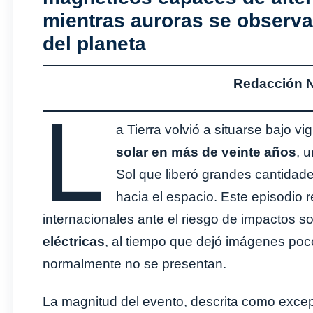
mientras auroras se observa
del planeta
Redacción No
L
a Tierra volvió a situarse bajo vig
solar en más de veinte años
, 
Sol que liberó grandes cantidad
hacia el espacio. Este episodio 
internacionales ante el riesgo de impactos s
eléctricas
, al tiempo que dejó imágenes po
normalmente no se presentan.
La magnitud del evento, descrita como excepci