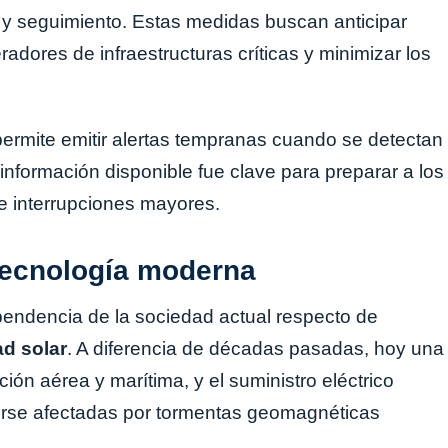
 y seguimiento. Estas medidas buscan anticipar
radores de infraestructuras críticas y minimizar los
 permite emitir alertas tempranas cuando se detectan
información disponible fue clave para preparar a los
de interrupciones mayores.
a tecnología moderna
ependencia de la sociedad actual respecto de
ad solar
. A diferencia de décadas pasadas, hoy una
ón aérea y marítima, y el suministro eléctrico
erse afectadas por tormentas geomagnéticas