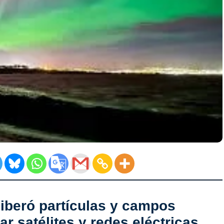
 liberó partículas y campos
r satélites y redes eléctricas,