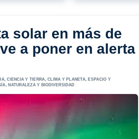
a solar en más de
ve a poner en alerta
IA
,
CIENCIA Y TIERRA
,
CLIMA Y PLANETA
,
ESPACIO Y
GÍA
,
NATURALEZA Y BIODIVERSIDAD