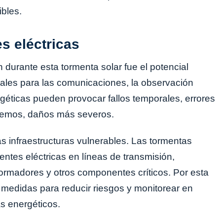
ibles.
es eléctricas
 durante esta tormenta solar fue el potencial
iales para las comunicaciones, la observación
rgéticas pueden provocar fallos temporales, errores
tremos, daños más severos.
as infraestructuras vulnerables. Las tormentas
ntes eléctricas en líneas de transmisión,
rmadores y otros componentes críticos. Por esta
 medidas para reducir riesgos y monitorear en
s energéticos.