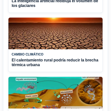
La inteligencia artificial redibuja el volumen de
los glaciares
CAMBIO CLIMÁTICO
El calentamiento rural podría reducir la brecha
térmica urbana