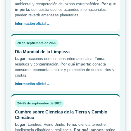
ambiental y recuperación del ozono estratosférico.
Por qué
importa:
demuestra que los acuerdos internacionales
pueden revertir amenazas planetarias.
Información oficial →
20 de septiembre de 2026
Día Mundial de la Limpieza
Lugar:
acciones comunitarias internacionales.
Tema:
residuos y contaminación.
Por qué importa:
conecta
consumo, economía circular y protección de suelos, ríos y
costas.
Información oficial →
24–25 de septiembre de 2026
Cumbre sobre Ciencias de la Tierra y Cambio
Climático
Lugar:
Londres, Reino Unido.
Tema:
ciencia terrestre,
inteligencia climática y resiliencia.
Por qué importa:
reúne