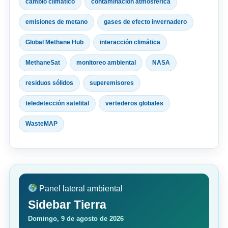
cambio climático
contaminación atmosférica
emisiones de metano
gases de efecto invernadero
Global Methane Hub
interacción climática
MethaneSat
monitoreo ambiental
NASA
residuos sólidos
superemisores
teledetección satelital
vertederos globales
WasteMAP
Panel lateral ambiental
Sidebar Tierra
Domingo, 9 de agosto de 2026