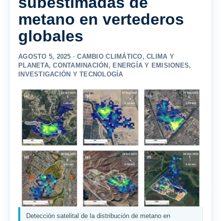
subestimadas de
metano en vertederos
globales
AGOSTO 5, 2025 ·
CAMBIO CLIMÁTICO
,
CLIMA Y
PLANETA
,
CONTAMINACIÓN
,
ENERGÍA Y EMISIONES
,
INVESTIGACIÓN Y TECNOLOGÍA
Detección satelital de la distribución de metano en