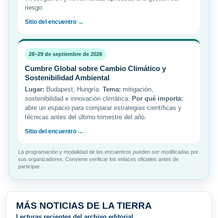
riesgo.
Sitio del encuentro →
28–29 de septiembre de 2026
Cumbre Global sobre Cambio Climático y
Sostenibilidad Ambiental
Lugar:
Budapest, Hungría.
Tema:
mitigación,
sostenibilidad e innovación climática.
Por qué importa:
abre un espacio para comparar estrategias científicas y
técnicas antes del último trimestre del año.
Sitio del encuentro →
La programación y modalidad de los encuentros pueden ser modificadas por
sus organizadores. Conviene verificar los enlaces oficiales antes de
participar.
MÁS NOTICIAS DE LA TIERRA
Lecturas recientes del archivo editorial