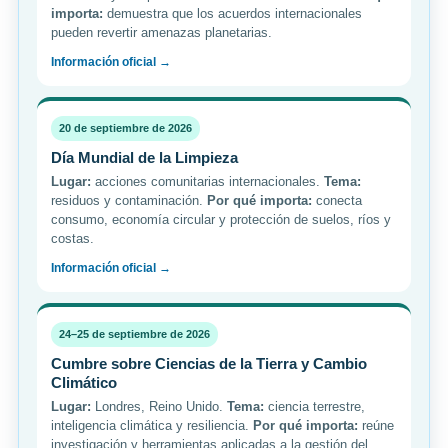
importa:
demuestra que los acuerdos internacionales
pueden revertir amenazas planetarias.
Información oficial →
20 de septiembre de 2026
Día Mundial de la Limpieza
Lugar:
acciones comunitarias internacionales.
Tema:
residuos y contaminación.
Por qué importa:
conecta
consumo, economía circular y protección de suelos, ríos y
costas.
Información oficial →
24–25 de septiembre de 2026
Cumbre sobre Ciencias de la Tierra y Cambio
Climático
Lugar:
Londres, Reino Unido.
Tema:
ciencia terrestre,
inteligencia climática y resiliencia.
Por qué importa:
reúne
investigación y herramientas aplicadas a la gestión del