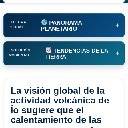
PANORAMA
LECTURA
+
GLOBAL
PLANETARIO
TENDENCIAS DE LA
EVOLUCIÓN
+
AMBIENTAL
TIERRA
La visión global de la
actividad volcánica de
Ío sugiere que el
calentamiento de las