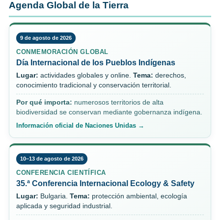
Agenda Global de la Tierra
9 de agosto de 2026
CONMEMORACIÓN GLOBAL
Día Internacional de los Pueblos Indígenas
Lugar:
actividades globales y online.
Tema:
derechos,
conocimiento tradicional y conservación territorial.
Por qué importa:
numerosos territorios de alta
biodiversidad se conservan mediante gobernanza indígena.
Información oficial de Naciones Unidas →
10–13 de agosto de 2026
CONFERENCIA CIENTÍFICA
35.ª Conferencia Internacional Ecology & Safety
Lugar:
Bulgaria.
Tema:
protección ambiental, ecología
aplicada y seguridad industrial.