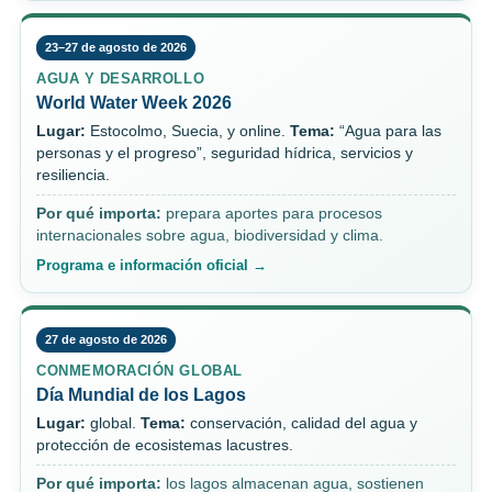
23–27 de agosto de 2026
AGUA Y DESARROLLO
World Water Week 2026
Lugar:
Estocolmo, Suecia, y online.
Tema:
“Agua para las
personas y el progreso”, seguridad hídrica, servicios y
resiliencia.
Por qué importa:
prepara aportes para procesos
internacionales sobre agua, biodiversidad y clima.
Programa e información oficial →
27 de agosto de 2026
CONMEMORACIÓN GLOBAL
Día Mundial de los Lagos
Lugar:
global.
Tema:
conservación, calidad del agua y
protección de ecosistemas lacustres.
Por qué importa:
los lagos almacenan agua, sostienen