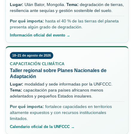
Lugar:
Ulán Bator, Mongolia.
Tema:
degradación de tierras,
resiliencia ante sequías y gestión sostenible del suelo.
Por qué importa:
hasta el 40 % de las tierras del planeta
presenta algún grado de degradación.
Información oficial del evento →
18–21 de agosto de 2026
CAPACITACIÓN CLIMÁTICA
Taller regional sobre Planes Nacionales de
Adaptación
Lugar:
modalidad y sede informadas por la UNFCCC.
Tema:
capacitación para países africanos menos
adelantados y pequeños Estados insulares.
Por qué importa:
fortalece capacidades en territorios
altamente expuestos y con recursos institucionales
limitados.
Calendario oficial de la UNFCCC →