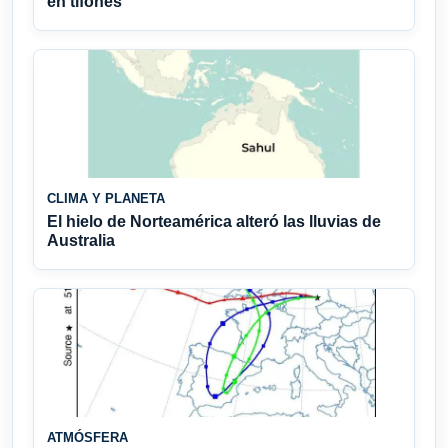
en tifones
CLIMA Y PLANETA
El hielo de Norteamérica alteró las lluvias de
Australia
ATMÓSFERA