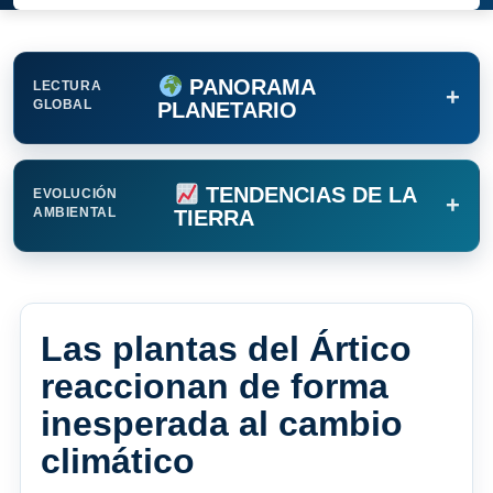
PANORAMA
LECTURA
+
GLOBAL
PLANETARIO
TENDENCIAS DE LA
EVOLUCIÓN
+
AMBIENTAL
TIERRA
Las plantas del Ártico
reaccionan de forma
inesperada al cambio
climático