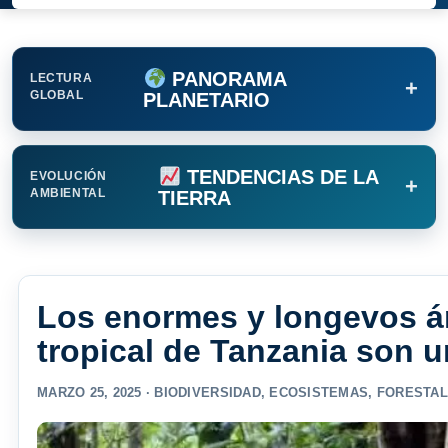
PANORAMA
LECTURA
+
GLOBAL
PLANETARIO
TENDENCIAS DE LA
EVOLUCIÓN
+
AMBIENTAL
TIERRA
Los enormes y longevos ár
tropical de Tanzania son 
MARZO 25, 2025 ·
BIODIVERSIDAD
,
ECOSISTEMAS
,
FORESTAL