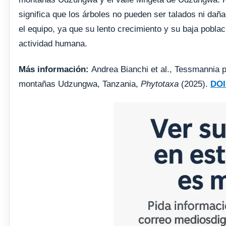
significa que los árboles no pueden ser talados ni dañ
el equipo, ya que su lento crecimiento y su baja pobla
actividad humana.
Más información:
Andrea Bianchi et al., Tessmannia p
montañas Udzungwa, Tanzania,
Phytotaxa
(2025).
DOI