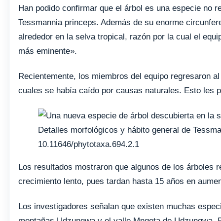
Han podido confirmar que el árbol es una especie no re
Tessmannia princeps. Además de su enorme circunferen
alrededor en la selva tropical, razón por la cual el equi
más eminente».
Recientemente, los miembros del equipo regresaron al
cuales se había caído por causas naturales. Esto les 
Detalles morfológicos y hábito general de Tessma
10.11646/phytotaxa.694.2.1
Los resultados mostraron que algunos de los árboles r
crecimiento lento, pues tardan hasta 15 años en aumen
Los investigadores señalan que existen muchas especi
montañas Udzungwa y el valle Mngeta de Udzungwa. Por