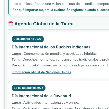
Los satélites ofrecen una visión continua de incendios, temper
Por qué importa: mejora la evaluación regional cuando el acceso
Agenda Global de la Tierra
9 de agosto de 2026
Día Internacional de los Pueblos Indígenas
Lugar:
Conmemoración mundial y actividades híbridas.
Tema:
Derechos, territorios, conocimientos tradicionales y pro
Por qué importa:
numerosos territorios indígenas conservan b
Información oficial de Naciones Unidas
12 de agosto de 2026
Día Internacional de la Juventud
Lugar:
Actividades internacionales y online.
Tema:
Participación juvenil en el desarrollo sostenible y la acci