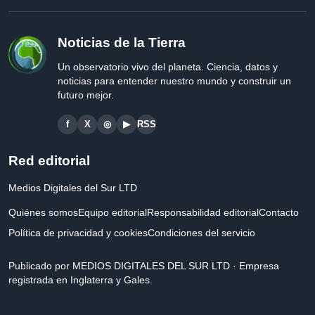
Noticias de la Tierra
Un observatorio vivo del planeta. Ciencia, datos y
noticias para entender nuestro mundo y construir un
futuro mejor.
f
X
◎
▶
RSS
Red editorial
Medios Digitales del Sur LTD
Quiénes somos
Equipo editorial
Responsabilidad editorial
Contacto
Política de privacidad y cookies
Condiciones del servicio
Publicado por MEDIOS DIGITALES DEL SUR LTD · Empresa
registrada en Inglaterra y Gales.