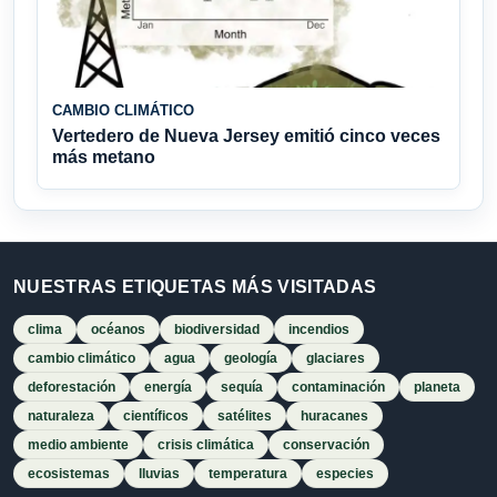
CAMBIO CLIMÁTICO
Vertedero de Nueva Jersey emitió cinco veces
más metano
NUESTRAS ETIQUETAS MÁS VISITADAS
clima
océanos
biodiversidad
incendios
cambio climático
agua
geología
glaciares
deforestación
energía
sequía
contaminación
planeta
naturaleza
científicos
satélites
huracanes
medio ambiente
crisis climática
conservación
ecosistemas
lluvias
temperatura
especies