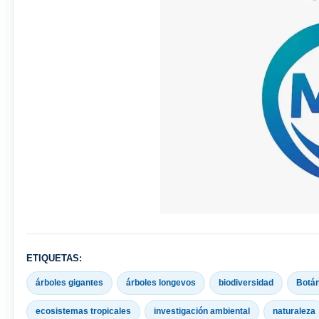
ETIQUETAS:
árboles gigantes
árboles longevos
biodiversidad
Botán
ecosistemas tropicales
investigación ambiental
naturaleza