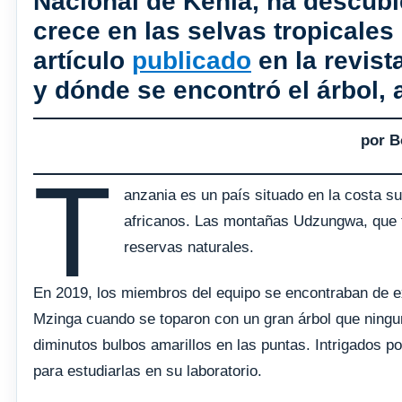
Nacional de Kenia, ha descubi
crece en las selvas tropicale
artículo
publicado
en la revist
y dónde se encontró el árbol, 
por B
T
anzania es un país situado en la costa s
africanos. Las montañas Udzungwa, que fo
reservas naturales.
En 2019, los miembros del equipo se encontraban de ex
Mzinga cuando se toparon con un gran árbol que ningun
diminutos bulbos amarillos en las puntas. Intrigados p
para estudiarlas en su laboratorio.