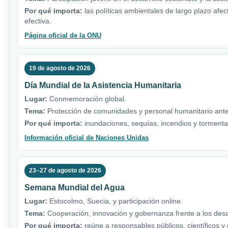
Por qué importa:
las políticas ambientales de largo plazo afe
efectiva.
Página oficial de la ONU
19 de agosto de 2026
Día Mundial de la Asistencia Humanitaria
Lugar:
Conmemoración global.
Tema:
Protección de comunidades y personal humanitario ante 
Por qué importa:
inundaciones, sequías, incendios y torment
Información oficial de Naciones Unidas
23–27 de agosto de 2026
Semana Mundial del Agua
Lugar:
Estocolmo, Suecia, y participación online.
Tema:
Cooperación, innovación y gobernanza frente a los desa
Por qué importa:
reúne a responsables públicos, científicos y