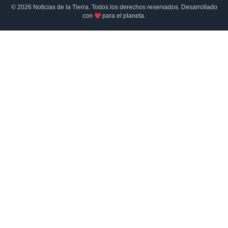
© 2026 Noticias de la Tierra. Todos los derechos reservados. Desarrollado
con
para el planeta.