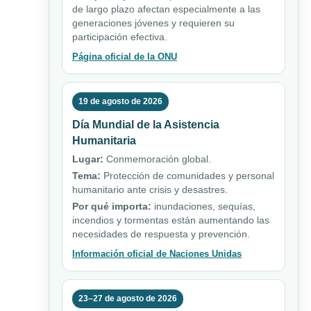
de largo plazo afectan especialmente a las
generaciones jóvenes y requieren su
participación efectiva.
Página oficial de la ONU
19 de agosto de 2026
Día Mundial de la Asistencia
Humanitaria
Lugar:
Conmemoración global.
Tema:
Protección de comunidades y personal
humanitario ante crisis y desastres.
Por qué importa:
inundaciones, sequías,
incendios y tormentas están aumentando las
necesidades de respuesta y prevención.
Información oficial de Naciones Unidas
23–27 de agosto de 2026