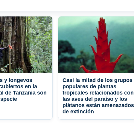
s y longevos
Casi la mitad de los grupos
cubiertos en la
populares de plantas
cal de Tanzania son
tropicales relacionados con
especie
las aves del paraíso y los
plátanos están amenazados
de extinción