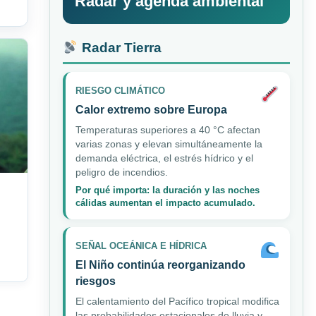
Radar y agenda ambiental
Radar Tierra
RIESGO CLIMÁTICO
Calor extremo sobre Europa
Temperaturas superiores a 40 °C afectan
varias zonas y elevan simultáneamente la
demanda eléctrica, el estrés hídrico y el
peligro de incendios.
Por qué importa: la duración y las noches
cálidas aumentan el impacto acumulado.
SEÑAL OCEÁNICA E HÍDRICA
El Niño continúa reorganizando
riesgos
El calentamiento del Pacífico tropical modifica
las probabilidades estacionales de lluvia y