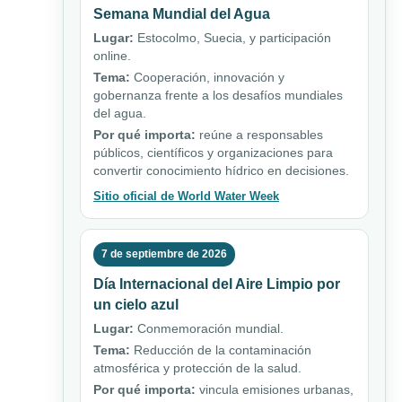
Semana Mundial del Agua
Lugar:
Estocolmo, Suecia, y participación
online.
Tema:
Cooperación, innovación y
gobernanza frente a los desafíos mundiales
del agua.
Por qué importa:
reúne a responsables
públicos, científicos y organizaciones para
convertir conocimiento hídrico en decisiones.
Sitio oficial de World Water Week
7 de septiembre de 2026
Día Internacional del Aire Limpio por
un cielo azul
Lugar:
Conmemoración mundial.
Tema:
Reducción de la contaminación
atmosférica y protección de la salud.
Por qué importa:
vincula emisiones urbanas,