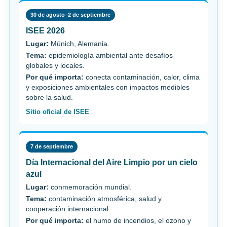
30 de agosto–2 de septiembre
ISEE 2026
Lugar:
Múnich, Alemania.
Tema:
epidemiología ambiental ante desafíos
globales y locales.
Por qué importa:
conecta contaminación, calor, clima
y exposiciones ambientales con impactos medibles
sobre la salud.
Sitio oficial de ISEE
7 de septiembre
Día Internacional del Aire Limpio por un cielo
azul
Lugar:
conmemoración mundial.
Tema:
contaminación atmosférica, salud y
cooperación internacional.
Por qué importa:
el humo de incendios, el ozono y