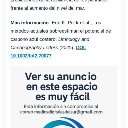
frente al aumento del nivel del mar.
Más información:
Erin K. Peck et al., Los
métodos actuales sobreestiman el potencial de
carbono azul costero,
Limnology and
Oceanography Letters
(2025).
DOI:
10.1002/lol2.70077