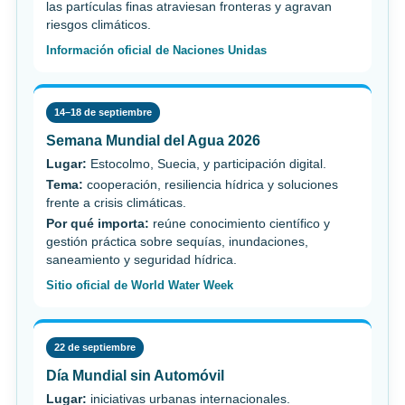
las partículas finas atraviesan fronteras y agravan
riesgos climáticos.
Información oficial de Naciones Unidas
14–18 de septiembre
Semana Mundial del Agua 2026
Lugar:
Estocolmo, Suecia, y participación digital.
Tema:
cooperación, resiliencia hídrica y soluciones
frente a crisis climáticas.
Por qué importa:
reúne conocimiento científico y
gestión práctica sobre sequías, inundaciones,
saneamiento y seguridad hídrica.
Sitio oficial de World Water Week
22 de septiembre
Día Mundial sin Automóvil
Lugar:
iniciativas urbanas internacionales.