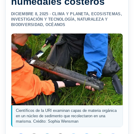
humedales costeros
DICIEMBRE 8, 2025 ·
CLIMA Y PLANETA
,
ECOSISTEMAS
,
INVESTIGACIÓN Y TECNOLOGÍA
,
NATURALEZA Y
BIODIVERSIDAD
,
OCÉANOS
Científicos de la URI examinan capas de materia orgánica
en un núcleo de sedimento que recolectaron en una
marisma. Crédito: Sophia Wensman