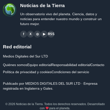
Noticias de la Tierra
Un observatorio vivo del planeta. Ciencia, datos y
noticias para entender nuestro mundo y construir un
futuro mejor.
f
X
◎
▶
RSS
Red editorial
Medios Digitales del Sur LTD
Quiénes somos
Equipo editorial
Responsabilidad editorial
Contacto
Política de privacidad y cookies
Condiciones del servicio
Publicado por MEDIOS DIGITALES DEL SUR LTD · Empresa
registrada en Inglaterra y Gales.
© 2026 Noticias de la Tierra. Todos los derechos reservados. Desarrollado
con
para el planeta.