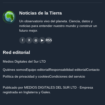
Noticias de la Tierra
Un observatorio vivo del planeta. Ciencia, datos y
noticias para entender nuestro mundo y construir un
futuro mejor.
f
X
◎
▶
RSS
Red editorial
Medios Digitales del Sur LTD
Quiénes somos
Equipo editorial
Responsabilidad editorial
Contacto
Política de privacidad y cookies
Condiciones del servicio
Publicado por MEDIOS DIGITALES DEL SUR LTD · Empresa
registrada en Inglaterra y Gales.