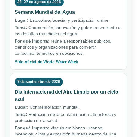
23–27 de agosto de 2026
Semana Mundial del Agua
Lugar:
Estocolmo, Suecia, y participación online.
Tema:
Cooperación, innovación y gobernanza frente a
los desafíos mundiales del agua.
Por qué importa:
reúne a responsables públicos,
científicos y organizaciones para convertir
conocimiento hídrico en decisiones.
Sitio oficial de World Water Week
7 de septiembre de 2026
Día Internacional del Aire Limpio por un cielo
azul
Lugar:
Conmemoración mundial.
Tema:
Reducción de la contaminación atmosférica y
protección de la salud.
Por qué importa:
vincula emisiones urbanas,
incendios, clima y exposición humana dentro de una