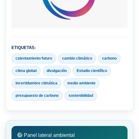
ETIQUETAS:
calentamiento futuro
cambio climático
carbono
clima global
divulgación
Estudio científico
incertidumbre climática
medio ambiente
presupuesto de carbono
sostenibilidad
Panel lateral ambiental