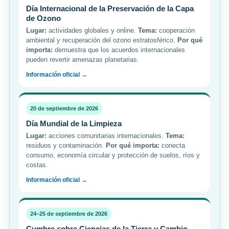
Día Internacional de la Preservación de la Capa
de Ozono
Lugar:
actividades globales y online.
Tema:
cooperación
ambiental y recuperación del ozono estratosférico.
Por qué
importa:
demuestra que los acuerdos internacionales
pueden revertir amenazas planetarias.
Información oficial →
20 de septiembre de 2026
Día Mundial de la Limpieza
Lugar:
acciones comunitarias internacionales.
Tema:
residuos y contaminación.
Por qué importa:
conecta
consumo, economía circular y protección de suelos, ríos y
costas.
Información oficial →
24–25 de septiembre de 2026
Cumbre sobre Ciencias de la Tierra y Cambio