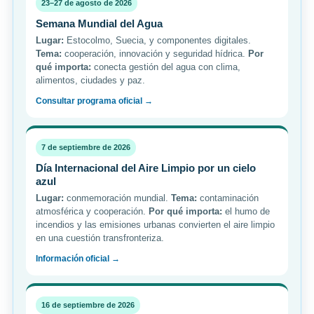
23–27 de agosto de 2026
Semana Mundial del Agua
Lugar:
Estocolmo, Suecia, y componentes digitales.
Tema:
cooperación, innovación y seguridad hídrica.
Por
qué importa:
conecta gestión del agua con clima,
alimentos, ciudades y paz.
Consultar programa oficial →
7 de septiembre de 2026
Día Internacional del Aire Limpio por un cielo
azul
Lugar:
conmemoración mundial.
Tema:
contaminación
atmosférica y cooperación.
Por qué importa:
el humo de
incendios y las emisiones urbanas convierten el aire limpio
en una cuestión transfronteriza.
Información oficial →
16 de septiembre de 2026