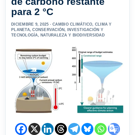
de carbono restante
para 2 °C
DICIEMBRE 9, 2025 ·
CAMBIO CLIMÁTICO
,
CLIMA Y
PLANETA
,
CONSERVACIÓN
,
INVESTIGACIÓN Y
TECNOLOGÍA
,
NATURALEZA Y BIODIVERSIDAD