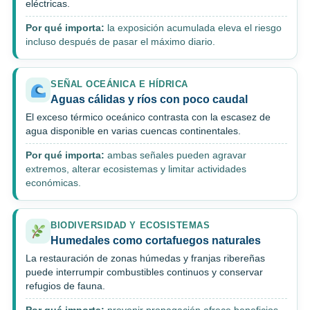
eléctricas.
Por qué importa:
la exposición acumulada eleva el riesgo
incluso después de pasar el máximo diario.
SEÑAL OCEÁNICA E HÍDRICA
Aguas cálidas y ríos con poco caudal
El exceso térmico oceánico contrasta con la escasez de
agua disponible en varias cuencas continentales.
Por qué importa:
ambas señales pueden agravar
extremos, alterar ecosistemas y limitar actividades
económicas.
BIODIVERSIDAD Y ECOSISTEMAS
Humedales como cortafuegos naturales
La restauración de zonas húmedas y franjas ribereñas
puede interrumpir combustibles continuos y conservar
refugios de fauna.