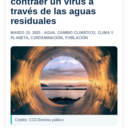
contraer un virus a
través de las aguas
residuales
MARZO 15, 2025 ·
AGUA
,
CAMBIO CLIMÁTICO
,
CLIMA Y
PLANETA
,
CONTAMINACIÓN
,
POBLACIÓN
Crédito: CC0 Dominio público