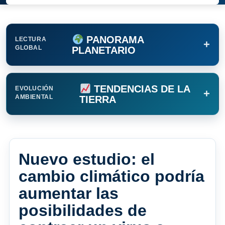
PANORAMA
LECTURA
+
GLOBAL
PLANETARIO
TENDENCIAS DE LA
EVOLUCIÓN
+
AMBIENTAL
TIERRA
Nuevo estudio: el
cambio climático podría
aumentar las
posibilidades de