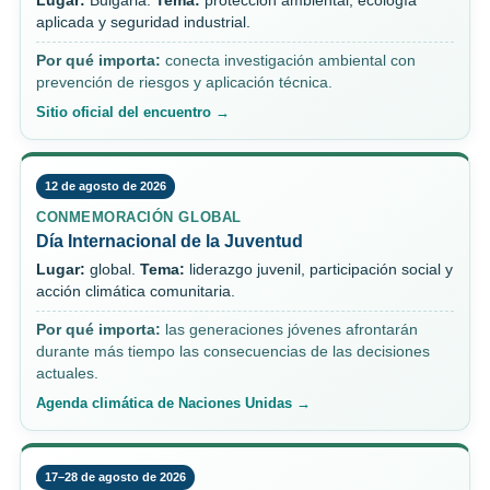
Lugar:
Bulgaria.
Tema:
protección ambiental, ecología
aplicada y seguridad industrial.
Por qué importa:
conecta investigación ambiental con
prevención de riesgos y aplicación técnica.
Sitio oficial del encuentro →
12 de agosto de 2026
CONMEMORACIÓN GLOBAL
Día Internacional de la Juventud
Lugar:
global.
Tema:
liderazgo juvenil, participación social y
acción climática comunitaria.
Por qué importa:
las generaciones jóvenes afrontarán
durante más tiempo las consecuencias de las decisiones
actuales.
Agenda climática de Naciones Unidas →
17–28 de agosto de 2026