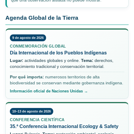
que una observación aislada no puede mostrar.
Agenda Global de la Tierra
9 de agosto de 2026
CONMEMORACIÓN GLOBAL
Día Internacional de los Pueblos Indígenas
Lugar:
actividades globales y online.
Tema:
derechos,
conocimiento tradicional y conservación territorial.
Por qué importa:
numerosos territorios de alta
biodiversidad se conservan mediante gobernanza indígena.
Información oficial de Naciones Unidas →
10–13 de agosto de 2026
CONFERENCIA CIENTÍFICA
35.ª Conferencia Internacional Ecology & Safety