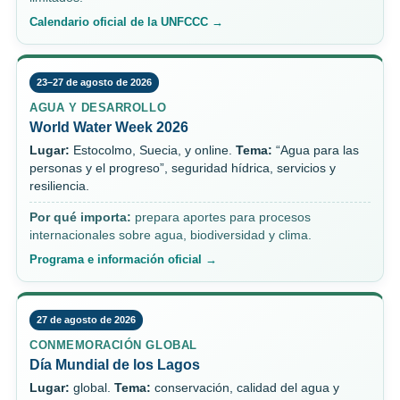
Calendario oficial de la UNFCCC →
23–27 de agosto de 2026
AGUA Y DESARROLLO
World Water Week 2026
Lugar:
Estocolmo, Suecia, y online.
Tema:
“Agua para las
personas y el progreso”, seguridad hídrica, servicios y
resiliencia.
Por qué importa:
prepara aportes para procesos
internacionales sobre agua, biodiversidad y clima.
Programa e información oficial →
27 de agosto de 2026
CONMEMORACIÓN GLOBAL
Día Mundial de los Lagos
Lugar:
global.
Tema:
conservación, calidad del agua y