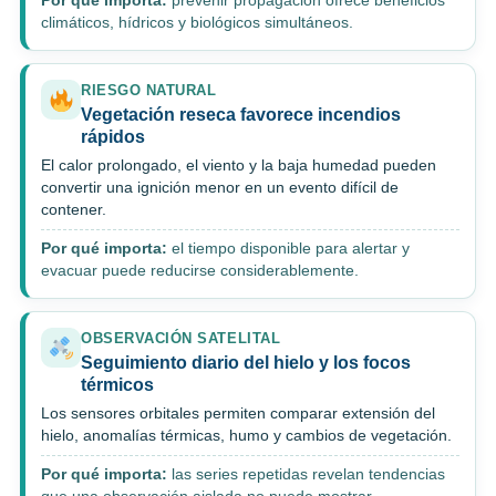
Por qué importa:
prevenir propagación ofrece beneficios
climáticos, hídricos y biológicos simultáneos.
RIESGO NATURAL
Vegetación reseca favorece incendios
rápidos
El calor prolongado, el viento y la baja humedad pueden
convertir una ignición menor en un evento difícil de
contener.
Por qué importa:
el tiempo disponible para alertar y
evacuar puede reducirse considerablemente.
OBSERVACIÓN SATELITAL
Seguimiento diario del hielo y los focos
térmicos
Los sensores orbitales permiten comparar extensión del
hielo, anomalías térmicas, humo y cambios de vegetación.
Por qué importa:
las series repetidas revelan tendencias