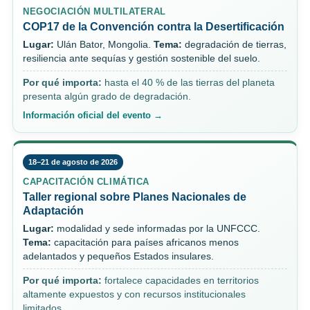
NEGOCIACIÓN MULTILATERAL
COP17 de la Convención contra la Desertificación
Lugar:
Ulán Bator, Mongolia.
Tema:
degradación de tierras,
resiliencia ante sequías y gestión sostenible del suelo.
Por qué importa:
hasta el 40 % de las tierras del planeta
presenta algún grado de degradación.
Información oficial del evento →
18–21 de agosto de 2026
CAPACITACIÓN CLIMÁTICA
Taller regional sobre Planes Nacionales de
Adaptación
Lugar:
modalidad y sede informadas por la UNFCCC.
Tema:
capacitación para países africanos menos
adelantados y pequeños Estados insulares.
Por qué importa:
fortalece capacidades en territorios
altamente expuestos y con recursos institucionales
limitados.