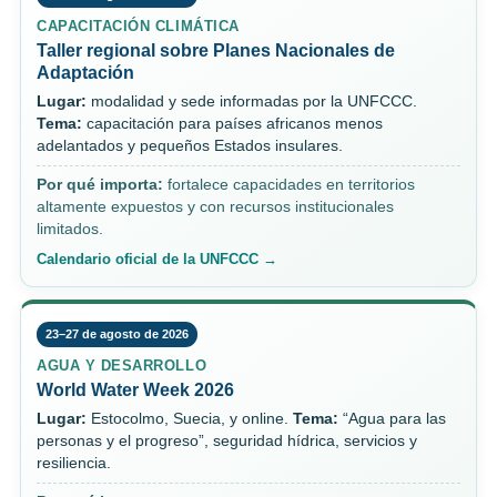
CAPACITACIÓN CLIMÁTICA
Taller regional sobre Planes Nacionales de
Adaptación
Lugar:
modalidad y sede informadas por la UNFCCC.
Tema:
capacitación para países africanos menos
adelantados y pequeños Estados insulares.
Por qué importa:
fortalece capacidades en territorios
altamente expuestos y con recursos institucionales
limitados.
Calendario oficial de la UNFCCC →
23–27 de agosto de 2026
AGUA Y DESARROLLO
World Water Week 2026
Lugar:
Estocolmo, Suecia, y online.
Tema:
“Agua para las
personas y el progreso”, seguridad hídrica, servicios y
resiliencia.