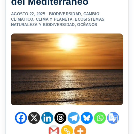
del Mediterráneo
AGOSTO 22, 2025 ·
BIODIVERSIDAD
,
CAMBIO
CLIMÁTICO
,
CLIMA Y PLANETA
,
ECOSISTEMAS
,
NATURALEZA Y BIODIVERSIDAD
,
OCÉANOS