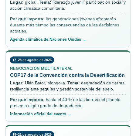
Lugar:
global.
Tema:
liderazgo juvenil, participación social y
acción climática comunitaria.
Por qué importa:
las generaciones jóvenes afrontarán
durante más tiempo las consecuencias de las decisiones
actuales.
Agenda climática de Naciones Unidas →
17–28 de agosto de 2026
NEGOCIACIÓN MULTILATERAL
COP17 de la Convención contra la Desertificación
Lugar:
Ulán Bator, Mongolia.
Tema:
degradación de tierras,
resiliencia ante sequías y gestión sostenible del suelo.
Por qué importa:
hasta el 40 % de las tierras del planeta
presenta algún grado de degradación.
Información oficial del evento →
18–21 de agosto de 2026