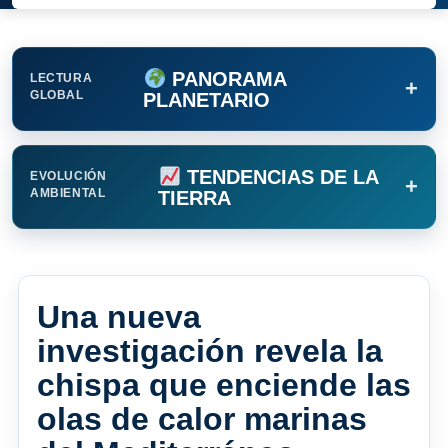
PANORAMA
LECTURA
+
GLOBAL
PLANETARIO
TENDENCIAS DE LA
EVOLUCIÓN
+
AMBIENTAL
TIERRA
Una nueva
investigación revela la
chispa que enciende las
olas de calor marinas