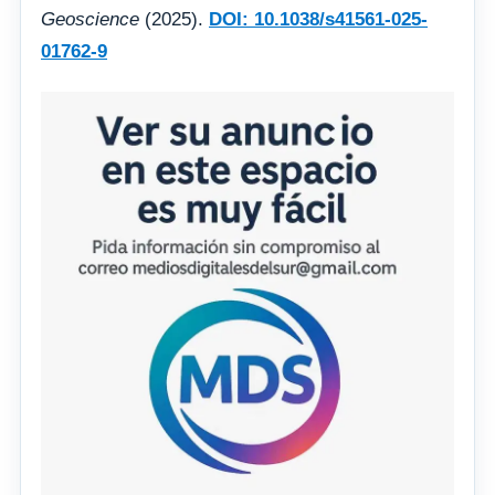
Geoscience
(2025).
DOI: 10.1038/s41561-025-
01762-9