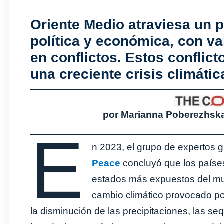
Oriente Medio atraviesa un p
política y económica, con va
en conflictos. Estos conflic
una creciente crisis climátic
por Marianna Poberezhska
E
n 2023, el grupo de expertos 
Peace
concluyó que los paíse
estados más expuestos del mu
cambio climático provocado por
la disminución de las precipitaciones, las s