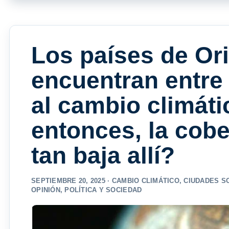
Los países de Or
encuentran entre
al cambio climáti
entonces, la cobe
tan baja allí?
SEPTIEMBRE 20, 2025 ·
CAMBIO CLIMÁTICO
,
CIUDADES S
OPINIÓN
,
POLÍTICA Y SOCIEDAD