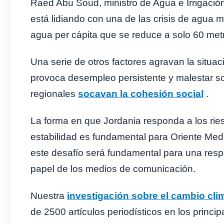
Raed Abu Soud, ministro de Agua e Irrigació
está lidiando con una de las crisis de agua 
agua per cápita que se reduce a solo 60 met
Una serie de otros factores agravan la situa
provoca desempleo persistente y malestar soc
regionales
socavan la cohesión social
.
La forma en que Jordania responda a los rie
estabilidad es fundamental para Oriente Med
este desafío será fundamental para una respu
papel de los medios de comunicación.
Nuestra
investigación sobre el cambio cli
de 2500 artículos periodísticos en los princi