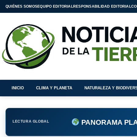
QUIÉNES SOMOS
EQUIPO EDITORIAL
RESPONSABILIDAD EDITORIAL
CO
INICIO
CLIMA Y PLANETA
NATURALEZA Y BIODIVER
PANORAMA PLA
LECTURA GLOBAL