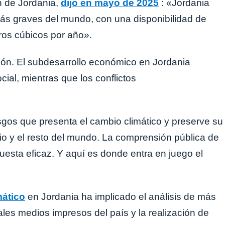
n de Jordania,
dijo en mayo de 2025
: «Jordania
más graves del mundo, con una disponibilidad de
ros cúbicos por año».
ción. El subdesarrollo económico en Jordania
ial, mientras que los conflictos
sgos que presenta el cambio climático y preserve su
io y el resto del mundo. La comprensión pública de
esta eficaz. Y aquí es donde entra en juego el
mático
en Jordania ha implicado el análisis de más
pales medios impresos del país y la realización de