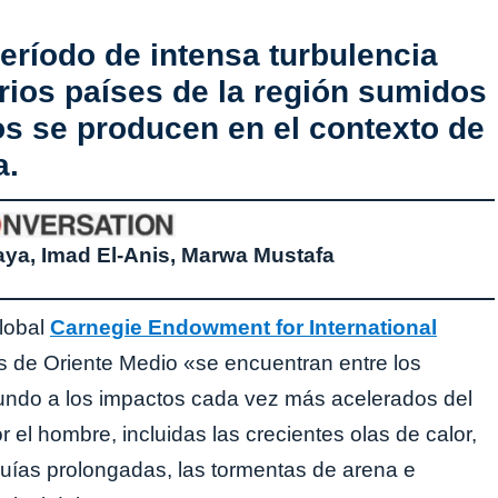
eríodo de intensa turbulencia
rios países de la región sumidos
tos se producen en el contexto de
a.
ya, Imad El-Anis, Marwa Mustafa
global
Carnegie Endowment for International
s de Oriente Medio «se encuentran entre los
ndo a los impactos cada vez más acelerados del
 el hombre, incluidas las crecientes olas de calor,
equías prolongadas, las tormentas de arena e