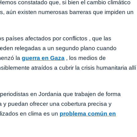
 Hemos constatado que, si bien el cambio climático
ís, aún existen numerosas barreras que impiden un
países afectados por conflictos , que las
queden relegadas a un segundo plano cuando
menzó la
guerra en Gaza
, los medios de
lemente atraídos a cubrir la crisis humanitaria allí
periodistas en Jordania que trabajen de forma
a y puedan ofrecer una cobertura precisa y
lizados en clima es un
problema común en