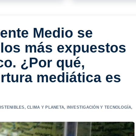
iente Medio se
 los más expuestos
co. ¿Por qué,
rtura mediática es
OSTENIBLES
,
CLIMA Y PLANETA
,
INVESTIGACIÓN Y TECNOLOGÍA
,