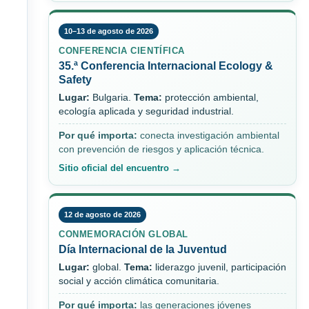
10–13 de agosto de 2026
CONFERENCIA CIENTÍFICA
35.ª Conferencia Internacional Ecology &
Safety
Lugar:
Bulgaria.
Tema:
protección ambiental,
ecología aplicada y seguridad industrial.
Por qué importa:
conecta investigación ambiental
con prevención de riesgos y aplicación técnica.
Sitio oficial del encuentro →
12 de agosto de 2026
CONMEMORACIÓN GLOBAL
Día Internacional de la Juventud
Lugar:
global.
Tema:
liderazgo juvenil, participación
social y acción climática comunitaria.
Por qué importa:
las generaciones jóvenes