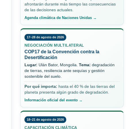
afrontarán durante más tiempo las consecuencias
de las decisiones actuales.
Agenda climática de Naciones Unidas →
17–28 de agosto de 2026
NEGOCIACIÓN MULTILATERAL
COP17 de la Convención contra la
Desertificación
Lugar:
Ulán Bator, Mongolia.
Tema:
degradación
de tierras, resiliencia ante sequías y gestión
sostenible del suelo.
Por qué importa:
hasta el 40 % de las tierras del
planeta presenta algún grado de degradación.
Información oficial del evento →
18–21 de agosto de 2026
CAPACITACIÓN CLIMÁTICA