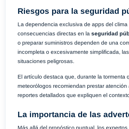
Riesgos para la seguridad p
La dependencia exclusiva de apps del clima
consecuencias directas en la
seguridad púb
o preparar suministros dependen de una comp
incompleta o excesivamente simplificada, l
situaciones peligrosas.
El artículo destaca que, durante la tormenta
meteorólogos recomiendan prestar atención
reportes detallados que expliquen el contex
La importancia de las advert
Más allá del pronóstico puntual, los expertos 