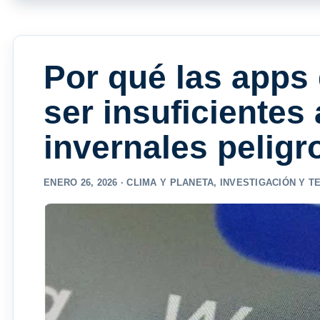
Por qué las apps
ser insuficientes
invernales peligr
ENERO 26, 2026 ·
CLIMA Y PLANETA
,
INVESTIGACIÓN Y T