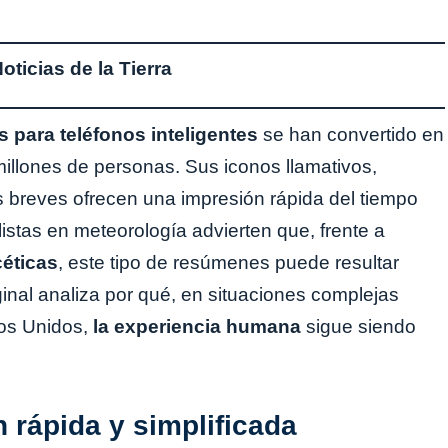
ticias de la Tierra
 para teléfonos inteligentes
se han convertido en
illones de personas. Sus iconos llamativos,
breves ofrecen una impresión rápida del tiempo
stas en meteorología advierten que, frente a
céticas
, este tipo de resúmenes puede resultar
riginal analiza por qué, en situaciones complejas
dos Unidos,
la experiencia humana
sigue siendo
n rápida y simplificada