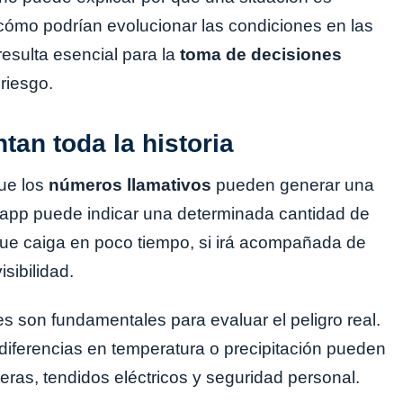
cómo podrían evolucionar las condiciones en las
resulta esencial para la
toma de decisiones
riesgo.
an toda la historia
que los
números llamativos
pueden generar una
a app puede indicar una determinada cantidad de
 que caiga en poco tiempo, si irá acompañada de
isibilidad.
s son fundamentales para evaluar el peligro real.
iferencias en temperatura o precipitación pueden
eras, tendidos eléctricos y seguridad personal.