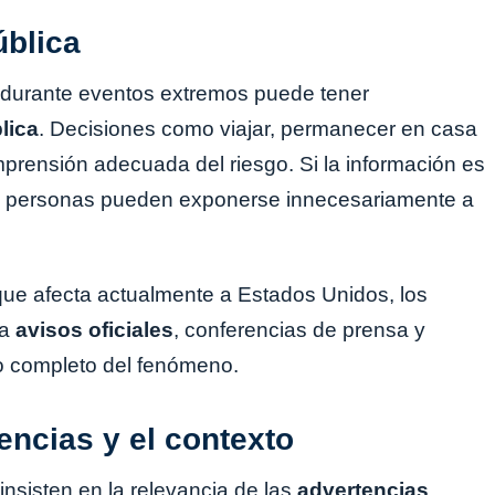
ública
 durante eventos extremos puede tener
lica
. Decisiones como viajar, permanecer en casa
rensión adecuada del riesgo. Si la información es
as personas pueden exponerse innecesariamente a
 que afecta actualmente a Estados Unidos, los
 a
avisos oficiales
, conferencias de prensa y
to completo del fenómeno.
encias y el contexto
insisten en la relevancia de las
advertencias