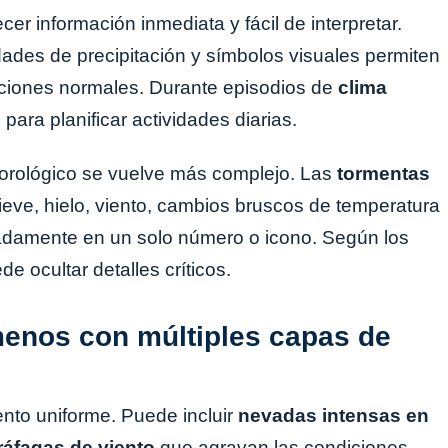
er información inmediata y fácil de interpretar.
des de precipitación y símbolos visuales permiten
iciones normales. Durante episodios de
clima
 para planificar actividades diarias.
orológico se vuelve más complejo. Las
tormentas
eve, hielo, viento, cambios bruscos de temperatura
damente en un solo número o icono. Según los
e ocultar detalles críticos.
menos con múltiples capas de
ento uniforme. Puede incluir
nevadas intensas en
ráfagas de viento
que agravan las condiciones.