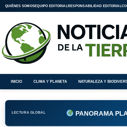
QUIÉNES SOMOS
EQUIPO EDITORIAL
RESPONSABILIDAD EDITORIAL
CO
INICIO
CLIMA Y PLANETA
NATURALEZA Y BIODIVER
PANORAMA PLA
LECTURA GLOBAL