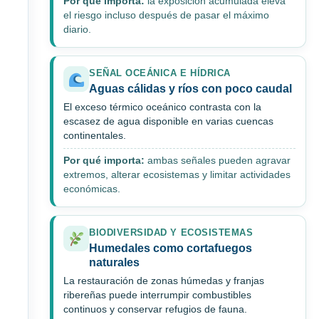
Por qué importa:
la exposición acumulada eleva
el riesgo incluso después de pasar el máximo
diario.
SEÑAL OCEÁNICA E HÍDRICA
Aguas cálidas y ríos con poco caudal
El exceso térmico oceánico contrasta con la
escasez de agua disponible en varias cuencas
continentales.
Por qué importa:
ambas señales pueden agravar
extremos, alterar ecosistemas y limitar actividades
económicas.
BIODIVERSIDAD Y ECOSISTEMAS
Humedales como cortafuegos
naturales
La restauración de zonas húmedas y franjas
ribereñas puede interrumpir combustibles
continuos y conservar refugios de fauna.