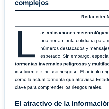
complejos
Redacción No
L
as
aplicaciones meteorológicas
una herramienta cotidiana para m
números destacados y mensajes 
esperado. Sin embargo, especiali
tormentas invernales peligrosas y multifa
insuficiente e incluso riesgoso. El artículo o
como la actual tormenta que atraviesa Esta
clave para comprender los riesgos reales.
El atractivo de la informació