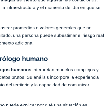
 la infraestructura y el momento del día en que se
ostrar promedios o valores generales que no
ultado, una persona puede subestimar el riesgo real
ntexto adicional.
eorólogo humano
logos humanos
interpretan modelos complejos y
atos brutos. Su análisis incorpora la experiencia
to del territorio y la capacidad de comunicar
no puede explicar por qué una situación es