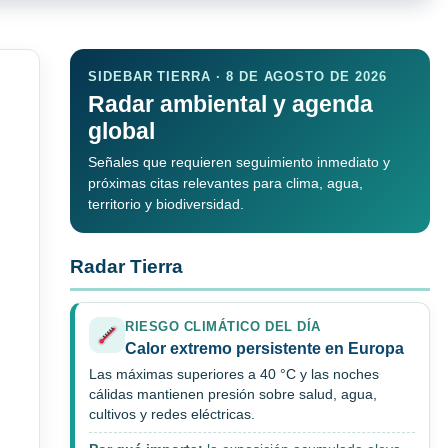
SIDEBAR TIERRA · 8 DE AGOSTO DE 2026
Radar ambiental y agenda
global
Señales que requieren seguimiento inmediato y
próximas citas relevantes para clima, agua,
territorio y biodiversidad.
Radar Tierra
RIESGO CLIMÁTICO DEL DÍA
Calor extremo persistente en Europa
Las máximas superiores a 40 °C y las noches
cálidas mantienen presión sobre salud, agua,
cultivos y redes eléctricas.