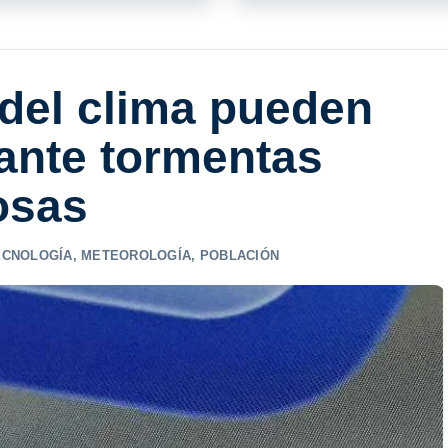
 del clima pueden
 ante tormentas
osas
ECNOLOGÍA
,
METEOROLOGÍA
,
POBLACIÓN