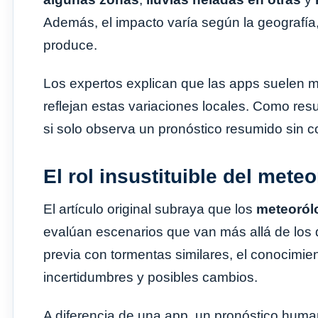
Además, el impacto varía según la geografía,
produce.
Los expertos explican que las apps suelen m
reflejan estas variaciones locales. Como res
si solo observa un pronóstico resumido sin co
El rol insustituible del met
El artículo original subraya que los
meteoró
evalúan escenarios que van más allá de los d
previa con tormentas similares, el conocimien
incertidumbres y posibles cambios.
A diferencia de una app, un pronóstico huma