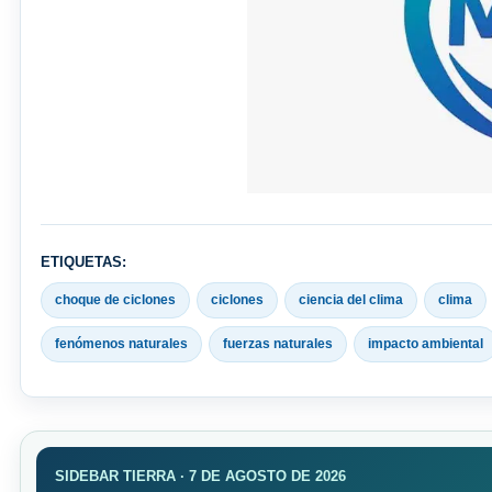
ETIQUETAS:
choque de ciclones
ciclones
ciencia del clima
clima
fenómenos naturales
fuerzas naturales
impacto ambiental
SIDEBAR TIERRA · 7 DE AGOSTO DE 2026