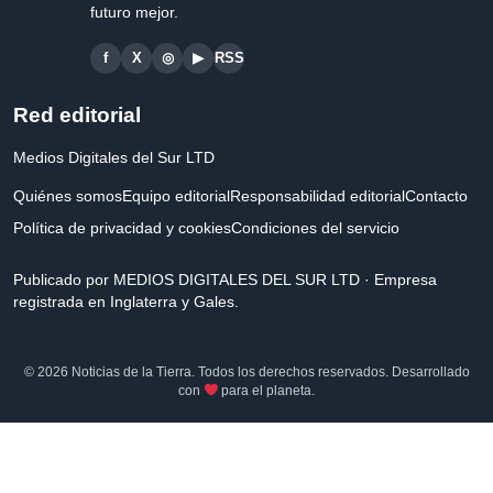
futuro mejor.
f
X
◎
▶
RSS
Red editorial
Medios Digitales del Sur LTD
Quiénes somos
Equipo editorial
Responsabilidad editorial
Contacto
Política de privacidad y cookies
Condiciones del servicio
Publicado por MEDIOS DIGITALES DEL SUR LTD · Empresa
registrada en Inglaterra y Gales.
© 2026 Noticias de la Tierra. Todos los derechos reservados. Desarrollado
con
para el planeta.