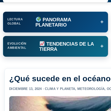
PANORAMA
LECTURA
+
GLOBAL
PLANETARIO
TENDENCIAS DE LA
EVOLUCIÓN
+
AMBIENTAL
TIERRA
¿Qué sucede en el océano
DICIEMBRE 13, 2024 ·
CLIMA Y PLANETA
,
METEOROLOGÍA
,
O