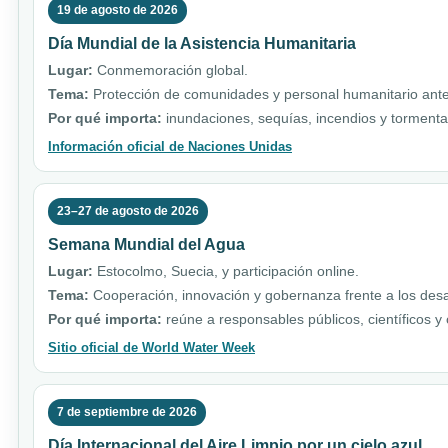
19 de agosto de 2026
Día Mundial de la Asistencia Humanitaria
Lugar:
Conmemoración global.
Tema:
Protección de comunidades y personal humanitario ante 
Por qué importa:
inundaciones, sequías, incendios y torment
Información oficial de Naciones Unidas
23–27 de agosto de 2026
Semana Mundial del Agua
Lugar:
Estocolmo, Suecia, y participación online.
Tema:
Cooperación, innovación y gobernanza frente a los desa
Por qué importa:
reúne a responsables públicos, científicos y
Sitio oficial de World Water Week
7 de septiembre de 2026
Día Internacional del Aire Limpio por un cielo azul