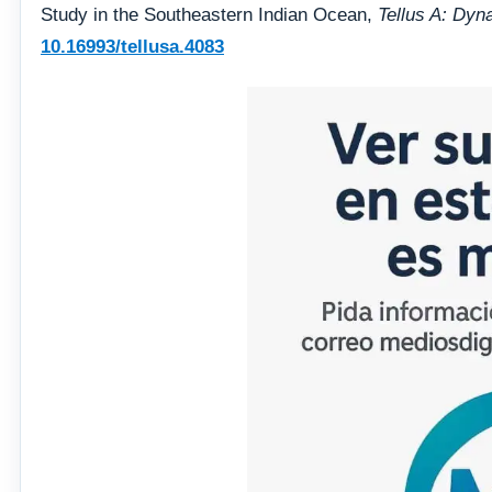
Study in the Southeastern Indian Ocean,
Tellus A: Dy
10.16993/tellusa.4083