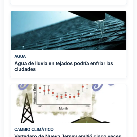
AGUA
Agua de lluvia en tejados podría enfriar las
ciudades
CAMBIO CLIMÁTICO
Vertedero de Nueva Jersey emitió cinco veces