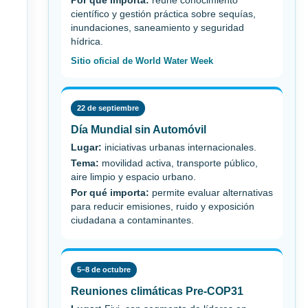
Por qué importa:
reúne conocimiento
científico y gestión práctica sobre sequías,
inundaciones, saneamiento y seguridad
hídrica.
Sitio oficial de World Water Week
22 de septiembre
Día Mundial sin Automóvil
Lugar:
iniciativas urbanas internacionales.
Tema:
movilidad activa, transporte público,
aire limpio y espacio urbano.
Por qué importa:
permite evaluar alternativas
para reducir emisiones, ruido y exposición
ciudadana a contaminantes.
5–8 de octubre
Reuniones climáticas Pre-COP31