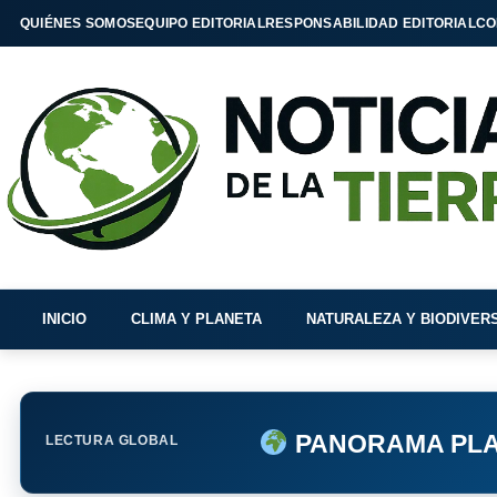
QUIÉNES SOMOS
EQUIPO EDITORIAL
RESPONSABILIDAD EDITORIAL
CO
INICIO
CLIMA Y PLANETA
NATURALEZA Y BIODIVER
PANORAMA PLA
LECTURA GLOBAL