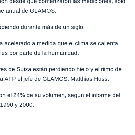
cción desde que comenzaron las mediciones, solo
orme anual de GLAMOS.
ediendo durante más de un siglo.
a acelerado a medida que el clima se calienta,
les por parte de la humanidad.
s de Suiza están perdiendo hielo y el ritmo de
 la AFP el jefe de GLAMOS, Matthias Huss.
ron el 24% de su volumen, según el informe del
 1990 y 2000.