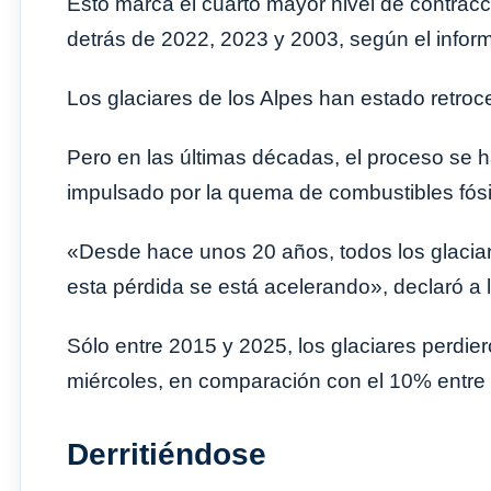
Esto marca el cuarto mayor nivel de contra
detrás de 2022, 2023 y 2003, según el inf
Los glaciares de los Alpes han estado retroc
Pero en las últimas décadas, el proceso se h
impulsado por la quema de combustibles fósi
«Desde hace unos 20 años, todos los glaciare
esta pérdida se está acelerando», declaró a
Sólo entre 2015 y 2025, los glaciares perdie
miércoles, en comparación con el 10% entre
Derritiéndose