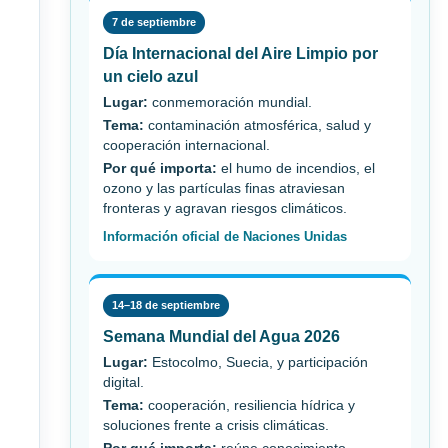
7 de septiembre
Día Internacional del Aire Limpio por
un cielo azul
Lugar:
conmemoración mundial.
Tema:
contaminación atmosférica, salud y
cooperación internacional.
Por qué importa:
el humo de incendios, el
ozono y las partículas finas atraviesan
fronteras y agravan riesgos climáticos.
Información oficial de Naciones Unidas
14–18 de septiembre
Semana Mundial del Agua 2026
Lugar:
Estocolmo, Suecia, y participación
digital.
Tema:
cooperación, resiliencia hídrica y
soluciones frente a crisis climáticas.