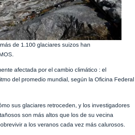
 más de 1.100 glaciares suizos han
AMOS.
ente afectada por el cambio climático : el
itmo del promedio mundial, según la Oficina Federal
ómo sus glaciares retroceden, y los investigadores
tañosos son más altos que los de su vecina
sobrevivir a los veranos cada vez más calurosos.