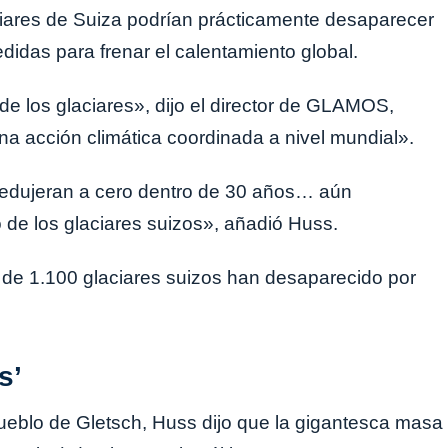
laciares de Suiza podrían prácticamente desaparecer
didas para frenar el calentamiento global.
de los glaciares», dijo el director de GLAMOS,
 acción climática coordinada a nivel mundial».
 redujeran a cero dentro de 30 años… aún
de los glaciares suizos», añadió Huss.
 de 1.100 glaciares suizos han desaparecido por
s’
pueblo de Gletsch, Huss dijo que la gigantesca masa