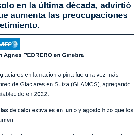
olo en la última década, advirtió
 que aumenta las preocupaciones
etimiento.
on Agnes PEDRERO en Ginebra
s glaciares en la nación alpina fue una vez más
itoreo de Glaciares en Suiza (GLAMOS), agregando
stablecido en 2022.
s de calor estivales en junio y agosto hizo que los
lumen.