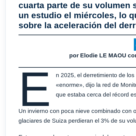
cuarta parte de su volumen s
un estudio el miércoles, lo
sobre la aceleración del derr
por Elodie LE MAOU c
E
n 2025, el derretimiento de lo
«enorme», dijo la red de Mon
que estaba cerca del récord e
Un invierno con poca nieve combinado con ola
glaciares de Suiza perdieran el 3% de su vo