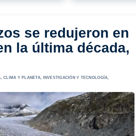
zos se redujeron en
en la última década,
A
,
CLIMA Y PLANETA
,
INVESTIGACIÓN Y TECNOLOGÍA
,