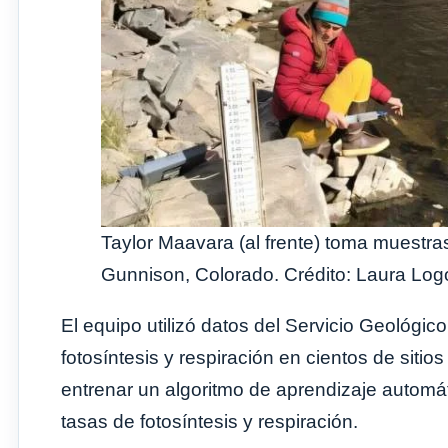
Taylor Maavara (al frente) toma muestra
Gunnison, Colorado. Crédito: Laura Lo
El equipo utilizó datos del Servicio Geológi
fotosíntesis y respiración en cientos de sitio
entrenar un algoritmo de aprendizaje automáti
tasas de fotosíntesis y respiración.