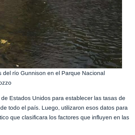
s del río Gunnison en el Parque Nacional
gozzo
co de Estados Unidos para establecer las tasas de
s de todo el país. Luego, utilizaron esos datos para
co que clasificara los factores que influyen en las