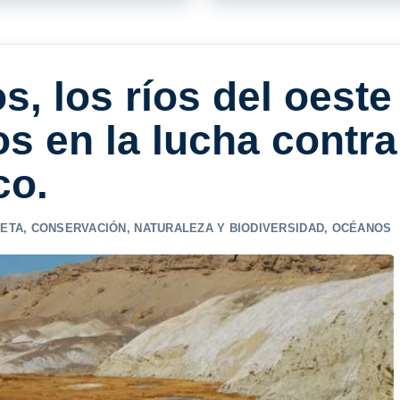
, los ríos del oeste
os en la lucha contra
co.
NETA
,
CONSERVACIÓN
,
NATURALEZA Y BIODIVERSIDAD
,
OCÉANOS