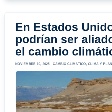
En Estados Unidos
podrían ser aliad
el cambio climáti
NOVIEMBRE 10, 2025 ·
CAMBIO CLIMÁTICO
,
CLIMA Y PLA