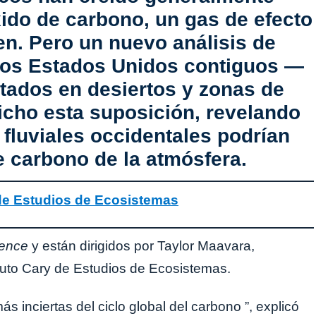
xido de carbono, un gas de efecto
en. Pero un nuevo análisis de
e los Estados Unidos contiguos —
ntados en desiertos y zonas de
cho esta suposición, revelando
fluviales occidentales podrían
e carbono de la atmósfera.
y de Estudios de Ecosistemas
ence
y están dirigidos por Taylor Maavara,
ituto Cary de Estudios de Ecosistemas.
ás inciertas del ciclo global del carbono ”, explicó