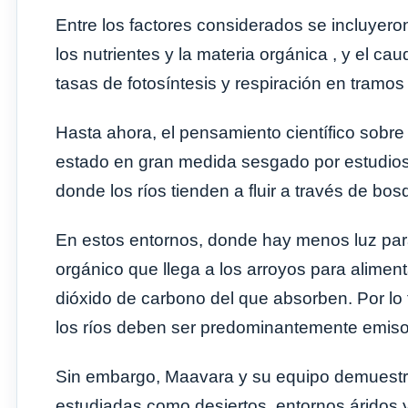
Entre los factores considerados se incluyeron 
los nutrientes y la materia orgánica , y el ca
tasas de fotosíntesis y respiración en tramo
Hasta ahora, el pensamiento científico sobre 
estado en gran medida sesgado por estudios
donde los ríos tienden a fluir a través de bo
En estos entornos, donde hay menos luz para
orgánico que llega a los arroyos para alimenta
dióxido de carbono del que absorben. Por lo t
los ríos deben ser predominantemente emiso
Sin embargo, Maavara y su equipo demuestr
estudiadas como desiertos, entornos áridos