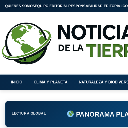
QUIÉNES SOMOS
EQUIPO EDITORIAL
RESPONSABILIDAD EDITORIAL
CO
INICIO
CLIMA Y PLANETA
NATURALEZA Y BIODIVER
PANORAMA PLA
LECTURA GLOBAL