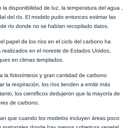
la disponibilidad de luz, la temperatura del agua ,
udal del río. El modelo pudo entonces estimar las
s de río donde no se habían recopilado datos.
el papel de los ríos en el ciclo del carbono ha
 realizados en el noreste de Estados Unidos,
sques en climas templados.
 la fotosíntesis y gran cantidad de carbono
r la respiración, los ríos tienden a emitir más
anto, los científicos dedujeron que la mayoría de
res de carbono.
an que cuando los modelos incluyen áreas poco
 y matorrales donde hay menos cobertura vegetal