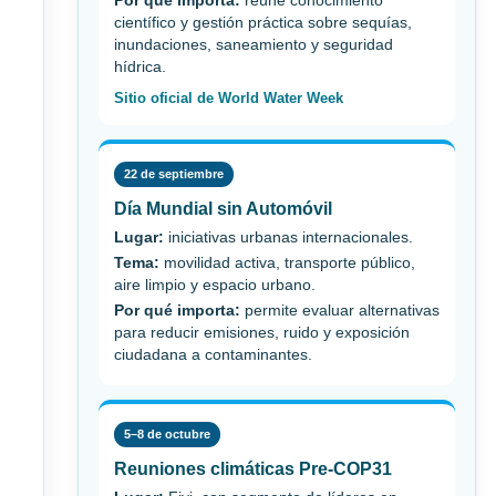
Por qué importa:
reúne conocimiento
científico y gestión práctica sobre sequías,
inundaciones, saneamiento y seguridad
hídrica.
Sitio oficial de World Water Week
22 de septiembre
Día Mundial sin Automóvil
Lugar:
iniciativas urbanas internacionales.
Tema:
movilidad activa, transporte público,
aire limpio y espacio urbano.
Por qué importa:
permite evaluar alternativas
para reducir emisiones, ruido y exposición
ciudadana a contaminantes.
5–8 de octubre
Reuniones climáticas Pre-COP31