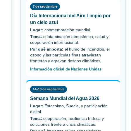
7 de septiembre
Día Internacional del Aire Limpio por
un cielo azul
Lugar:
conmemoración mundial.
Tema:
contaminación atmosférica, salud y
cooperación internacional.
Por qué importa:
el humo de incendios, el
ozono y las partículas finas atraviesan
fronteras y agravan riesgos climáticos.
Información oficial de Naciones Unidas
14–18 de septiembre
Semana Mundial del Agua 2026
Lugar:
Estocolmo, Suecia, y participación
digital.
Tema:
cooperación, resiliencia hídrica y
soluciones frente a crisis climáticas.